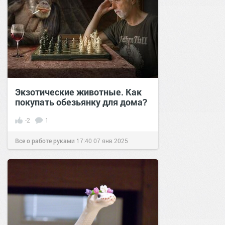
Экзотические животные. Как
покупать обезьянку для дома?
-2
1
Все о работе руками
17:40
07 янв 2025