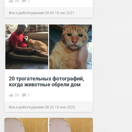
59
2
Все о работе руками
09:00
18 сен 2021
20 трогательных фотографий,
когда животные обрели дом
20
1
Все о работе руками
08:20
16 янв 2025