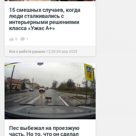
15 смешных случаев, когда
люди сталкивались с
интерьерными решениями
класса «Ужас А+»
8
1
Все о работе руками
12:20
04 апр 2025
Пес выбежал на проезжую
часть. Но то, что он сделал