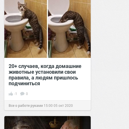
20+ случаев, когда домашние
животные установили свои
правила, а людям пришлось
подчиниться
-1
0
Все о работе руками
15:00
05 окт 2020