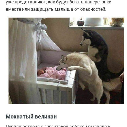
уже представляют, как будут бегать наперегонки
вместе или защищать малыша от опасностей.
Мохнатый великан
Первая встреча с гигантской собакой вызвала у