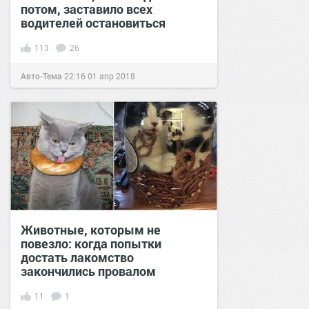
потом, заставило всех
водителей остановиться
113
26
Авто-Тема
22:16
01 апр 2018
Животные, которым не
повезло: когда попытки
достать лакомство
закончились провалом
11
1