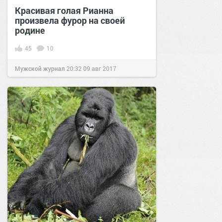
Красивая голая Рианна
произвела фурор на своей
родине
45
10
Мужской журнал
20:32
09 авг 2017