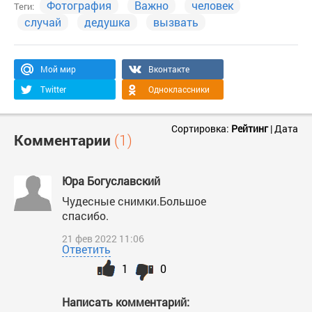
Фотография
Важно
человек
Теги:
случай
дедушка
вызвать
Мой мир
Вконтакте
Twitter
Одноклассники
Сортировка:
Рейтинг
|
Дата
Комментарии
(1)
Юра Богуславский
Чудесные снимки.Большое
спасибо.
21 фев 2022 11:06
Ответить
1
0
Написать комментарий: