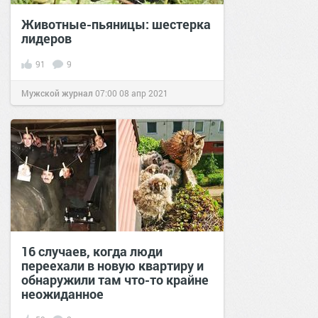
Животные-пьяницы: шестерка
лидеров
91
9
Мужской журнал
07:00
08 апр 2021
16 случаев, когда люди
переехали в новую квартиру и
обнаружили там что-то крайне
неожиданное