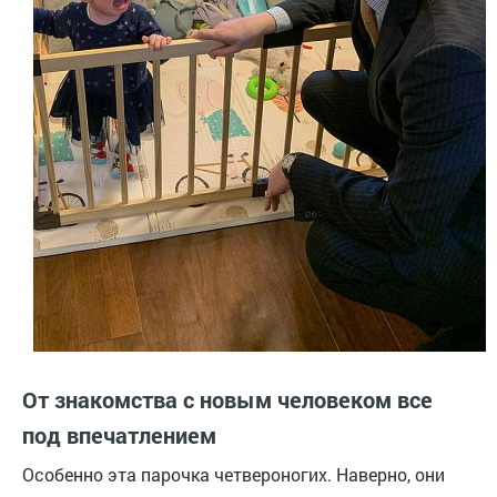
От знакомства с новым человеком все
под впечатлением
Особенно эта парочка четвероногих. Наверно, они