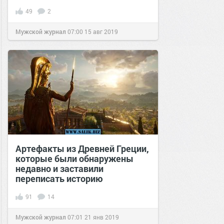
49
2
Мужской журнал
07:00
15 авг 2019
Артефакты из Древней Греции,
которые были обнаружены
недавно и заставили
переписать историю
91
14
Мужской журнал
07:01
21 янв 2019