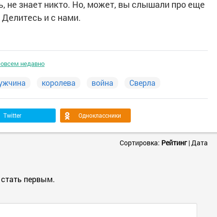
, не знает никто. Но, может, вы слышали про еще
 Делитесь и с нами.
совсем недавно
ужчина
королева
война
Сверла
Twitter
Одноклассники
Сортировка:
Рейтинг
|
Дата
 стать первым.