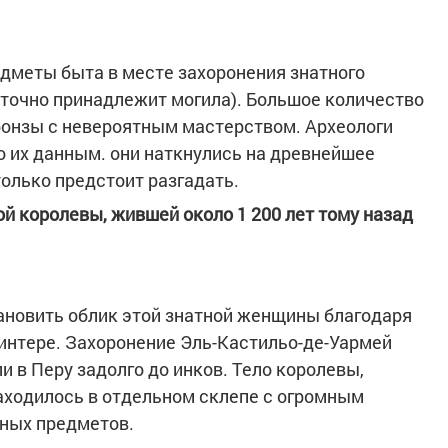
дметы быта в месте захоронения знатного
у точно принадлежит могила). Большое количество
ронзы с невероятным мастерством. Археологи
по их данным. они наткнулись на древнейшее
олько предстоит разгадать.
й королевы, жившей около 1 200 лет тому назад
ановить облик этой знатной женщины благодаря
интере. Захоронение Эль-Кастильо-де-Уармей
и в Перу задолго до инков. Тело королевы,
аходилось в отдельном склепе с огромным
ьных предметов.