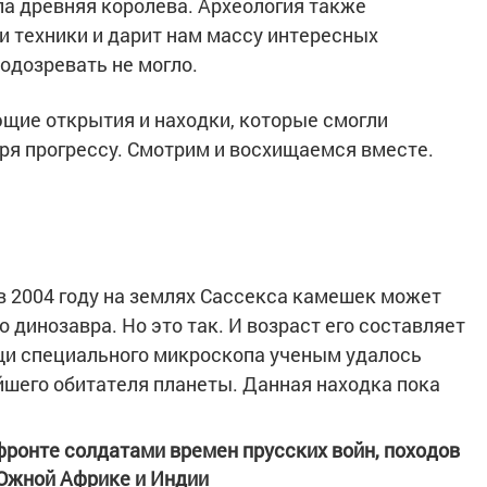
ла древняя королева. Археология также
 техники и дарит нам массу интересных
подозревать не могло.
щие открытия и находки, которые смогли
ря прогрессу. Смотрим и восхищаемся вместе.
 в 2004 году на землях Сассекса камешек может
динозавра. Но это так. И возраст его составляет
щи специального микроскопа ученым удалось
ейшего обитателя планеты. Данная находка пока
фронте солдатами времен прусских войн, походов
 Южной Африке и Индии