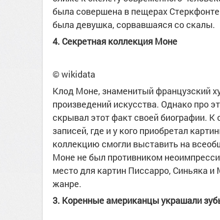
была совершена в пещерах Стеркфонтей
была девушка, сорвавшаяся со скалы.
4. Секретная коллекция Моне
© wikidata
Клод Моне, знаменитый французский х
произведений искусства. Однако про эт
скрывал этот факт своей биографии. К 
записей, где и у кого приобретал картин
коллекцию смогли выставить на всеобщ
Моне не был противником неоимпрессио
место для картин Писсарро, Синьяка и
жанре.
3. Коренные американцы украшали зубы