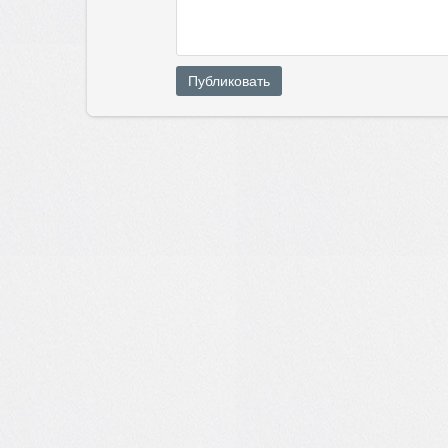
Публиковать