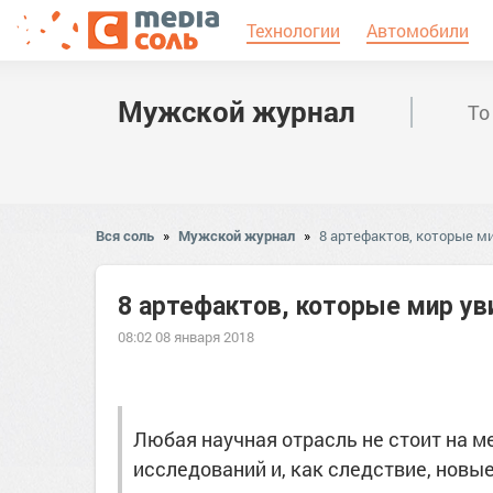
Технологии
Автомобили
Мужской журнал
То
Вся соль
»
Мужской журнал
»
8 артефактов, которые м
8 артефактов, которые мир у
08:02 08 января 2018
Любая научная отрасль не стоит на 
исследований и, как следствие, новы