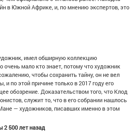
н в Южной Африке, и, по мнению экспертов, это
удожник, имел обширную коллекцию
о очень мало кто знает, потому что художник
сожалению, чтобы сохранить тайну, он не вел
ы, и по этой причине только в 2017 году его
ее обозрение. Доказательством того, что Клод
нистов, служит то, что в его собрании нашлось
 Мане — художников, писавших именно в этом
 2 500 лет назад