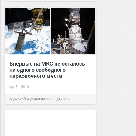
Впервые на МКС не осталось
ни одного свободного
парковочного места
6
0
Мужской журнал
04:20
08 дек 2025