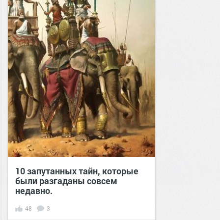
10 запутанных тайн, которые
были разгаданы совсем
недавно.
48
3