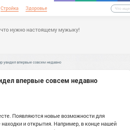
Стройка
Здоровье
 что нужно настоящему мужыку!
ир увидел впервые совсем недавно
видел впервые совсем недавно
месте. Появляются новые возможности для
е находки и открытия. Например, в конце нашей