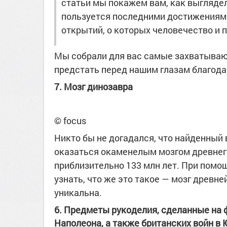
статьи мы покажем вам, как выгляде
пользуется последними достижениями
открытий, о которых человечество и 
Мы собрали для вас самые захватываю
предстать перед нашим глазам благода
7. Мозг динозавра
© focus
Никто бы не догадался, что найденный
оказаться окаменелым мозгом древнего 
приблизительно 133 млн лет. При помо
узнать, что же это такое — мозг древн
уникальна.
6. Предметы рукоделия, сделанные на 
Наполеона, а также британских войн в