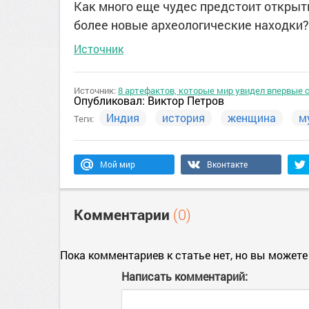
Как много еще чудес предстоит открыть
более новые археологические находки?
Источник
Источник:
8 артефактов, которые мир увидел впервые 
Опубликовал:
Виктор Петров
Индия
история
женщина
м
Теги:
Мой мир
Вконтакте
Комментарии
(0)
Пока комментариев к статье нет, но вы можете
Написать комментарий: