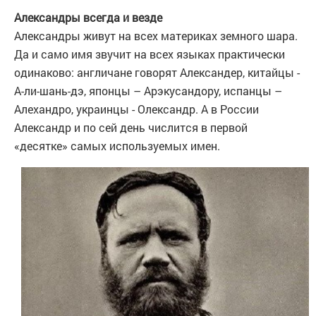
Александры всегда и везде
Александры живут на всех материках земного шара.
Да и само имя звучит на всех языках практически
одинаково: англичане говорят Александер, китайцы -
А-ли-шань-дэ, японцы – Арэкусандору, испанцы –
Алехандро, украинцы - Олександр. А в России
Александр и по сей день числится в первой
«десятке» самых используемых имен.