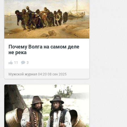
Почему Волга на самом деле
не река
11
3
Мужской журнал
04:20
08 сен 2025