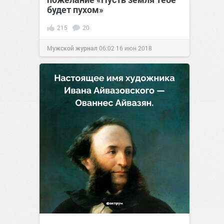
будет пухом»
215
20
Мужской журнал
06:02
16 июн 2018