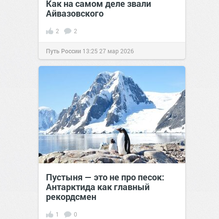
Как на самом деле звали
Айвазовского
2
2
Путь России
13:25
27 мар 2026
Пустыня — это не про песок:
Антарктида как главный
рекордсмен
1
0