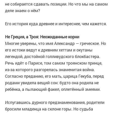
не собирается сдавать позиции. Но что мы на самом
деле знаем о нём?
Его история куда древнее и интереснее, чем кажется.
Не Греция, а Троя: Неожиданные корни
Многие уверены, что имя Александр — греческое. Но
его истоки ведут к древним хеттам и окутаны
легендой, достойной голливудского блокбастера.
Речь идёт о Парисе, том самом троянском принце,
из-за которого разгорелась знаменитая война.
Согласно преданию, его мать, царица Гекуба, перед
родами увидела вещий сон: будто она родила не
ребёнка, а пылающий факел, оплетённый змеями.
Испугавшись дурного предзнаменования, родители
бросили младенца на склоне горы. Но судьба