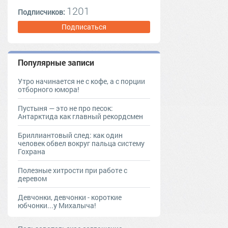
1201
Подписчиков:
Подписаться
Популярные записи
Утро начинается не с кофе, а с порции
отборного юмора!
Пустыня — это не про песок:
Антарктида как главный рекордсмен
Бриллиантовый след: как один
человек обвел вокруг пальца систему
Гохрана
Полезные хитрости при работе с
деревом
Девчонки, девчонки - короткие
юбчонки...у Михалыча!