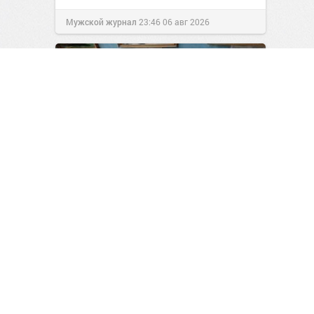
Мужской журнал
23:46
06 авг 2026
Новая тумбочка под раковину
1
0
Все о работе руками
23:49
06 авг 2026