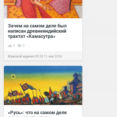
Зачем на самом деле был
написан древнеиндийский
трактат «Камасутра»
4
0
Мужской журнал
05:20
11 янв 2026
«Русь»: что на самом деле