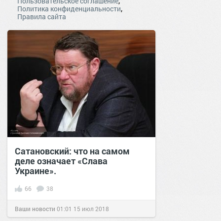
,
Пользовательское соглашение
,
Политика конфиденциальности
Правила сайта
Сатановский: что на самом
деле означает «Слава
Украине».
66
38
Ваши новости
01:01
15 июл 2018