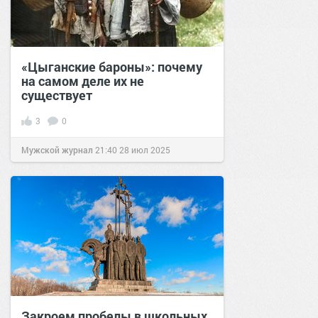
«Цыганские бароны»: почему
на самом деле их не
существует
3
0
Мужской журнал
21:40
28 июл 2025
Закроем пробелы в школьных