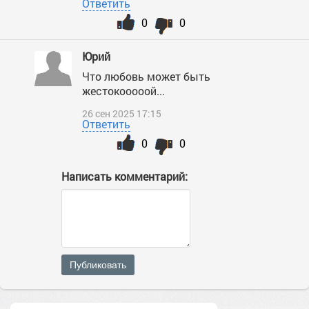
Ответить
0
0
Юрий
Что любовь может быть
жестокооооой...
26 сен 2025 17:15
Ответить
0
0
Написать комментарий:
Публиковать