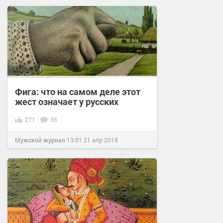
Фига: что на самом деле этот
жест означает у русских
271
36
Мужской журнал
13:01
21 апр 2018