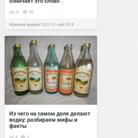
означает это слово
51
28
Мужской журнал
18:01
21 май 2018
Из чего на самом деле делают
водку: разбираем мифы и
факты
4
5