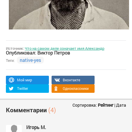
Источник:
Что на самом деле означает имя Александр
Опубликовал:
Виктор Петров
native-yes
Теги:
Мой мир
Вконтакте
Twitter
Одноклассники
Сортировка:
Рейтинг
|
Дата
Комментарии
(4)
Игорь М.