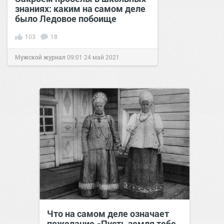
знаниях: каким на самом деле
было Ледовое побоище
103
18
Мужской журнал
09:01
24 май 2021
Что на самом деле означает
пожелание «Пусть земля тебе