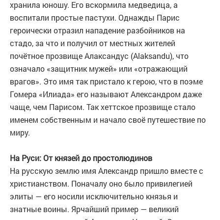
хранила юношу. Его вскормила медведица, а
воспитали простые пастухи. Однажды Парис
героически отразил нападение разбойников на
стадо, за что и получил от местных жителей
почётное прозвище Алаксандус (Alaksandu), что
означало «защитник мужей» или «отражающий
врагов». Это имя так пристало к герою, что в поэме
Гомера «Илиада» его называют Александром даже
чаще, чем Парисом. Так хеттское прозвище стало
именем собственным и начало своё путешествие по
миру.
На Руси: От князей до простолюдинов
На русскую землю имя Александр пришло вместе с
христианством. Поначалу оно было привилегией
элиты — его носили исключительно князья и
знатные воины. Ярчайший пример — великий