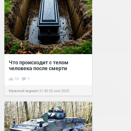
Что происходит с телом
человека после смерти
10
7
Мужской журнал
21:40
02 ноя 2025