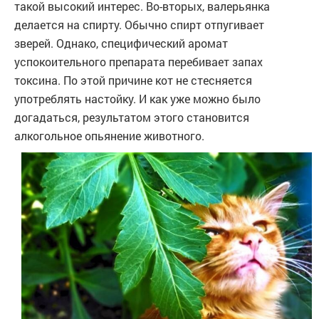
такой высокий интерес. Во-вторых, валерьянка
делается на спирту. Обычно спирт отпугивает
зверей. Однако, специфический аромат
успокоительного препарата перебивает запах
токсина. По этой причине кот не стесняется
употреблять настойку. И как уже можно было
догадаться, результатом этого становится
алкогольное опьянение животного.