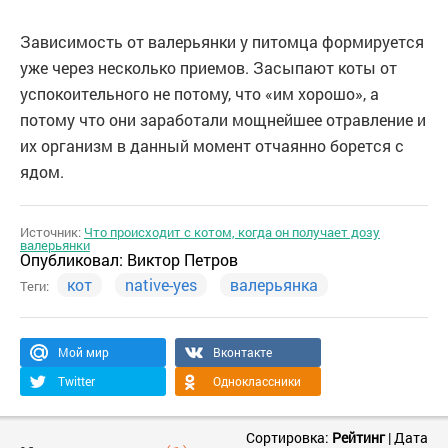
Зависимость от валерьянки у питомца формируется
уже через несколько приемов. Засыпают коты от
успокоительного не потому, что «им хорошо», а
потому что они заработали мощнейшее отравление и
их организм в данный момент отчаянно борется с
ядом.
Источник:
Что происходит с котом, когда он получает дозу
валерьянки
Опубликовал:
Виктор Петров
кот
native-yes
валерьянка
Теги:
Мой мир
Вконтакте
Twitter
Одноклассники
Сортировка:
Рейтинг
|
Дата