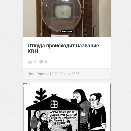
Откуда происходит название
КВН
-3
5
Путь России
12:20
23 ноя 2025