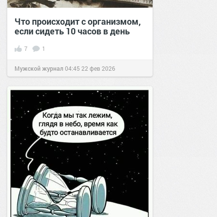
Что происходит с организмом,
если сидеть 10 часов в день
7
1
Мужской журнал
04:45
22 фев 2026