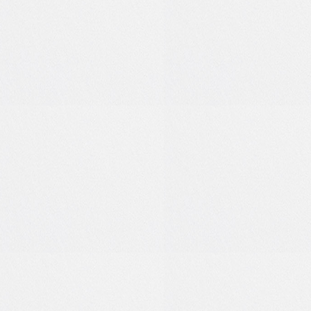
1
0
2
0