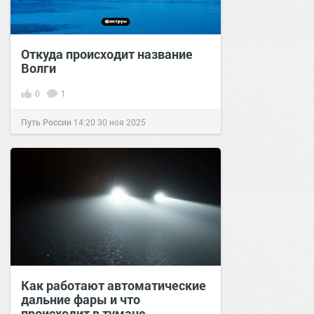
Откуда происходит название
Волги
0
1
Путь России
14:20
30 ноя 2025
Как работают автоматические
дальние фары и что
происходит в тумане