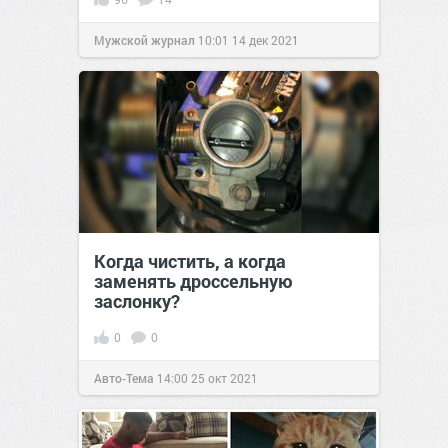
Мужской журнал
10:01
14 дек 2021
Когда чистить, а когда
заменять дроссельную
заслонку?
0
0
Авто-Тема
14:00
25 окт 2021