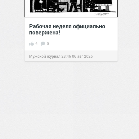
Рабочая неделя официально
повержена!
6
0
Мужской журнал
23:46
06 авг 2026