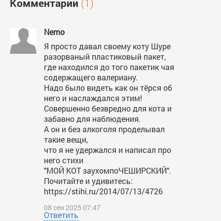
Комментарии
(1)
Nemo
Я просто давал своему коту Шуре
разорваный пластиковый пакет,
где находился до того пакетик чая
содержащего валериану.
Надо было видеть как он тёрся об
него и наслаждался этим!
Совершенно безвредно для кота и
забавно для наблюдения.
А он и без алкоголя проделывал
такие вещи,
что я не удержался и написал про
него стихи
"МОЙ КОТ заухомпоЧЕШИРСКИЙ".
Почитайте и удивитесь:
https://stihi.ru/2014/07/13/4726
08 сен 2025 07:47
Ответить