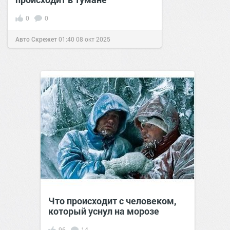
0
0
Авто Скрежет
01:40
08 окт 2025
Что происходит с человеком,
который уснул на морозе
96
14