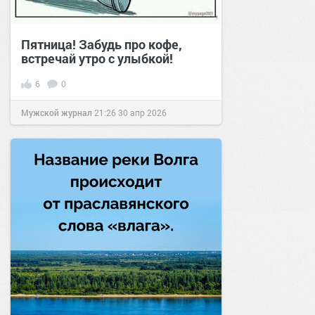
Пятница! Забудь про кофе,
встречай утро с улыбкой!
6
0
Мужской журнал
21:26
30 апр 2026