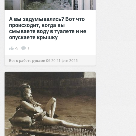
А вы задумывались? Вот что
происходит, когда вы
смываете воду в туалете и не
опускаете крышку
-5
1
Все о работе руками
06:20
21 фев 2025