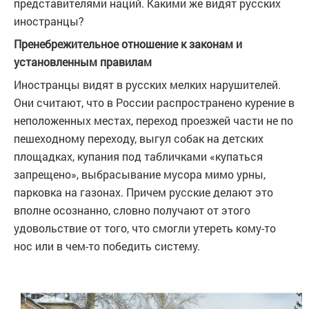
представителями наций. Какими же видят русских
иностранцы?
Пренебрежительное отношение к законам и
установленным правилам
Иностранцы видят в русских мелких нарушителей.
Они считают, что в России распространено курение в
неположенных местах, переход проезжей части не по
пешеходному переходу, выгул собак на детских
площадках, купания под табличками «купаться
запрещено», выбрасывание мусора мимо урны,
парковка на газонах. Причем русские делают это
вполне осознанно, словно получают от этого
удовольствие от того, что смогли утереть кому-то
нос или в чем-то победить систему.