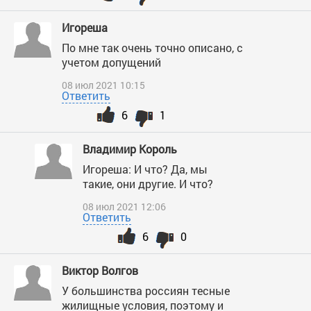
Игореша
По мне так очень точно описано, с
учетом допущений
08 июл 2021 10:15
Ответить
6
1
Владимир Король
Игореша: И что? Да, мы
такие, они другие. И что?
08 июл 2021 12:06
Ответить
6
0
Виктор Волгов
У большинства россиян тесные
жилищные условия, поэтому и