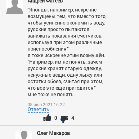
Андрей Фатеев
"Японцы, например, искренне
возмущены тем, что вместо того,
чтобы усиленно экономить воду,
русские просто пытаются
занижать показания счетчиков,
используя при этом различные
приспособления."
я тоже искренне этим возмущён.
"Например, им не понять, зачем
русские хранят старую одежду,
ненужные вещи, одну лыжу или
остатки обоев, считая при этом,
что все это еще пригодится."
мне тоже не понять.
08 июл 2021 16:22
Ответить
0
4
Олег Макаров