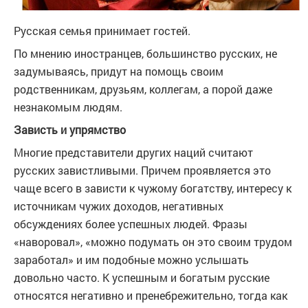
Русская семья принимает гостей.
По мнению иностранцев, большинство русских, не
задумываясь, придут на помощь своим
родственникам, друзьям, коллегам, а порой даже
незнакомым людям.
Зависть и упрямство
Многие представители других наций считают
русских завистливыми. Причем проявляется это
чаще всего в зависти к чужому богатству, интересу к
источникам чужих доходов, негативных
обсуждениях более успешных людей. Фразы
«наворовал», «можно подумать он это своим трудом
заработал» и им подобные можно услышать
довольно часто. К успешным и богатым русские
относятся негативно и пренебрежительно, тогда как