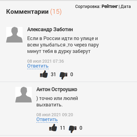
Сортировка:
Рейтинг
|
Дата
Комментарии
(15)
Александр Заботин
Если в России идти по улице и
всем улыбаться ,то через пару
минут тебя в дурку заберут
08 июл 2021 07:36
Ответить
31
0
Антон Остроушко
) точно или люлей
выхватить.
08 июл 2021 09:20
Ответить
11
0