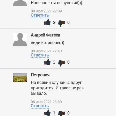
Наверное ты не русский)))
08 июл 2021 22:09
Ответить
2
0
Андрей Фатеев
видимо, японец))
08 июл 2021 22:43
Ответить
3
0
Петрович
На всякий случай, а вдруг
пригодится. И такое не раз
бывало.
08 июл 2021 23:39
Ответить
1
0