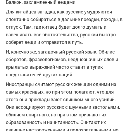
Балкон, захламленный вещами.
Для китайцев загадка, как русские умудряются
спонтанно собираться в дальние поездки, походы, в
отпуск. Там, где китаец будет долго думать и
взвешивать все обстоятельства, русский быстро
соберет вещи и отправится в путь.
И, конечно же, загадочный русский язык. Обилие
оборотов, фразеологизмов, неоднозначных слов и
крылатых выражений часто ставит в тупик
представителей других наций.
Иностранцы считают русских женщин одними из
самых красивых, но при этом полагают, что для
этого они прикладывают слишком много усилий.
Они ассоциируют русских с шумными застольями,
обилием спиртного, но при этом признают их
образованность и начитанность. Считают их
излишне настороженными и подозрительными, но