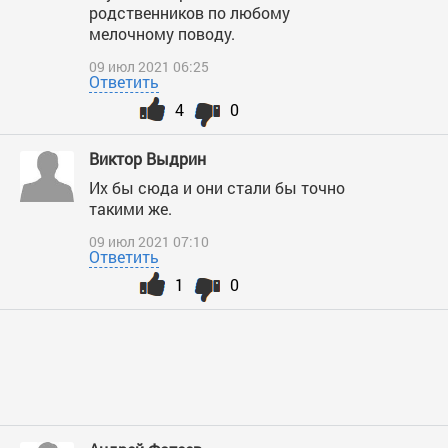
родственников по любому
мелочному поводу.
09 июл 2021 06:25
Ответить
4
0
Виктор Выдрин
Их бы сюда и они стали бы точно
такими же.
09 июл 2021 07:10
Ответить
1
0