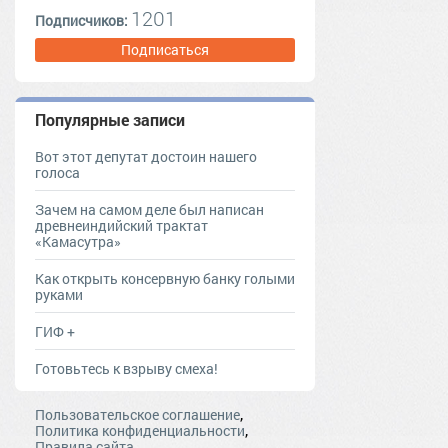
1201
Подписчиков:
Подписаться
Популярные записи
Вот этот депутат достоин нашего
голоса
Зачем на самом деле был написан
древнеиндийский трактат
«Камасутра»
Как открыть консервную банку голыми
руками
ГИФ +
Готовьтесь к взрыву смеха!
,
Пользовательское соглашение
,
Политика конфиденциальности
Правила сайта