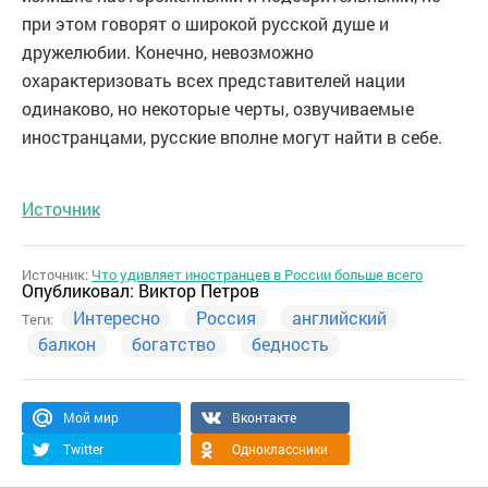
при этом говорят о широкой русской душе и
дружелюбии. Конечно, невозможно
охарактеризовать всех представителей нации
одинаково, но некоторые черты, озвучиваемые
иностранцами, русские вполне могут найти в себе.
Источник
Источник:
Что удивляет иностранцев в России больше всего
Опубликовал:
Виктор Петров
Интересно
Россия
английский
Теги:
балкон
богатство
бедность
Мой мир
Вконтакте
Twitter
Одноклассники