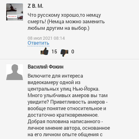
Z В. М.
Что русскому хорошо,то немцу
смерть! (Немца можно заменить
любым другим на выбор.)
08 июл 2021 08:14
Ответить
15
0
Василий Фокин
Включите для интереса
видеокамеру одной из
центральных улиц Нью-Йорка.
Много улыбчивых амеров вы там
увидите? Приветливость амеров -
вообще понятие относительное и
достаточно кратковременное.
Добрая половина написанного -
личное мнение автора, основанное
на его личном опыте общения с