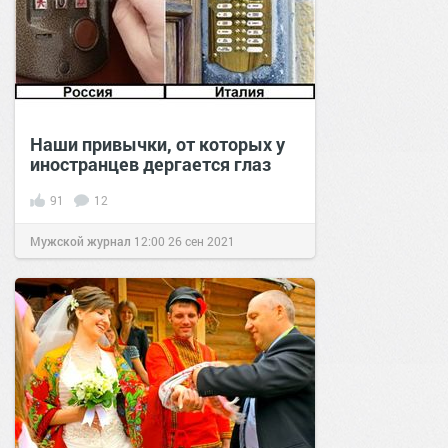
Наши привычки, от которых у
иностранцев дергается глаз
91
12
Мужской журнал
12:00
26 сен 2021