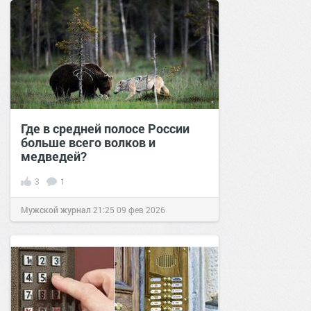
Где в средней полосе России
больше всего волков и
медведей?
3
1
Мужской журнал
21:25
09 фев 2026