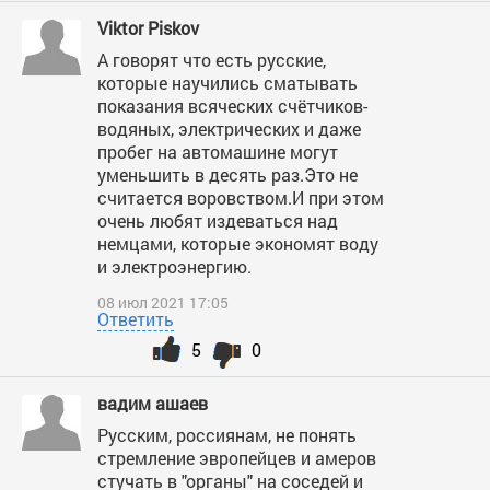
Viktor Piskov
А говорят что есть русские,
которые научились сматывать
показания всяческих счётчиков-
водяных, электрических и даже
пробег на автомашине могут
уменьшить в десять раз.Это не
считается воровством.И при этом
очень любят издеваться над
немцами, которые экономят воду
и электроэнергию.
08 июл 2021 17:05
Ответить
5
0
вадим ашаев
Русским, россиянам, не понять
стремление эвропейцев и амеров
стучать в "органы" на соседей и