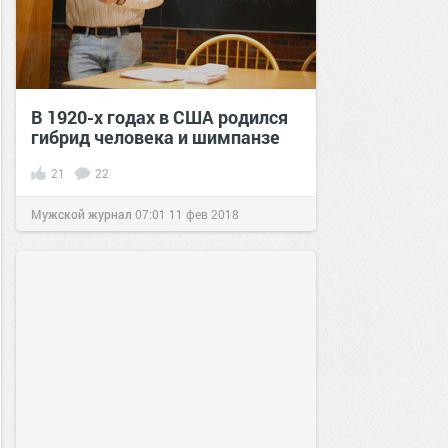
В 1920-х годах в США родился
гибрид человека и шимпанзе
21
22
Мужской журнал
07:01
11 фев 2018