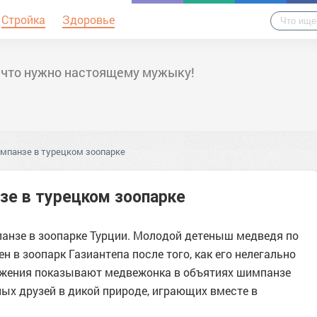
Стройка
Здоровье
 что нужно настоящему мужыку!
мпанзе в турецком зоопарке
е в турецком зоопарке
анзе в зоопарке Турции. Молодой детеныш медведя по
н в зоопарк Газиантепа после того, как его нелегально
ражения показывают медвежонка в объятиях шимпанзе
ных друзей в дикой природе, играющих вместе в