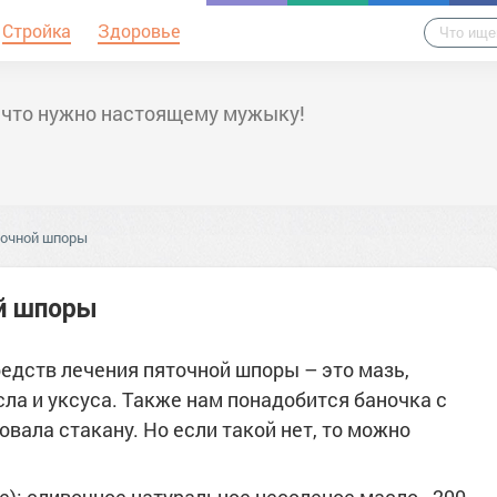
Стройка
Здоровье
 что нужно настоящему мужыку!
точной шпоры
й шпоры
едств лечения пяточной шпоры – это мазь,
сла и уксуса. Также нам понадобится баночка с
вала стакану. Но если такой нет, то можно