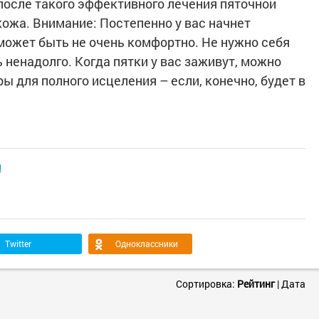
 после такого эффективного лечения пяточной
кожа. Внимание: Постепенно у вас начнет
о может быть не очень комфортно. Не нужно себя
ненадолго. Когда пятки у вас заживут, можно
ы для полного исцеления – если, конечно, будет в
Ы
Twitter
Одноклассники
Сортировка:
Рейтинг
|
Дата