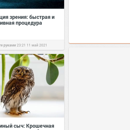
ция зрения: быстрая и
ивная процедура
те руками
23:21
11 май 2021
иный сыч: Крошечная