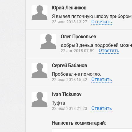
Юрий Ленчиков
Я вывел пяточную шпору прибором 
Ответить
23 июл 2018 13:27
Олег Прокопьев
добрый день,а подробней мож
Ответить
22 авг 2018 07:59
Сергей Бабанов
Пробовал-не помогло.
Ответить
22 июл 2018 15:42
Ivan Tickunov
Туфта
Ответить
22 июл 2018 21:23
Написать комментарий: