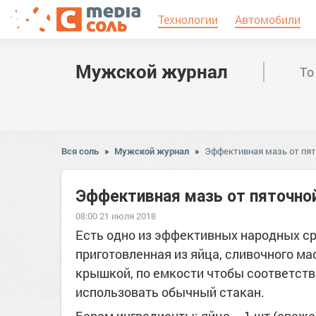
Технологии
Автомобили
Мужской журнал
То
Вся соль
»
Мужской журнал
»
Эффективная мазь от пя
Эффективная мазь от пяточно
08:00 21 июля 2018
Есть одно из эффективных народных ср
приготовленная из яйца, сливочного ма
крышкой, по емкости чтобы соответство
использовать обычный стакан.