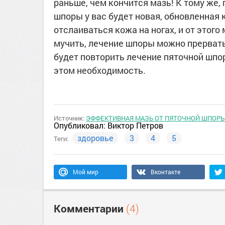
раньше, чем кончится мазь! К тому же,
шпоры у вас будет новая, обновленная 
отслаиваться кожа на ногах, и от этог
мучить, лечение шпоры можно прервать 
будет повторить лечение пяточной шпор
этом необходимость.
Источник:
ЭФФЕКТИВНАЯ МАЗЬ ОТ ПЯТОЧНОЙ ШПОР
Опубликовал:
Виктор Петров
здоровье
3
4
5
Теги:
Мой мир
Вконтакте
Комментарии
(4)