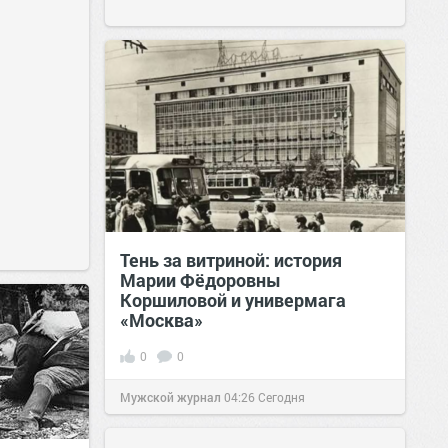
Тень за витриной: история
Марии Фёдоровны
Коршиловой и универмага
«Москва»
0
0
Мужской журнал
04:26
Сегодня