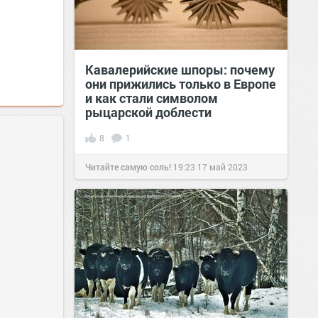
Кавалерийские шпоры: почему
они прижились только в Европе
и как стали символом
рыцарской доблести
8
1
Читайте самую соль!
19:23
17 май 2023