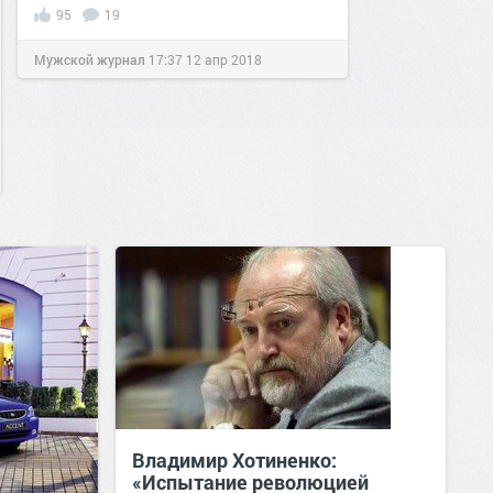
95
19
Мужской журнал
17:37
12 апр 2018
Владимир Хотиненко:
«Испытание революцией