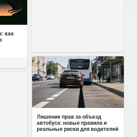
а: как
в
Лишение прав за объезд
автобуса: новые правила и
реальные риски для водителей