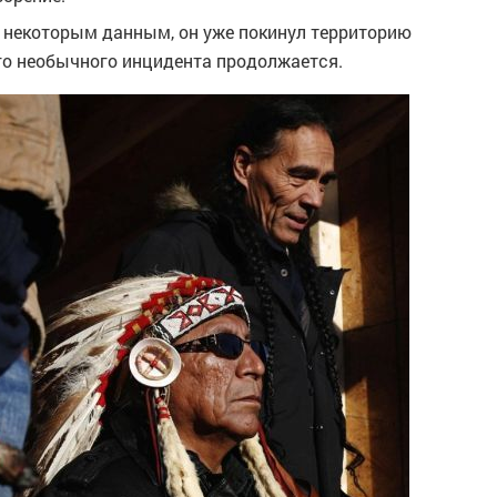
о некоторым данным, он уже покинул территорию
го необычного инцидента продолжается.