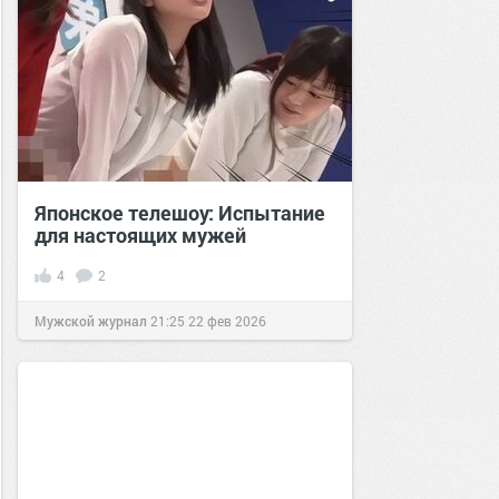
Японское телешоу: Испытание
для настоящих мужей
4
2
Мужской журнал
21:25
22 фев 2026