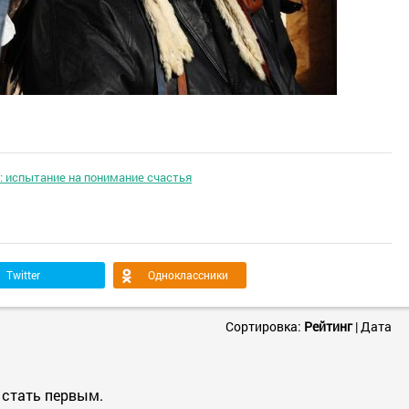
: испытание на понимание счастья
Twitter
Одноклассники
Сортировка:
Рейтинг
|
Дата
 стать первым.