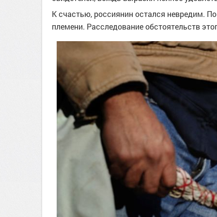
К счастью, россиянин остался невредим. П
племени. Расследование обстоятельств это