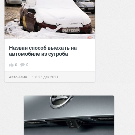
Назван способ выехать на
автомобиле из сугроба
0
0
Авто-Тема
11:18
25 дек 2021