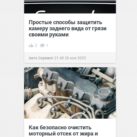
Простые способы защитить
камеру заднего вида от грязи
своими руками
2
1
Авто Скрежет
21:40
26 ноя 2025
Как безопасно очистить
моторный отсек от жира и