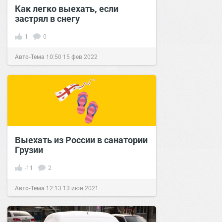
Как легко выехать, если
застрял в снегу
1
0
Авто-Тема
10:50
15 фев 2022
Выехать из России в санатории
Грузии
-11
2
Авто-Тема
12:13
13 июн 2021