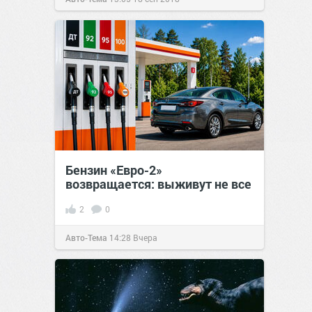
Бензин «Евро-2»
возвращается: выживут не все
2
0
Авто-Тема
14:28
Вчера