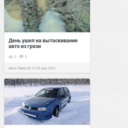
День ушел на вытаскивание
авто из грязи
0
0
Авто-Тема
06:19
05 апр 2021