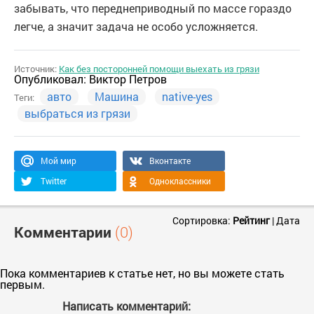
забывать, что переднеприводный по массе гораздо
легче, а значит задача не особо усложняется.
Источник:
Как без посторонней помощи выехать из грязи
Опубликовал:
Виктор Петров
авто
Машина
native-yes
Теги:
выбраться из грязи
Мой мир
Вконтакте
Twitter
Одноклассники
Сортировка:
Рейтинг
|
Дата
Комментарии
(0)
Пока комментариев к статье нет, но вы можете стать
первым.
Написать комментарий: