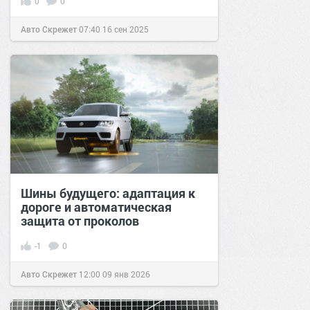
0
0
Авто Скрежет
07:40
16 сен 2025
Шины будущего: адаптация к
дороге и автоматическая
защита от проколов
-1
0
Авто Скрежет
12:00
09 янв 2026