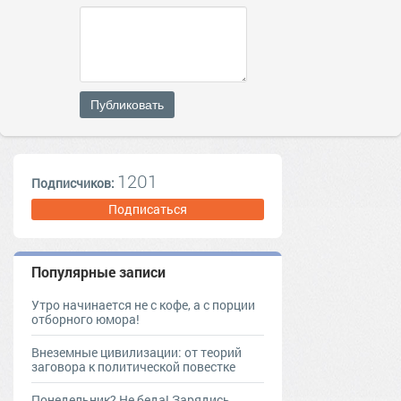
Публиковать
1201
Подписчиков:
Подписаться
Популярные записи
Утро начинается не с кофе, а с порции
отборного юмора!
Внеземные цивилизации: от теорий
заговора к политической повестке
Понедельник? Не беда! Зарядись