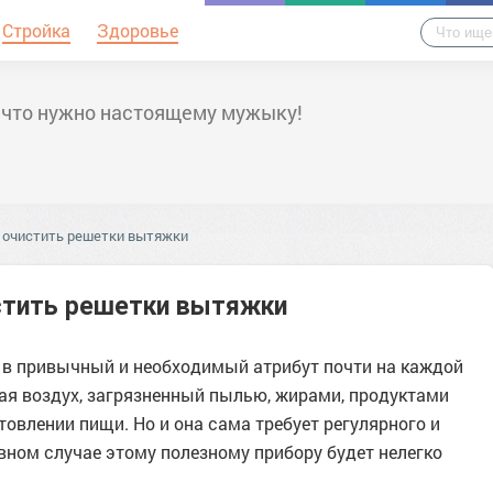
Стройка
Здоровье
 что нужно настоящему мужыку!
 очистить решетки вытяжки
стить решетки вытяжки
 в привычный и необходимый атрибут почти на каждой
щая воздух, загрязненный пылью, жирами, продуктами
товлении пищи. Но и она сама требует регулярного и
вном случае этому полезному прибору будет нелегко