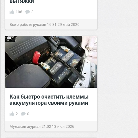
вытяжки
106
3
Все о работе руками
16:31
29 май 2020
Как быстро очистить клеммы
аккумулятора своими руками
2
0
Мужской журнал
21:02
13 июл 2026