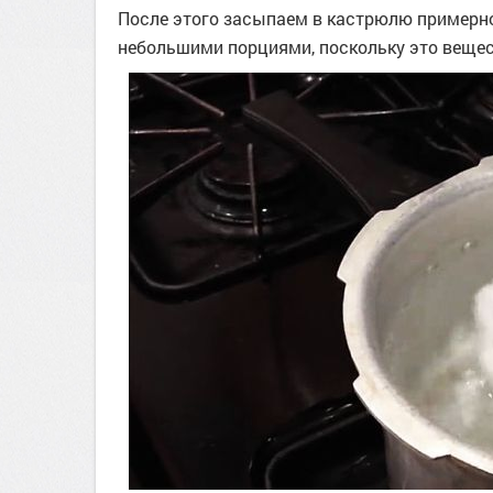
После этого засыпаем в кастрюлю примерн
небольшими порциями, поскольку это вещес