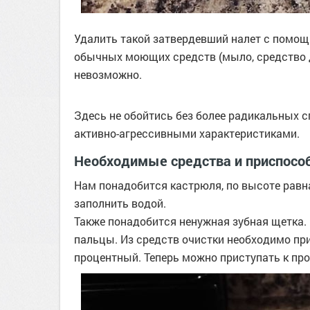
Удалить такой затвердевший налет с помощь
обычных моющих средств (мыло, средство д
невозможно.
Здесь не обойтись без более радикальных 
активно-агрессивными характеристиками.
Необходимые средства и приспосо
Нам понадобится кастрюля, по высоте равна
заполнить водой.
Также понадобится ненужная зубная щетка. 
пальцы. Из средств очистки необходимо пр
процентный. Теперь можно приступать к пр