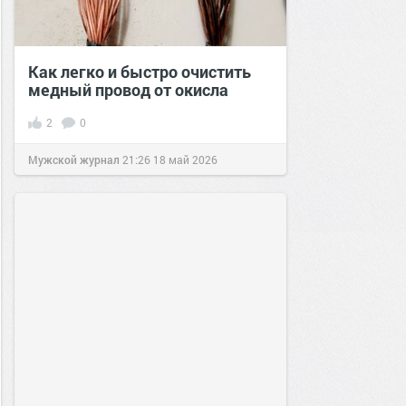
Как легко и быстро очистить
медный провод от окисла
2
0
Мужской журнал
21:26
18 май 2026