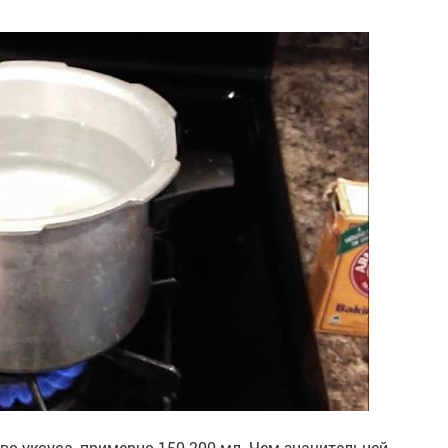
о уксуса, примерно 150-200 мл. Чем значительней