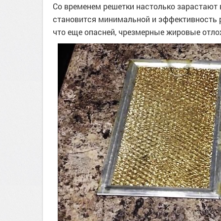
Со временем решетки настолько зарастают
становится минимальной и эффективность р
что еще опасней, чрезмерные жировые отло