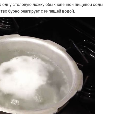
о одну столовую ложку обыкновенной пищевой соды
тво бурно реагирует с кипящей водой.