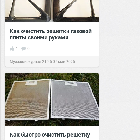
Как очистить решетки газовой
плиты своими руками
1
0
Мужской журнал
21:26
07 май 2026
Как быстро очистить решетку