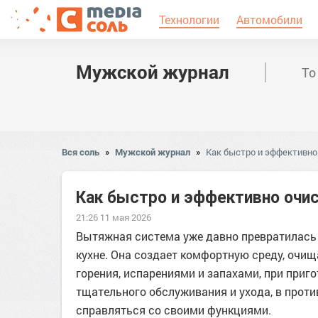
Технологии
Автомобили
Мужской журнал
То
Вся соль
»
Мужской журнал
»
Как быстро и эффективно
Как быстро и эффективно очи
21:26 11 мая 2026
Вытяжная система уже давно превратилась
кухне. Она создает комфортную среду, очи
горения, испарениями и запахами, при приго
тщательного обслуживания и ухода, в проти
справляться со своими функциями.