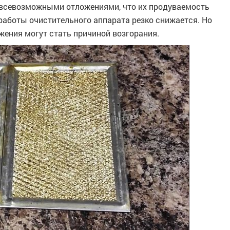
 всевозможными отложениями, что их продуваемость
аботы очистительного аппарата резко снижается. Но
жения могут стать причиной возгорания.