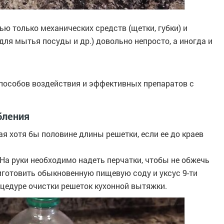
ю только механических средств (щетки, губки) и
ля мытья посуды и др.) довольно непросто, а иногда и
способов воздействия и эффективных препаратов с
бления
я хотя бы половине длины решетки, если ее до краев
На руки необходимо надеть перчатки, чтобы не обжечь
иготовить обыкновенную пищевую соду и уксус 9-ти
оцедуре очистки решеток кухонной вытяжки.