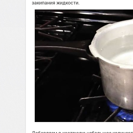
закипания жидкости.
Добавляем в кастрюлю небольшое количеств