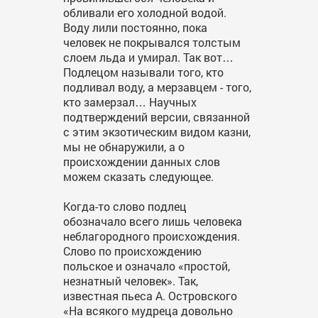
обливали его холодной водой.
Воду лили постоянно, пока
человек не покрывался толстым
слоем льда и умирал. Так вот…
Подлецом называли того, кто
подливал воду, а мерзавцем - того,
кто замерзал… Научных
подтверждений версии, связанной
с этим экзотическим видом казни,
мы не обнаружили, а о
происхождении данных слов
можем сказать следующее.
Когда-то слово подлец
обозначало всего лишь человека
неблагородного происхождения.
Слово по происхождению
польское и означало «простой,
незнатный человек». Так,
известная пьеса А. Островского
«На всякого мудреца довольно