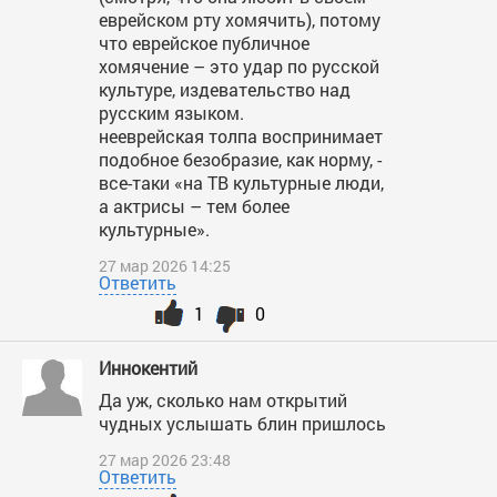
еврейском рту хомячить), потому
что еврейское публичное
хомячение – это удар по русской
культуре, издевательство над
русским языком.
нееврейская толпа воспринимает
подобное безобразие, как норму, -
все-таки «на ТВ культурные люди,
а актрисы – тем более
культурные».
27 мар 2026 14:25
Ответить
1
0
Иннокентий
Да уж, сколько нам открытий
чудных услышать блин пришлось
27 мар 2026 23:48
Ответить