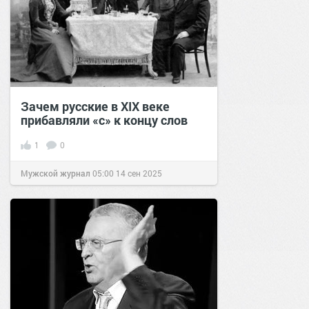
Зачем русские в XIX веке
прибавляли «с» к концу слов
1
0
Мужской журнал
05:00
14 сен 2025