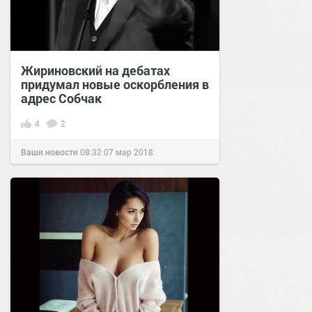
Жириновский на дебатах
придумал новые оскорбления в
адрес Собчак
4
2
Ваши новости
08:32
07 мар 2018