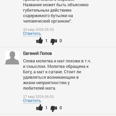
Название может быть объяснено
губительным действием
содержимого бутылки на
человеческий организм".
26 мар 2026 05:55
Ответить
1
0
Евгений Попов
Слова молитва и мат похожи в т.ч.
и смыслом. Молитва обращена к
Богу, а мат к сатане. Стоит ли
удивляться возникающим в
жизни неприятностям у
любителей мата.
27 мар 2026 06:03
Ответить
1
0