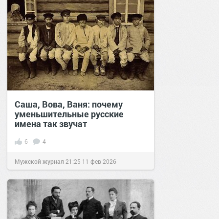
Саша, Вова, Ваня: почему
уменьшительные русские
имена так звучат
6
4
Мужской журнал
21:25
11 фев 2026