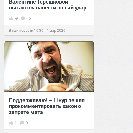
Валентине Терешковой
пытаются нанести новый удар
-9
45
Ваши новости
10:30
14 мар 2020
Поддерживаю! – Шнур решил
прокомментировать закон о
запрете мата
1
0