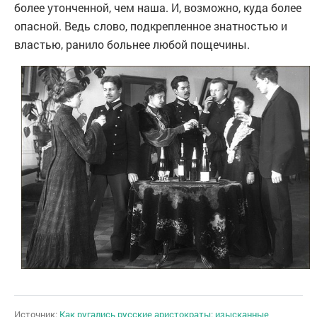
более утонченной, чем наша. И, возможно, куда более
опасной. Ведь слово, подкрепленное знатностью и
властью, ранило больнее любой пощечины.
Источник:
Как ругались русские аристократы: изысканные