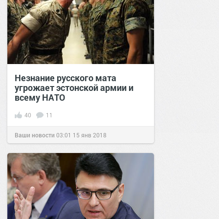
Незнание русского мата
угрожает эстонской армии и
всему НАТО
40
11
Ваши новости
03:01
15 янв 2018