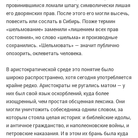
провинившимся ломали шпагу, символически лишая
его дворянских прав. После этого его могли высечь,
повесить или сослать в Сибирь. Позже термин
«шельмование» заменили «лишением всех прав
состояния», но слово «шельма» и производные
сохранились. «Шельмовать» — значит публично
опозорить, оклеветать человека.
В аристократической среде это понятие было
широко распространено, хотя сегодня употребляется
крайне редко. Аристократы не ругались матом — у
них был свой язык оскорблений, куда более
изощренный, чем простая обсценная лексика. Они
могли уничтожить собеседника одним словом, за
которым стояла целая история: и библейские идолы,
и античное гражданство, и наполеоновские войны, и
петровские наказания. И в этом их брань была куда