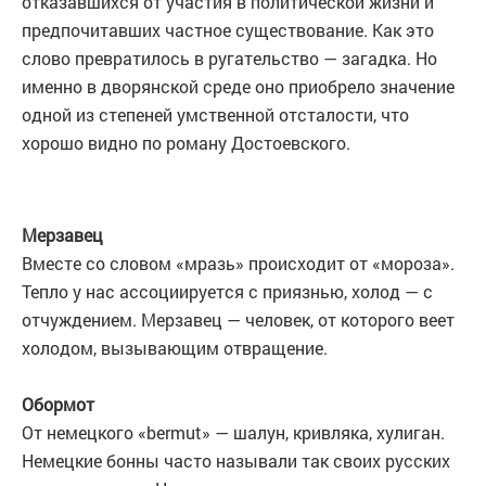
отказавшихся от участия в политической жизни и
предпочитавших частное существование. Как это
слово превратилось в ругательство — загадка. Но
именно в дворянской среде оно приобрело значение
одной из степеней умственной отсталости, что
хорошо видно по роману Достоевского.
Мерзавец
Вместе со словом «мразь» происходит от «мороза».
Тепло у нас ассоциируется с приязнью, холод — с
отчуждением. Мерзавец — человек, от которого веет
холодом, вызывающим отвращение.
Обормот
От немецкого «bermut» — шалун, кривляка, хулиган.
Немецкие бонны часто называли так своих русских