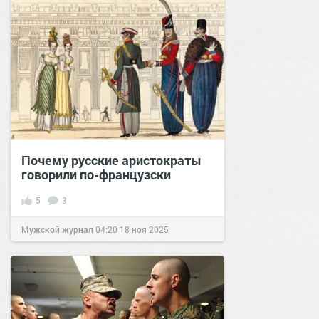
Почему русские аристократы
говорили по-французски
5
3
Мужской журнал
04:20
18 ноя 2025