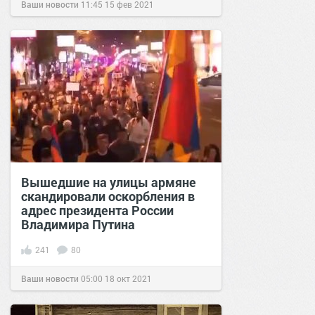
Ваши новости
11:45
15 фев 2021
Вышедшие на улицы армяне
скандировали оскорбления в
адрес президента России
Владимира Путина
241
80
Ваши новости
05:00
18 окт 2021