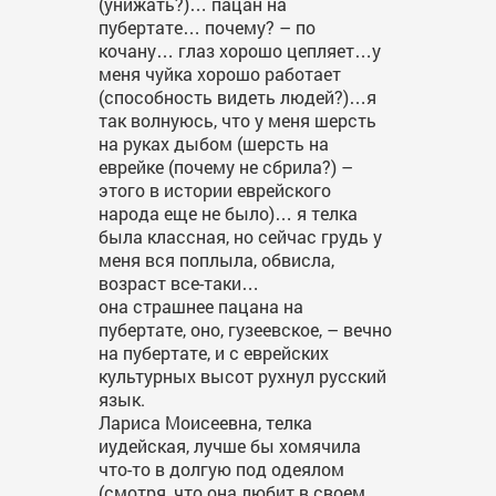
(унижать?)… пацан на
пубертате… почему? – по
кочану… глаз хорошо цепляет…у
меня чуйка хорошо работает
(способность видеть людей?)…я
так волнуюсь, что у меня шерсть
на руках дыбом (шерсть на
еврейке (почему не сбрила?) –
этого в истории еврейского
народа еще не было)… я телка
была классная, но сейчас грудь у
меня вся поплыла, обвисла,
возраст все-таки…
она страшнее пацана на
пубертате, оно, гузеевское, – вечно
на пубертате, и с еврейских
культурных высот рухнул русский
язык.
Лариса Моисеевна, телка
иудейская, лучше бы хомячила
что-то в долгую под одеялом
(смотря, что она любит в своем