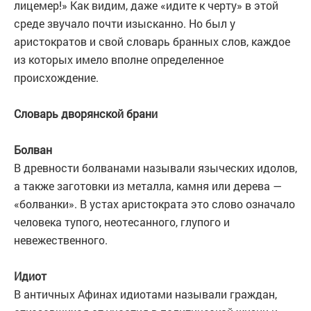
лицемер!» Как видим, даже «идите к черту» в этой
среде звучало почти изысканно. Но был у
аристократов и свой словарь бранных слов, каждое
из которых имело вполне определенное
происхождение.
Словарь дворянской брани
Болван
В древности болванами называли языческих идолов,
а также заготовки из металла, камня или дерева —
«болванки». В устах аристократа это слово означало
человека тупого, неотесанного, глупого и
невежественного.
Идиот
В античных Афинах идиотами называли граждан,