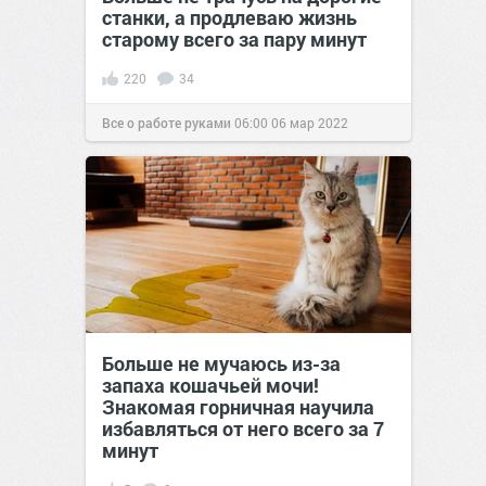
станки, а продлеваю жизнь
старому всего за пару минут
220
34
Все о работе руками
06:00
06 мар 2022
Больше не мучаюсь из-за
запаха кошачьей мочи!
Знакомая горничная научила
избавляться от него всего за 7
минут