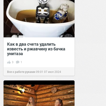
Как в два счета удалить
известь и ржавчину из бачка
унитаза
3
1
Все о работе руками
09:01
07 июл 2024