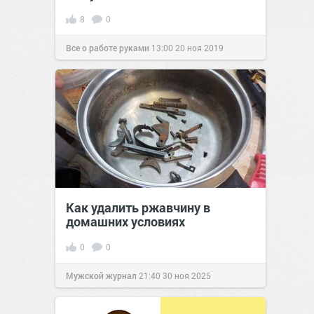
8
0
Все о работе руками
13:00
20 ноя 2019
Как удалить ржавчину в
домашних условиях
0
0
Мужской журнал
21:40
30 ноя 2025