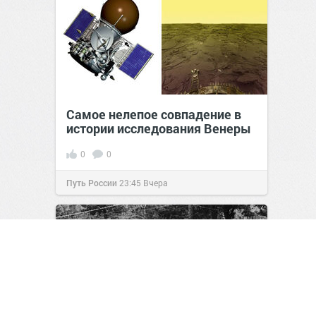
Самое нелепое совпадение в
истории исследования Венеры
0
0
Путь России
23:45
Вчера