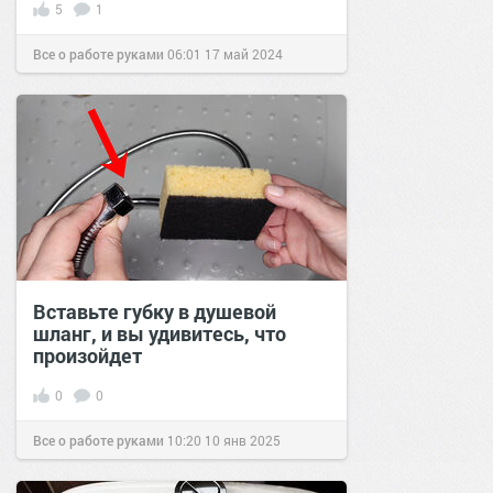
5
1
Все о работе руками
06:01
17 май 2024
Вставьте губку в душевой
шланг, и вы удивитесь, что
произойдет
0
0
Все о работе руками
10:20
10 янв 2025