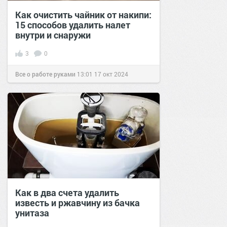
Как очистить чайник от накипи:
15 способов удалить налет
внутри и снаружи
3
0
Все о работе руками
13:01
17 окт 2024
Как в два счета удалить
известь и ржавчину из бачка
унитаза