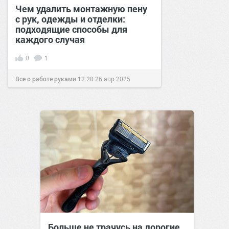
Чем удалить монтажную пену
с рук, одежды и отделки:
подходящие способы для
каждого случая
0
1
Все о работе руками
12:20
26 апр 2025
Больше не трачусь на дорогие