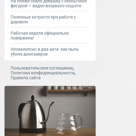
На пляже сняли девушку с необычной
фигурой — видео взорвало соцсети
Полезные хитрости при работе с
деревом
Рабочая неделя официально
повержена!
Апокалипсис в два акта: как пыль
убила динозавров
,
Пользовательское соглашение
,
Политика конфиденциальности
Правила сайта