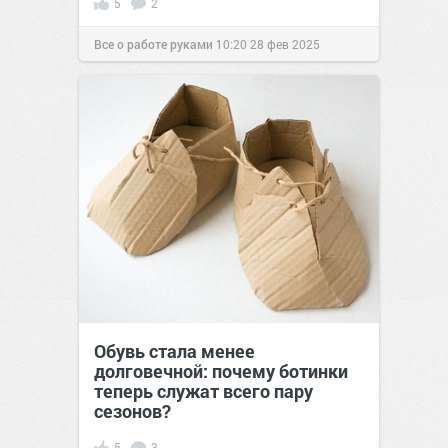
5
2
Все о работе руками
10:20
28 фев 2025
Обувь стала менее
долговечной: почему ботинки
теперь служат всего пару
сезонов?
5
3