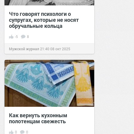
Что говорят психологи о
супругах, которые не носят
обручальные кольца
-5
8
Мужской журнал
21:40
08 окт 2025
Как вернуть кухонным
полотенцам свежесть
0
0