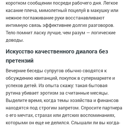
коротком сообщении посреди рабочего дня. Легкое
касание плеча, мимолетный поцелуй в макушку или
нежное поглаживание руки восстанавливают
интимную связь эффективнее долгих разговоров.
Тело помнит ласку лучше, чем разум — логические
доводы.
Искусство качественного диалога без
претензий
Вечерние беседы супругов обычно сводятся к
обсуждению квитанций, покупок в супермаркете и
успехов детей. Из опыта скажу: такая бытовая
рутина убивает эротизм за считанные месяцы.
Выделите время, когда темы хозяйства и финансов
находятся под строгим запретом. Спросите партнера
о его мечтах, страхах или детских воспоминаниях,
которыми он еще не делился. Слышали ли вы когда-