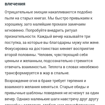
влечения
Отрицательные эмоции накапливаются подобно
пыли на старых книгах. Мы быстро привыкаем к
хорошему, зато малейшие промахи замечаем
мгновенно. Попробуйте внедрить ритуал
признательности. Каждый вечер называйте три
поступка, за которые вы благодарны мужу или жене.
Фокусировка на достоинствах меняет восприятие
второй половины. Человек, чувствующий себя
ценным и желанным, подсознательно стремится
отвечать взаимностью. Теплота в словах неизбежно
трансформируется в жар в спальне.
Возрождение огня в браке требует терпения и
взаимного желания меняться. Старые обиды и
привычные шаблоны поведения не исчезнут за один
вечер. Однако маленькие шаги навстречу друг другу
способны сотворить глобальную трансформацию