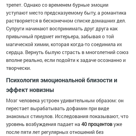
трепет. Однако со временем бурные эмоции
уступают место предсказуемому быту, а романтика
растворяется в бесконечном списке домашних дел.
Супруги начинают воспринимать друг друга как
привычный предмет интерьера, забывая о той
магической химии, которая когда-то соединила их
сердца. Вернуть былую страсть в многолетний союз
вполне реально, если подойти к задаче осознанно и
творчески.
Психология эмоциональной близости и
эффект новизны
Мозг человека устроен удивительным образом: он
перестает вырабатывать дофамин при виде
знакомых стимулов. Исследования показывают, что
уровень возбуждения падает на
40 процентов
уже
после пяти лет регулярных отношений без