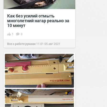
Как без усилий отмыть
многолетний нагар реально за
10 минут
1
0
Все о работе руками
11:01
05 авг 2021