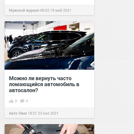
Мужской журнал
08:02
19 май 2021
Можно ли вернуть часто
ломающийся автомобиль в
автосалон?
0
0
Авто-Тема
18:51
23 ноя 2021