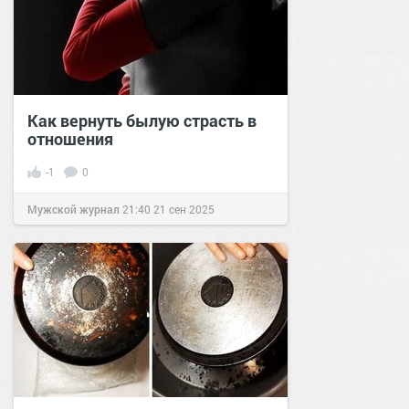
Как вернуть былую страсть в
отношения
-1
0
Мужской журнал
21:40
21 сен 2025