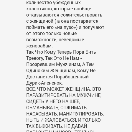
количество убежденных
холостяков, которые вообще
отказываются сожительствовать
с женщиной ( а она постарается
поймать его «на пузо») и получают
от этого только новые
возможности, неведомые
женорабам.
Так Что Кому Теперь Пора Бить
Тревогу, Так Это Не Нам -
Прозревшим Мужчинам, А Тем
Одиноким Женщинам, Кому Не
Достанется Порабощенный
Дурик-Алененок.
ВСЕ, ЧТО МОЖЕТ ЖЕНЩИНА, ЭТО
ПАРАЗИТИРОВАТЬ НА МУЖЧИНЕ,
СИДЕТЬ У НЕГО НА ШЕЕ,
ОБМАНЫВАТЬ, ОТЖИМАТЬ,
НАСАСЫВАТЬ, МАНИПУЛИРОВАТЬ,
НЫТЬ И ЖАЛОВАТЬСЯ, И ТОЛЬКО
ТАК ВЫЖИВАТЬ. НЕ ДАВАЙ