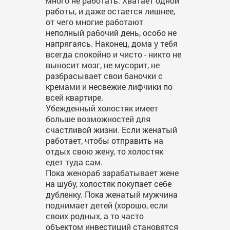
много не работать. Хватает одной
работы, и даже остается лишнее,
от чего многие работают
неполный рабочий день, особо не
напрягаясь. Наконец, дома у тебя
всегда спокойно и чисто - никто не
выносит мозг, не мусорит, не
разбрасывает свои баночки с
кремами и несвежие лифчики по
всей квартире.
Убежденный холостяк имеет
больше возможностей для
счастливой жизни. Если женатый
работает, чтобы отправить на
отдых свою жену, то холостяк
едет туда сам.
Пока женораб зарабатывает жене
на шубу, холостяк покупает себе
дубленку. Пока женатый мужчина
поднимает детей (хорошо, если
своих родных, а то часто
объектом инвестиций становятся