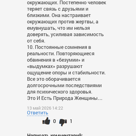
окружающих. Постепенно человек
теряет связь с друзьями и
близкими. Она настраивает
окружающих против жертвы, а
емувнушать, что им нельзя
доверять, усиливая зависимость
от себя.
10. Постоянные сомнения в
реальности. Повторяющиеся
обвинения в «безумии» и
«выдумках» разрушают
ощущение опоры и стабильности.
Все это оборачивается
долгосрочными последствиями
для психического здоровья.
Это И Есть Природа Женщины…
13 май 2026 14:22
Ответить
0
1
Написать комментарий: