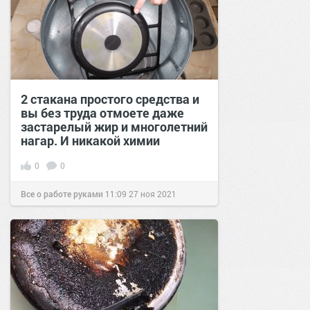
2 стакана простого средства и
вы без труда отмоете даже
застарелый жир и многолетний
нагар. И никакой химии
0
0
Все о работе руками
11:09
27 ноя 2021