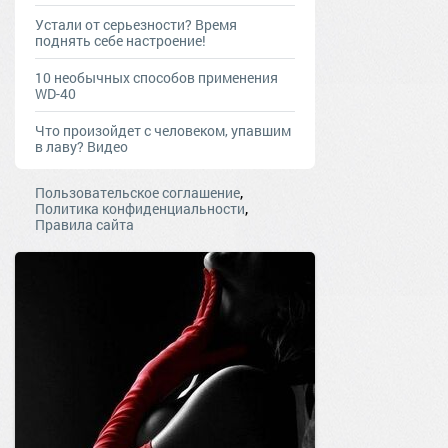
Устали от серьезности? Время
поднять себе настроение!
10 необычных способов применения
WD-40
Что произойдет с человеком, упавшим
в лаву? Видео
,
Пользовательское соглашение
,
Политика конфиденциальности
Правила сайта