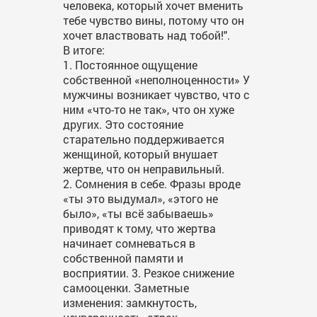
человека, который хочет вменить
тебе чувство вины, потому что он
хочет властвовать над тобой!".
В итоге:
1. Постоянное ощущение
собственной «неполноценности» У
мужчины возникает чувство, что с
ним «что-то не так», что он хуже
других. Это состояние
старательно поддерживается
женщиной, который внушает
жертве, что он неправильный.
2. Сомнения в себе. Фразы вроде
«ты это выдумал», «этого не
было», «ты всё забываешь»
приводят к тому, что жертва
начинает сомневаться в
собственной памяти и
восприятии. 3. Резкое снижение
самооценки. Заметные
изменения: замкнутость,