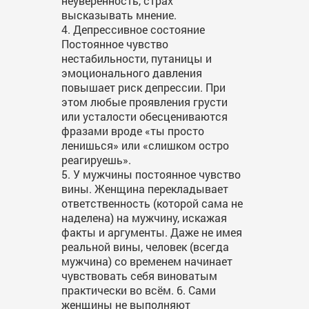
неуверенность, страх
высказывать мнение.
4. Депрессивное состояние
Постоянное чувство
нестабильности, путаницы и
эмоционального давления
повышает риск депрессии. При
этом любые проявления грусти
или усталости обесцениваются
фразами вроде «ты просто
ленишься» или «слишком остро
реагируешь».
5. У мужчины постоянное чувство
вины. Женщина перекладывает
ответственность (которой сама не
наделена) на мужчину, искажая
факты и аргументы. Даже не имея
реальной вины, человек (всегда
мужчина) со временем начинает
чувствовать себя виноватым
практически во всём. 6. Сами
женщины не выполняют