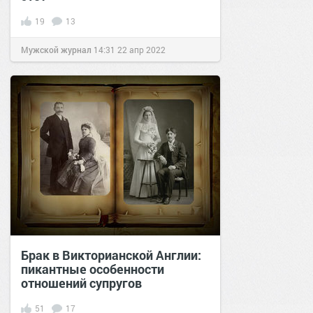
19
13
Мужской журнал
14:31
22 апр 2022
Брак в Викторианской Англии:
пикантные особенности
отношений супругов
51
17