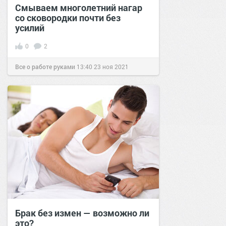
Смываем многолетний нагар
со сковородки почти без
усилий
0
2
Все о работе руками
13:40
23 ноя 2021
Брак без измен — возможно ли
это?