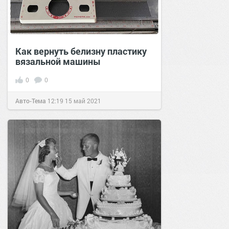
Как вернуть белизну пластику
вязальной машины
0
0
Авто-Тема
12:19
15 май 2021