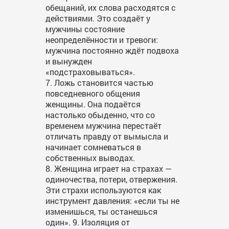
обещаний, их слова расходятся с
действиями. Это создаёт у
мужчины состояние
неопределённости и тревоги:
мужчина постоянно ждёт подвоха
и вынужден
«подстраховываться».
7. Ложь становится частью
повседневного общения
женщины. Она подаётся
настолько обыденно, что со
временем мужчина перестаёт
отличать правду от вымысла и
начинает сомневаться в
собственных выводах.
8. Женщина играет на страхах —
одиночества, потери, отвержения.
Эти страхи используются как
инструмент давления: «если ты не
изменишься, ты останешься
один». 9. Изоляция от