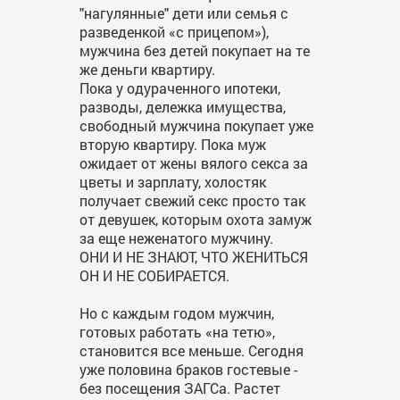
"нагулянные" дети или семья с
разведенкой «с прицепом»),
мужчина без детей покупает на те
же деньги квартиру.
Пока у одураченного ипотеки,
разводы, дележка имущества,
свободный мужчина покупает уже
вторую квартиру. Пока муж
ожидает от жены вялого секса за
цветы и зарплату, холостяк
получает свежий секс просто так
от девушек, которым охота замуж
за еще неженатого мужчину.
ОНИ И НЕ ЗНАЮТ, ЧТО ЖЕНИТЬСЯ
ОН И НЕ СОБИРАЕТСЯ.
Но с каждым годом мужчин,
готовых работать «на тетю»,
становится все меньше. Сегодня
уже половина браков гостевые -
без посещения ЗАГСа. Растет