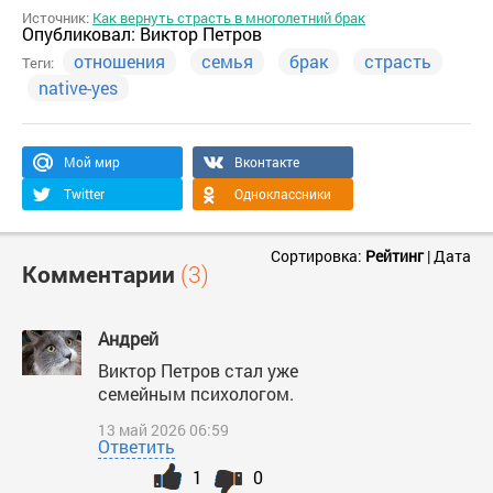
Источник:
Как вернуть страсть в многолетний брак
Опубликовал:
Виктор Петров
отношения
семья
брак
страсть
Теги:
native-yes
Мой мир
Вконтакте
Twitter
Одноклассники
Сортировка:
Рейтинг
|
Дата
Комментарии
(3)
Андрей
Виктор Петров стал уже
семейным психологом.
13 май 2026 06:59
Ответить
1
0