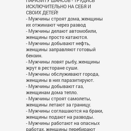
ПАРАЗИТУ ШАНСОВ - ТРУДИСЬ
ИСКЛЮЧИТЕЛЬНО НА СЕБЯ И
СВОИХ ДЕТЕЙ!
- Мужчины строят дома, женщины
их отжимают через развод
- Мужчины делают автомобили,
женщины просто катаются.
- Мужчины добывают нефть,
женщины заправляют готовый
бензин.
- Мужчины ловят рыбу, женщины
жрут в ресторане суши.
- Мужчины обслуживают города,
женщины в них паразитируют.
- Мужчины добывают газ,
женщинам дома тепло.
- Мужчины строят самолеты,
женщины летают за границу.
- Мужчины соглашаются на браки,
женщины подают на разводы.
- Мужчины работают на опасных
работах, женщины перебирают