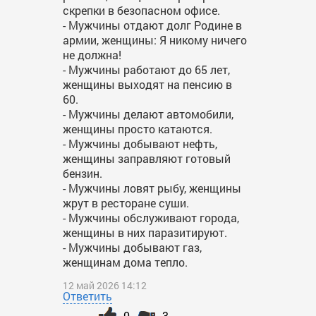
скрепки в безопасном офисе.
- Мужчины отдают долг Родине в
армии, женщины: Я никому ничего
не должна!
- Мужчины работают до 65 лет,
женщины выходят на пенсию в
60.
- Мужчины делают автомобили,
женщины просто катаются.
- Мужчины добывают нефть,
женщины заправляют готовый
бензин.
- Мужчины ловят рыбу, женщины
жрут в ресторане суши.
- Мужчины обслуживают города,
женщины в них паразитируют.
- Мужчины добывают газ,
женщинам дома тепло.
12 май 2026 14:12
Ответить
0
3