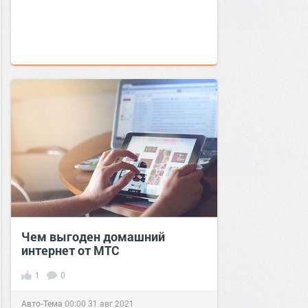
Чем выгоден домашний
интернет от МТС
1
0
Авто-Тема
00:00
31 авг 2021