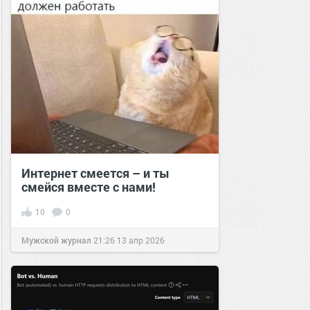
Интернет смеется – и ты
смейся вместе с нами!
10
0
Мужской журнал
21:26
13 апр 2026