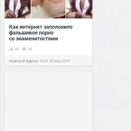
Как интернет заполонило
фальшивое порно
со знаменитостями
43
16
Мужской журнал
19:01
25 янв 2018