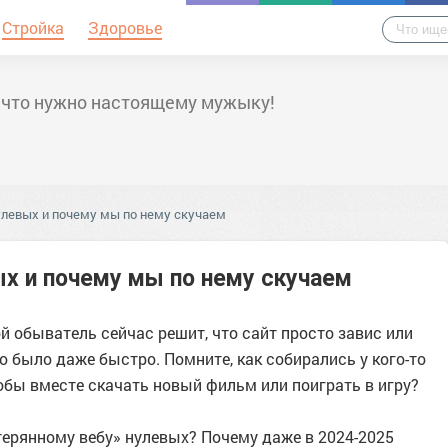
Стройка
Здоровье
 что нужно настоящему мужыку!
улевых и почему мы по нему скучаем
х и почему мы по нему скучаем
 обыватель сейчас решит, что сайт просто завис или
то было даже быстро. Помните, как собирались у кого-то
обы вместе скачать новый фильм или поиграть в игру?
терянному вебу» нулевых? Почему даже в 2024-2025