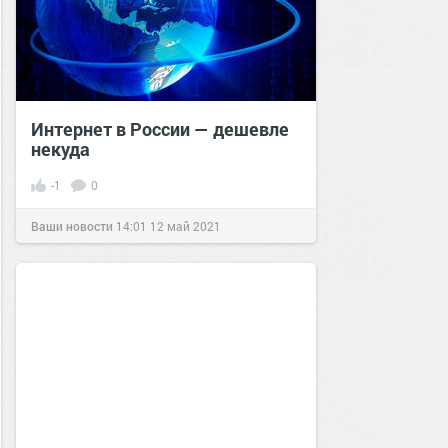
Интернет в России — дешевле
некуда
-1
0
Ваши новости
14:01
12 май 2021