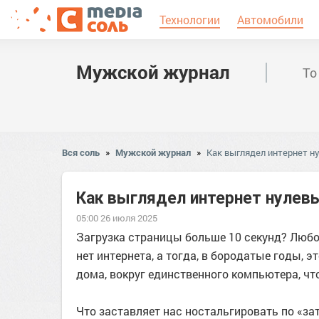
Технологии
Автомобили
Мужской журнал
То
Вся соль
»
Мужской журнал
»
Как выглядел интернет н
Как выглядел интернет нулевы
05:00 26 июля 2025
Загрузка страницы больше 10 секунд? Любой
нет интернета, а тогда, в бородатые годы, э
дома, вокруг единственного компьютера, чт
Что заставляет нас ностальгировать по «за