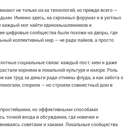
нают не только из-за технологий, но прежде всего —
дьми. Именно здесь, на скромных форумах и в уютных
де каждый мог найти единомышленников и
кие цифровые сообщества были похожи на дворы, где
льный коллективный мир — не ради лайков, а просто
плотные социальные связи: каждый пост, мем и даже
растали корнями в локальной культуре и юморе. Роль
 как труд за деньги ради отмены флуда, а как забота о
 помогали, спорили — но строили совместный дом в
ь простейшими, но эффективными способами
ь точкой входа в обсуждения, где новички и
ениваясь советами и хаками. Локальные сообщества