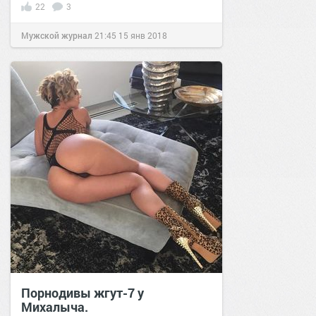
22
3
Мужской журнал
21:45
15 янв 2018
Порнодивы жгут-7 у
Михалыча.