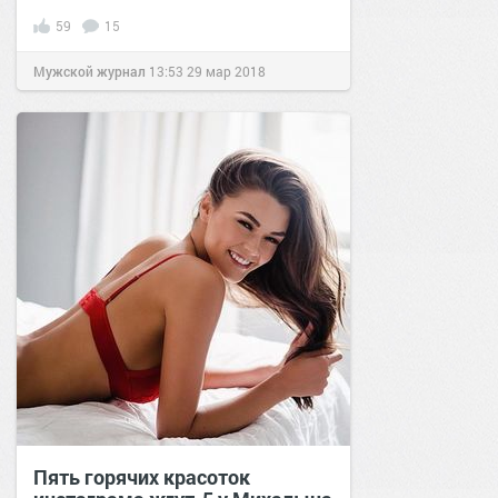
59
15
Мужской журнал
13:53
29 мар 2018
Пять горячих красоток