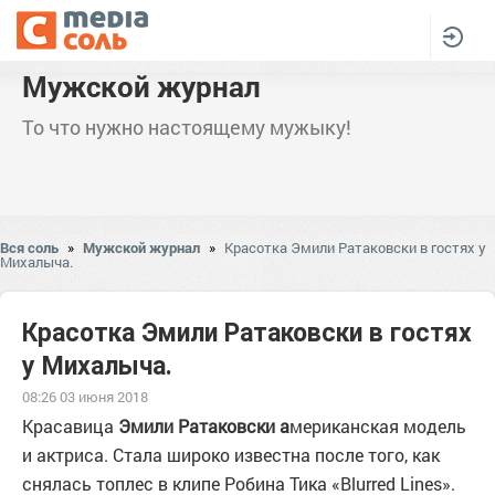
Мужской журнал
То что нужно настоящему мужыку!
Вся соль
»
Мужской журнал
»
Красотка Эмили Ратаковски в гостях у
Михалыча.
Красотка Эмили Ратаковски в гостях
у Михалыча.
08:26 03 июня 2018
Красавица
Эмили Ратаковски а
мериканская модель
и актриса. Стала широко известна после того, как
снялась топлес в клипе Робина Тика «Blurred Lines».