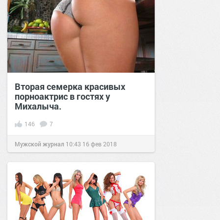
Вторая семерка красивых
порноактрис в гостях у
Михалыча.
146
7
Мужской журнал
10:43
16 фев 2018