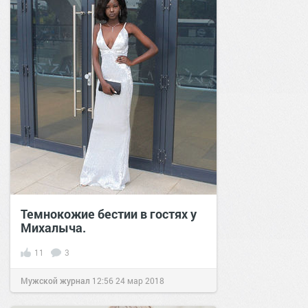
Темнокожие бестии в гостях у
Михалыча.
11
3
Мужской журнал
12:56
24 мар 2018