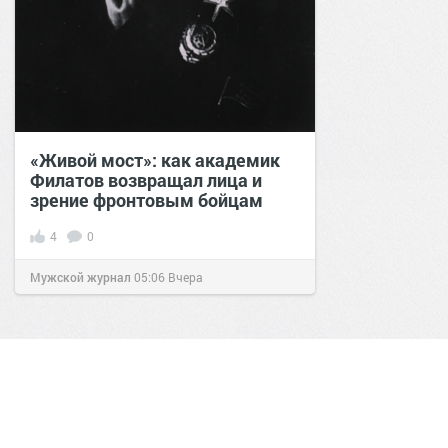
«Живой мост»: как академик
Филатов возвращал лица и
зрение фронтовым бойцам
4
0
Мужской журнал
05:06
Вчера