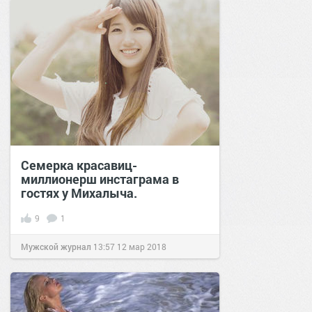
Семерка красавиц-
миллионерш инстаграма в
гостях у Михалыча.
9
1
Мужской журнал
13:57
12 мар 2018