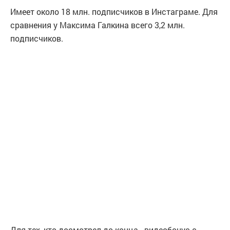
Имеет около 18 млн. подписчиков в Инстаграме. Для
сравнения у Максима Галкина всего 3,2 млн.
подписчиков.
Для тех, кто досмотрел до конца - видеобонус с