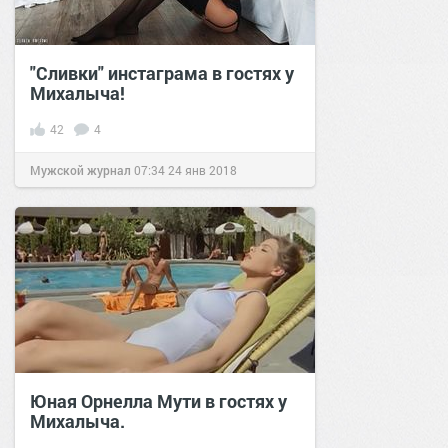
"Сливки" инстаграма в гостях у
Михалыча!
42
4
Мужской журнал
07:34
24 янв 2018
Юная Орнелла Мути в гостях у
Михалыча.