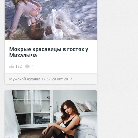
Мокрые красавицы в гостях у
Михалыча
132
7
Мужской журнал
17:57
20 окт 2017