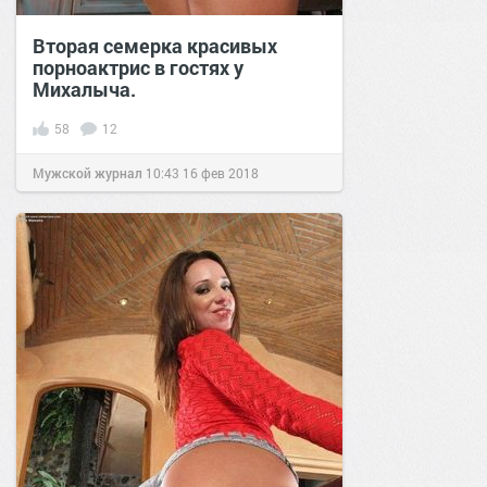
Вторая семерка красивых
порноактрис в гостях у
Михалыча.
58
12
Мужской журнал
10:43
16 фев 2018