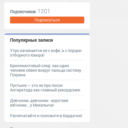
1201
Подписчиков:
Подписаться
Популярные записи
Утро начинается не с кофе, а с порции
отборного юмора!
Бриллиантовый след: как один
человек обвел вокруг пальца систему
Гохрана
Пустыня — это не про песок:
Антарктида как главный рекордсмен
Девчонки, девчонки - короткие
юбчонки...у Михалыча!
Распечатайте и положите в бардачок!