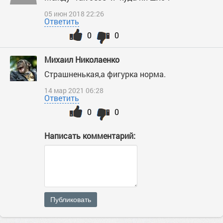
05 июн 2018 22:26
Ответить
0
0
Михаил Николаенко
Страшненькая,а фигурка норма.
14 мар 2021 06:28
Ответить
0
0
Написать комментарий:
Публиковать