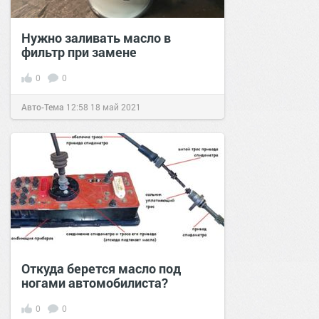
Нужно заливать масло в
фильтр при замене
0
0
Авто-Тема
12:58
18 май 2021
Откуда берется масло под
ногами автомобилиста?
0
0