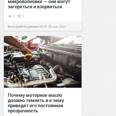
микроволновке — они могут
загореться и взорваться
3
3
Все о работе руками
08:01
28 ноя 2023
Почему моторное масло
должно темнеть и к чему
приведет его постоянная
прозрачность