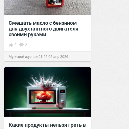
Смешать масло с бензином
для двухтактного двигателя
своими руками
2
2
Мужской журнал
21:26
06 апр 2026
Какие продукты нельзя греть в