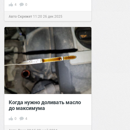
4
0
Авто Скрежет
11:20
26 дек 2025
Когда нужно доливать масло
до максимума
0
4