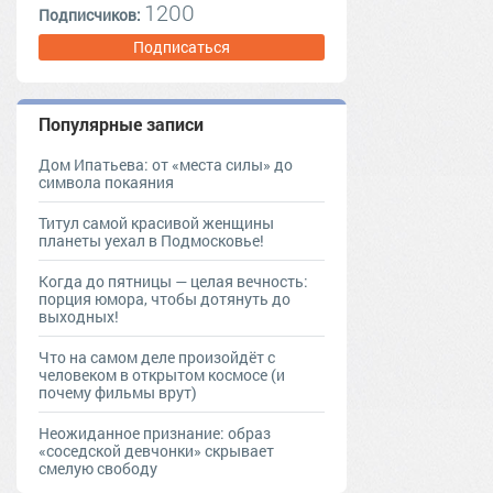
1200
Подписчиков:
Подписаться
Популярные записи
Дом Ипатьева: от «места силы» до
символа покаяния
Титул самой красивой женщины
планеты уехал в Подмосковье!
Когда до пятницы — целая вечность:
порция юмора, чтобы дотянуть до
выходных!
Что на самом деле произойдёт с
человеком в открытом космосе (и
почему фильмы врут)
Неожиданное признание: образ
«соседской девчонки» скрывает
смелую свободу