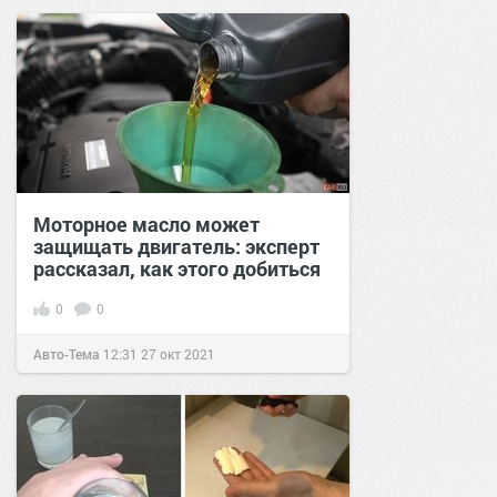
Моторное масло может
защищать двигатель: эксперт
рассказал, как этого добиться
0
0
Авто-Тема
12:31
27 окт 2021