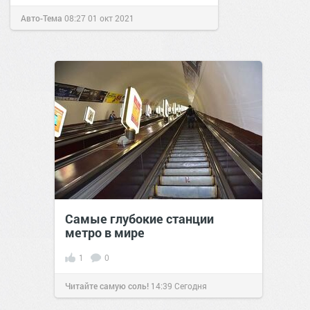
Авто-Тема
08:27
01 окт 2021
Самые глубокие станции
метро в мире
1
0
Читайте самую соль!
14:39
Сегодня