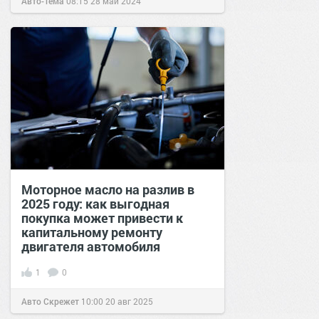
Авто-Тема
08:15
28 май 2024
Моторное масло на разлив в
2025 году: как выгодная
покупка может привести к
капитальному ремонту
двигателя автомобиля
1
0
Авто Скрежет
10:00
20 авг 2025