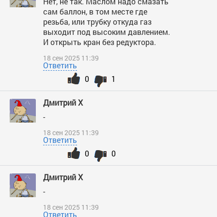
Нет, не так. Маслом надо смазать
сам баллон, в том месте где
резьба, или трубку откуда газ
выходит под высоким давлением.
И открыть кран без редуктора.
18 сен 2025 11:39
Ответить
0
1
Дмитрий X
-
18 сен 2025 11:39
Ответить
0
0
Дмитрий X
-
18 сен 2025 11:39
Ответить