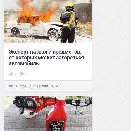
Эксперт назвал 7 предметов,
от которых может загореться
автомобиль
4
0
Авто-Тема
15:38
08 июн 2024