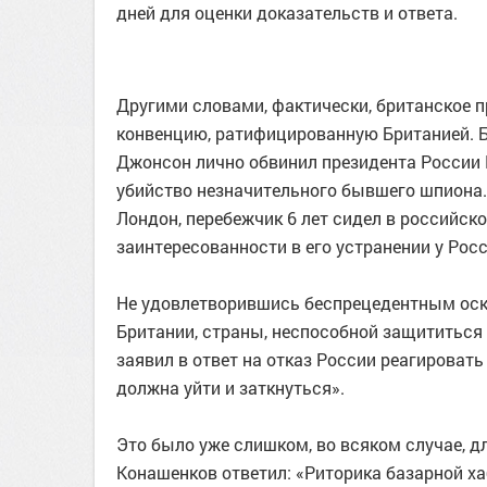
дней для оценки доказательств и ответа.
Другими словами, фактически, британское
конвенцию, ратифицированную Британией. Б
Джонсон лично обвинил президента России П
убийство незначительного бывшего шпиона. 
Лондон, перебежчик 6 лет сидел в российско
заинтересованности в его устранении у Росс
Не удовлетворившись беспрецедентным оско
Британии, страны, неспособной защититься
заявил в ответ на отказ России реагироват
должна уйти и заткнуться».
Это было уже слишком, во всяком случае, д
Конашенков ответил: «Риторика базарной х