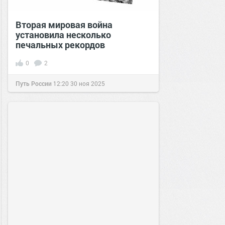
Вторая мировая война
установила несколько
печальных рекордов
0
2
Путь России
12:20
30 ноя 2025