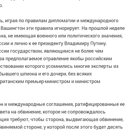
р.
ть, играя по правилам дипломатии и международного
о Вашингтон эти правила игнорирует. На прошлой неделе
на, не имеющая военного или политического значения,
сии и лично к ее президенту Владимиру Путину.
ссии государством, являющимся не более чем
за предполагаемое отравление якобы российским
ствовании которого усомнились многие эксперты из
ывшего шпиона и его дочери, без всяких
британским премьер-министром и министром
он и международные соглашения, ратифицированные ее
твета на обвинение, которое не сопровождалось
нция требуют, чтобы сторона, выдвигающая обвинение,
иняемой стороне, у которой после этого будет десять