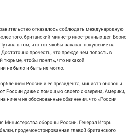
 правительство отказалось соблюдать международную
олее того, британский министр иностранных дел Борис
утина в том, что тот якобы заказал покушение на
Достаточно прочесть, что прежде чем попасть в
й тюрьме, чтобы понять, что никакой
ии не было и быть не могло.
рблением России и ее президента, министр обороны
 от России даже с помощью своего сюзерена, Америки,
ь на ничем не обоснованные обвинения, что «Россия
ля Министерства обороны России. Генерал Игорь
абалки, продемонстрированная главой британского