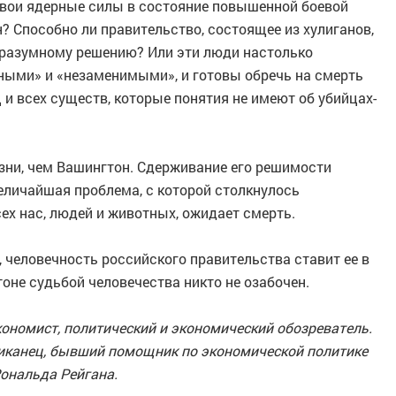
свои ядерные силы в состояние повышенной боевой
? Способно ли правительство, состоящее из хулиганов,
 разумному решению? Или эти люди настолько
ными» и «незаменимыми», и готовы обречь на смерть
 и всех существ, которые понятия не имеют об убийцах-
зни, чем Вашингтон. Сдерживание его решимости
личайшая проблема, с которой столкнулось
сех нас, людей и животных, ожидает смерть.
 человечность российского правительства ставит ее в
оне судьбой человечества никто не озабочен.
ономист, политический и экономический обозреватель.
ликанец, бывший помощник по экономической политике
ональда Рейгана.