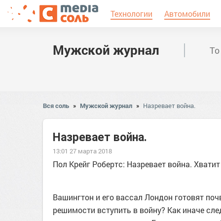
Технологии
Автомобили
Мужской журнал
То
Вся соль
»
Мужской журнал
»
Назревает война.
Назревает война.
13:01 27 марта 2018
Пол Крейг Робертс: Назревает война. Хвати
Вашингтон и его вассал Лондон готовят почв
решимости вступить в войну? Как иначе сле