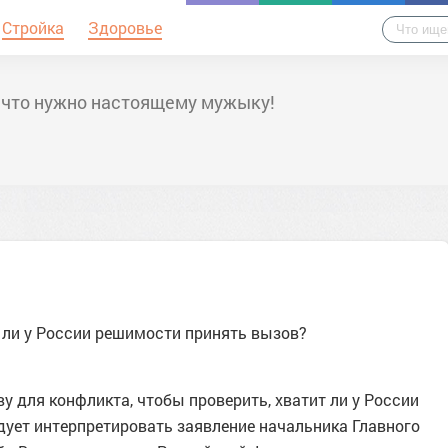
Стройка
Здоровье
 что нужно настоящему мужыку!
т ли у России решимости принять вызов?
у для конфликта, чтобы проверить, хватит ли у России
дует интерпретировать заявление начальника Главного