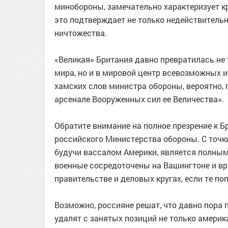
минобороны, замечательно характеризует к
это подтверждает не только недействительно
ничтожества.
«Великая» Британия давно превратилась не 
мира, но и в мировой центр всевозможных 
хамских слов министра обороны, вероятно, 
арсенале Вооруженных сил ее Величества».
Обратите внимание на полное презрение к Б
российского Министерства обороны. С точки
будучи вассалом Америки, является полным 
военные сосредоточены на Вашингтоне и вр
правительстве и деловых кругах, если те п
Возможно, россияне решат, что давно пора 
удалят с занятых позиций не только америка