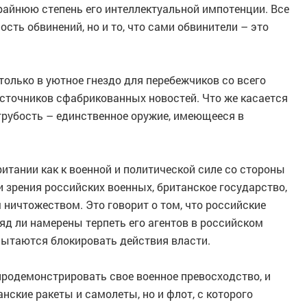
райнюю степень его интеллектуальной импотенции. Все
сть обвинений, но и то, что сами обвинители – это
только в уютное гнездо для перебежчиков со всего
источников сфабрикованных новостей. Что же касается
грубость – единственное оружие, имеющееся в
ритании как к военной и политической силе со стороны
 зрения российских военных, британское государство,
ничтожеством. Это говорит о том, что российские
яд ли намерены терпеть его агентов в российском
опытаются блокировать действия власти.
продемонстрировать свое военное превосходство, и
нские ракеты и самолеты, но и флот, с которого