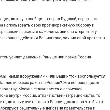
ация, которую сообщил генерал Рудской, верна, как
ва использовать свою противоракетную оборону и
ериканские ракеты и самолеты, или она стерпит эту
незаконные действия Вашингтона, заявив свой протест в
нгтон усилит давление. Раньше или позже Россия
.
а обычными вооружениями или Вашингтон воспользуется
баллистических ракет по России? Эти вопросы должны
оводству. Москва сталкивается с серьезной
тона внутри России, атлантисты-интеграционисты, то
лите, которые считают, что Россия должна во что бы то
 блокируют решительные действия правительства и