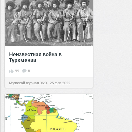
Неизвестная война в
Туркмении
99
81
Мужской журнал
06:01
25 фев 2022