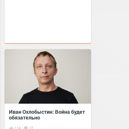
Иван Охлобыстин: Война будет
обязательно
114
37