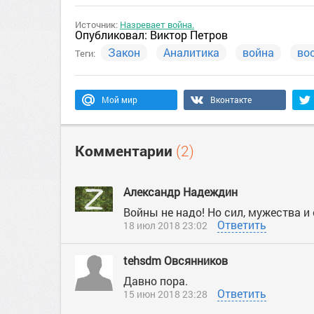
Источник:
Назревает война.
Опубликовал:
Виктор Петров
Закон
Аналитика
война
во
Теги:
Мой мир
Вконтакте
Комментарии
(2)
Александр Надеждин
Войны не надо! Но сил, мужества и 
Ответить
18 июл 2018 23:02
tehsdm Овсянников
Давно пора.
Ответить
15 июн 2018 23:28