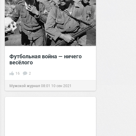
Футбольная война — ничего
весёлого
16
2
Мужской журнал
08:01
10 сен 2021