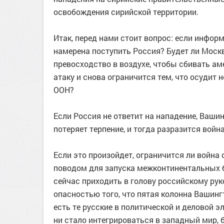
освобождения сирийской территории.
Итак, перед нами стоит вопрос: если информ
намерена поступить Россия? Будет ли Моск
превосходство в воздухе, чтобы сбивать ам
атаку и снова ограничится тем, что осудит 
ООН?
Если Россия не ответит на нападение, Ваши
потеряет терпение, и тогда разразится война
Если это произойдет, ограничится ли войн
поводом для запуска межконтинентальных 
сейчас приходить в голову российскому рук
опасностью того, что пятая колонна Вашинг
есть те русские в политической и деловой э
ни стало интегрироваться в западный мир,