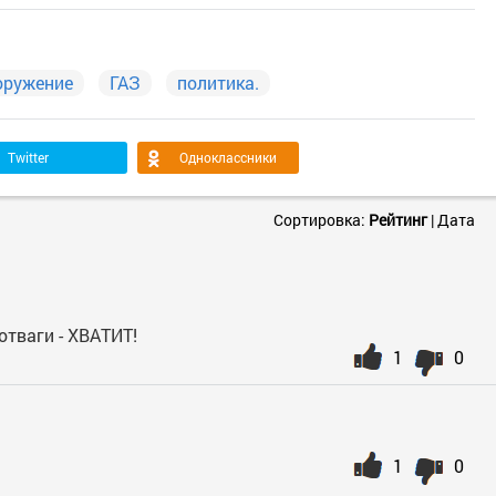
оружение
ГАЗ
политика.
Twitter
Одноклассники
Сортировка:
Рейтинг
|
Дата
отваги - ХВАТИТ!
1
0
1
0