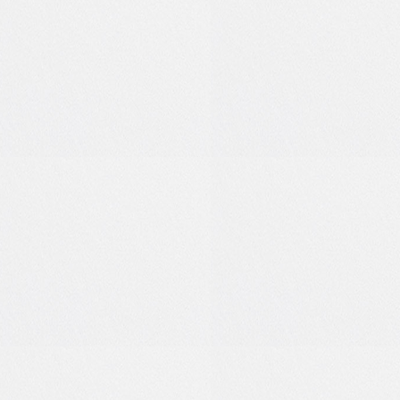
7
0
1
0