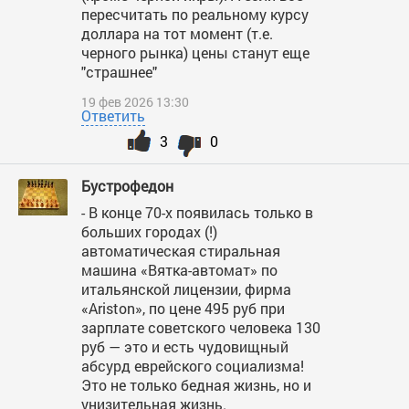
пересчитать по реальному курсу
доллара на тот момент (т.е.
черного рынка) цены станут еще
"страшнее"
19 фев 2026 13:30
Ответить
3
0
Бустрофедон
- В конце 70-х появилась только в
больших городах (!)
автоматическая стиральная
машина «Вятка-автомат» по
итальянской лицензии, фирма
«Ariston», по цене 495 руб при
зарплате советского человека 130
руб — это и есть чудовищный
абсурд еврейского социализма!
Это не только бедная жизнь, но и
унизительная жизнь.