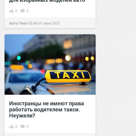
0
0
Авто-Тема
05:46
01 июн 2021
Иностранцы не имеют права
работать водителем такси.
Неужели?
0
0