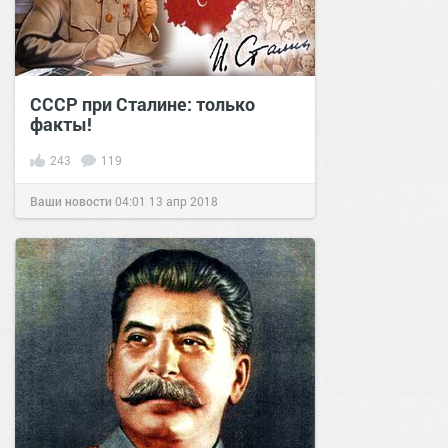
СССР при Сталине: только
факты!
243
119
Ваши новости
04:01
13 апр 2018