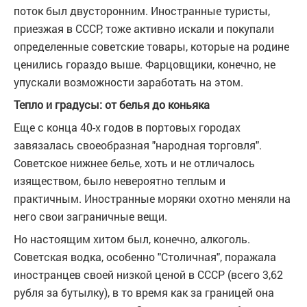
поток был двусторонним. Иностранные туристы,
приезжая в СССР, тоже активно искали и покупали
определенные советские товары, которые на родине
ценились гораздо выше. Фарцовщики, конечно, не
упускали возможности заработать на этом.
Тепло и градусы: от белья до коньяка
Еще с конца 40-х годов в портовых городах
завязалась своеобразная "народная торговля".
Советское нижнее белье, хоть и не отличалось
изяществом, было невероятно теплым и
практичным. Иностранные моряки охотно меняли на
него свои заграничные вещи.
Но настоящим хитом был, конечно, алкоголь.
Советская водка, особенно "Столичная", поражала
иностранцев своей низкой ценой в СССР (всего 3,62
рубля за бутылку), в то время как за границей она