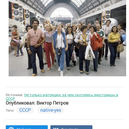
Источник:
Не только матрешки: за чем охотились иностранцы в
СССР
Опубликовал:
Виктор Петров
СССР
native-yes
Теги: