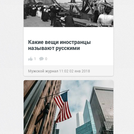
Какие вещи иностранцы
называют русскими
1
0
Мужской журнал
11:02
02 янв 2018