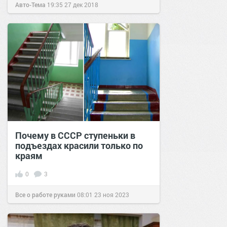
Авто-Тема
19:35
27 дек 2018
Почему в СССР ступеньки в
подъездах красили только по
краям
0
3
Все о работе руками
08:01
23 ноя 2023