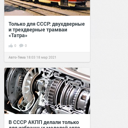
Только для СССР: двухдверные
и трехдверные трамваи
«Татра»
0
0
Авто-Тема
18:03
18 мар 2021
В СССР АКПП делали только
для избранных моделей авто