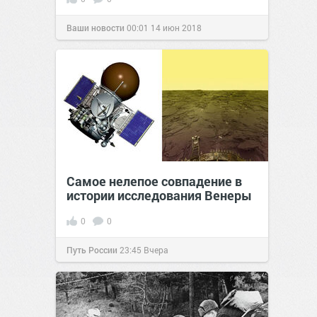
Ваши новости
00:01
14 июн 2018
Самое нелепое совпадение в
истории исследования Венеры
0
0
Путь России
23:45
Вчера