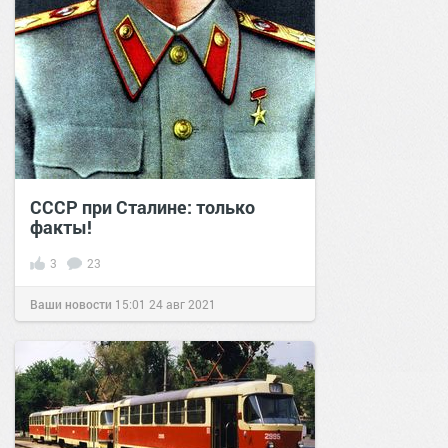
СССР при Сталине: только
факты!
3
23
Ваши новости
15:01
24 авг 2021