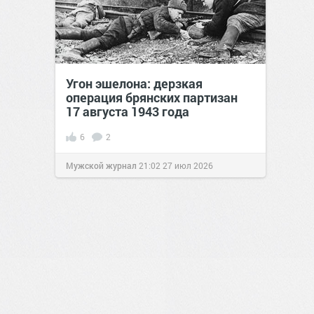
Угон эшелона: дерзкая
операция брянских партизан
17 августа 1943 года
6
2
Мужской журнал
21:02
27 июл 2026