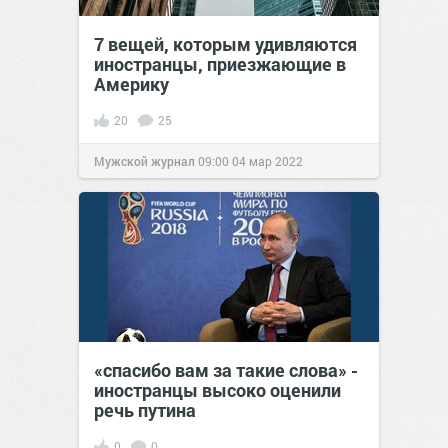
7 вещей, которым удивляются
иностранцы, приезжающие в
Америку
20
25
Мужской журнал
09:00
04 мар 2022
«спасибо вам за такие слова» -
иностранцы высоко оценили
речь путина
0
0