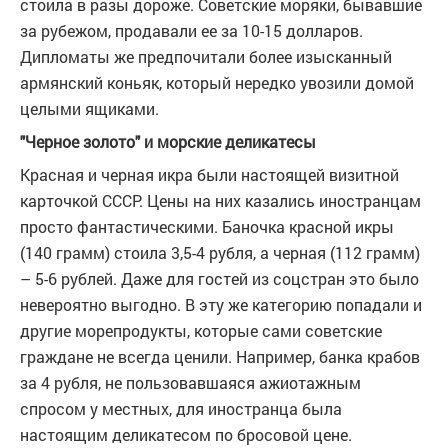
стоила в разы дороже. Советские моряки, бывавшие
за рубежом, продавали ее за 10-15 долларов.
Дипломаты же предпочитали более изысканный
армянский коньяк, который нередко увозили домой
целыми ящиками.
"Черное золото" и морские деликатесы
Красная и черная икра были настоящей визитной
карточкой СССР. Цены на них казались иностранцам
просто фантастическими. Баночка красной икры
(140 грамм) стоила 3,5-4 рубля, а черная (112 грамм)
– 5-6 рублей. Даже для гостей из соцстран это было
невероятно выгодно. В эту же категорию попадали и
другие морепродукты, которые сами советские
граждане не всегда ценили. Например, банка крабов
за 4 рубля, не пользовавшаяся ажиотажным
спросом у местных, для иностранца была
настоящим деликатесом по бросовой цене.