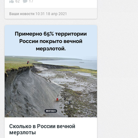
62
17
Ваши новости
10:31
18 апр 2021
Сколько в России вечной
мерзлоты