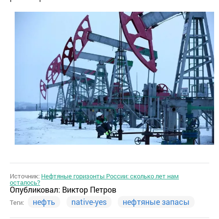
Источник:
Нефтяные горизонты России: сколько лет нам
осталось?
Опубликовал:
Виктор Петров
нефть
native-yes
нефтяные запасы
Теги: