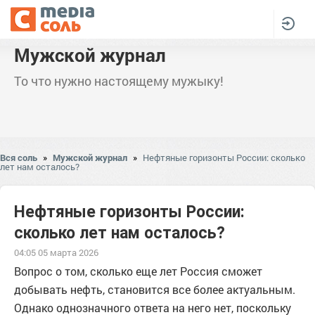
Мужской журнал
То что нужно настоящему мужыку!
Вся соль
»
Мужской журнал
»
Нефтяные горизонты России: сколько
лет нам осталось?
Нефтяные горизонты России:
сколько лет нам осталось?
04:05 05 марта 2026
Вопрос о том, сколько еще лет Россия сможет
добывать нефть, становится все более актуальным.
Однако однозначного ответа на него нет, поскольку