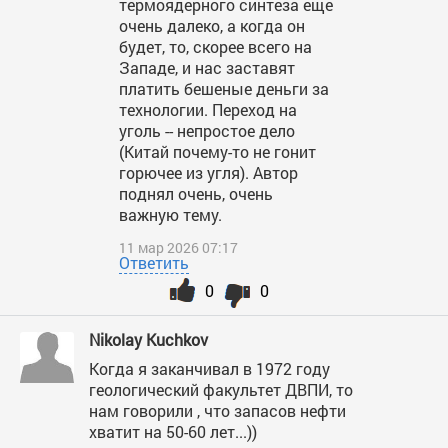
термоядерного синтеза еще
очень далеко, а когда он
будет, то, скорее всего на
Западе, и нас заставят
платить бешеные деньги за
технологии. Переход на
уголь -- непростое дело
(Китай почему-то не гонит
горючее из угля). Автор
поднял очень, очень
важную тему.
11 мар 2026 07:17
Ответить
0
0
Nikolay Kuchkov
Когда я заканчивал в 1972 году
геологический факультет ДВПИ, то
нам говорили , что запасов нефти
хватит на 50-60 лет...))