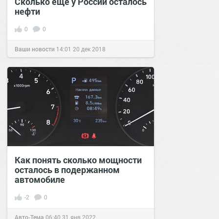
Сколько еще у России осталось
нефти
0
0
Ваши новости
14:01
20 дек 2018
Как понять сколько мощности
осталось в подержанном
автомобиле
-2
0
Авто-Тема
06:40
31 янв 2022