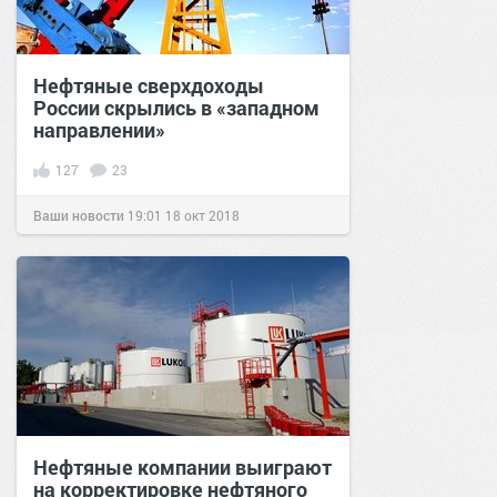
Нефтяные сверхдоходы
России скрылись в «западном
направлении»
127
23
Ваши новости
19:01
18 окт 2018
Нефтяные компании выиграют
на корректировке нефтяного