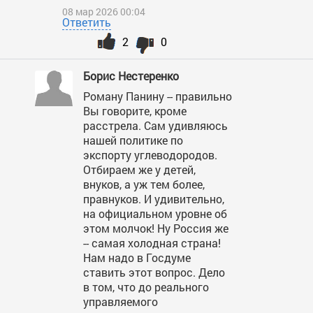
08 мар 2026 00:04
Ответить
2
0
Борис Нестеренко
Роману Панину -- правильно
Вы говорите, кроме
расстрела. Сам удивляюсь
нашей политике по
экспорту углеводородов.
Отбираем же у детей,
внуков, а уж тем более,
правнуков. И удивительно,
на официальном уровне об
этом молчок! Ну Россия же
-- самая холодная страна!
Нам надо в Госдуме
ставить этот вопрос. Дело
в том, что до реального
управляемого