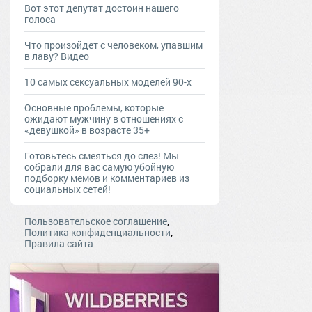
Вот этот депутат достоин нашего
голоса
Что произойдет с человеком, упавшим
в лаву? Видео
10 самых сексуальных моделей 90-х
Основные проблемы, которые
ожидают мужчину в отношениях с
«девушкой» в возрасте 35+
Готовьтесь смеяться до слез! Мы
собрали для вас самую убойную
подборку мемов и комментариев из
социальных сетей!
,
Пользовательское соглашение
,
Политика конфиденциальности
Правила сайта