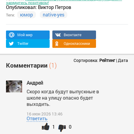
зарядитесь позитивом!
Опубликовал:
Виктор Петров
юмор
native-yes
Теги:
Мой мир
Вконтакте
Twitter
Одноклассники
Сортировка:
Рейтинг
|
Дата
Комментарии
(1)
Андрей
Скоро когда будут выпускные в
школе на улицу опасно будет
выходить.
16 июн 2026 13:46
Ответить
1
0