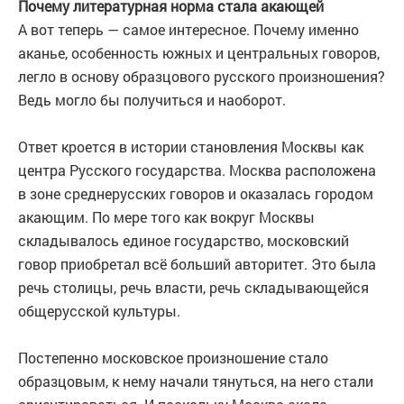
Почему литературная норма стала акающей
А вот теперь — самое интересное. Почему именно
аканье, особенность южных и центральных говоров,
легло в основу образцового русского произношения?
Ведь могло бы получиться и наоборот.
Ответ кроется в истории становления Москвы как
центра Русского государства. Москва расположена
в зоне среднерусских говоров и оказалась городом
акающим. По мере того как вокруг Москвы
складывалось единое государство, московский
говор приобретал всё больший авторитет. Это была
речь столицы, речь власти, речь складывающейся
общерусской культуры.
Постепенно московское произношение стало
образцовым, к нему начали тянуться, на него стали