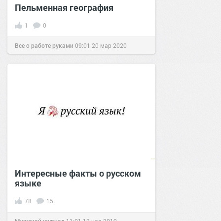
Пельменная география
1
0
Все о работе руками
09:01
20 мар 2020
Интересные факты о русском
языке
78
15