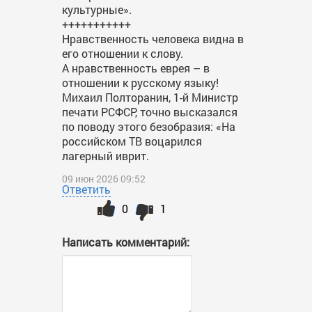
культурные».
+++++++++++
Нравственность человека видна в
его отношении к слову.
А нравственность еврея – в
отношении к русскому языку!
Михаил Полторанин, 1-й Министр
печати РСФСР, точно высказался
по поводу этого безобразия: «На
российском ТВ воцарился
лагерный иврит.
09 июн 2026 09:52
Ответить
0
1
Написать комментарий: