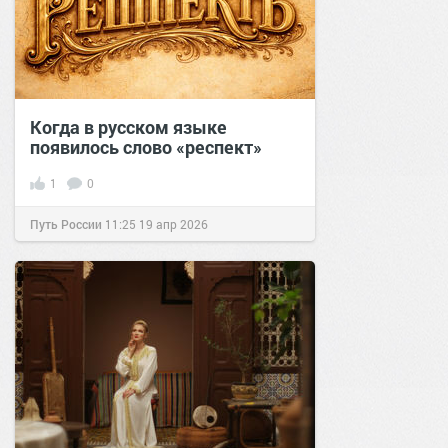
Когда в русском языке
появилось слово «респект»
1
0
Путь России
11:25
19 апр 2026