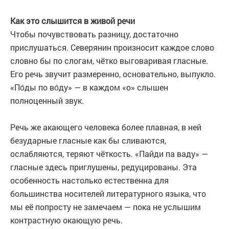
Как это слышится в живой речи
Чтобы почувствовать разницу, достаточно
прислушаться. Северянин произносит каждое слово
словно бы по слогам, чётко выговаривая гласные.
Его речь звучит размеренно, основательно, выпукло.
«По́ды по во́ду» — в каждом «о» слышен
полноценный звук.
Речь же акающего человека более плавная, в ней
безударные гласные как бы сливаются,
ослабляются, теряют чёткость. «Пайди па ваду» —
гласные здесь приглушены, редуцированы. Эта
особенность настолько естественна для
большинства носителей литературного языка, что
мы её попросту не замечаем — пока не услышим
контрастную окающую речь.