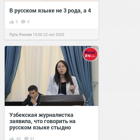
В русском языке не 3 рода, а 4
3
4
Путь России
15:00
22 окт 2025
Узбекская журналистка
заявила, что говорить на
русском языке стыдно
-43
61