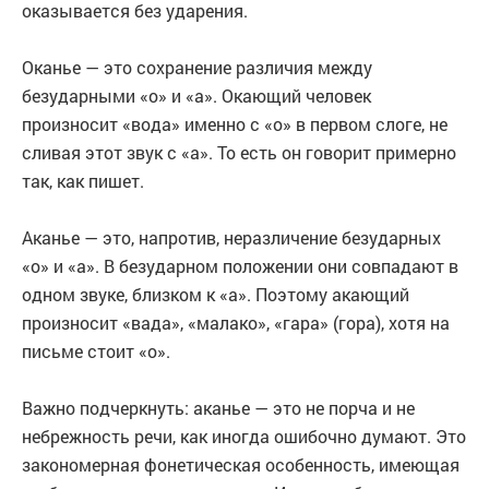
оказывается без ударения.
Оканье — это сохранение различия между
безударными «о» и «а». Окающий человек
произносит «вода» именно с «о» в первом слоге, не
сливая этот звук с «а». То есть он говорит примерно
так, как пишет.
Аканье — это, напротив, неразличение безударных
«о» и «а». В безударном положении они совпадают в
одном звуке, близком к «а». Поэтому акающий
произносит «вада», «малако», «гара» (гора), хотя на
письме стоит «о».
Важно подчеркнуть: аканье — это не порча и не
небрежность речи, как иногда ошибочно думают. Это
закономерная фонетическая особенность, имеющая