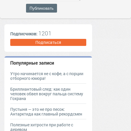
Публиковать
1201
Подписчиков:
Подписаться
Популярные записи
Утро начинается не с кофе, а с порции
отборного юмора!
Бриллиантовый след: как один
человек обвел вокруг пальца систему
Гохрана
Пустыня — это не про песок:
Антарктида как главный рекордсмен
Полезные хитрости при работе с
деревом