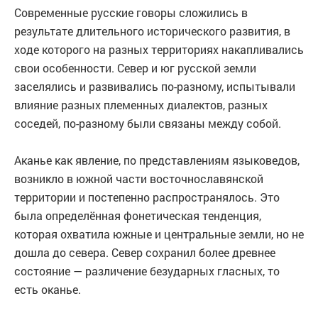
Современные русские говоры сложились в
результате длительного исторического развития, в
ходе которого на разных территориях накапливались
свои особенности. Север и юг русской земли
заселялись и развивались по-разному, испытывали
влияние разных племенных диалектов, разных
соседей, по-разному были связаны между собой.
Аканье как явление, по представлениям языковедов,
возникло в южной части восточнославянской
территории и постепенно распространялось. Это
была определённая фонетическая тенденция,
которая охватила южные и центральные земли, но не
дошла до севера. Север сохранил более древнее
состояние — различение безударных гласных, то
есть оканье.