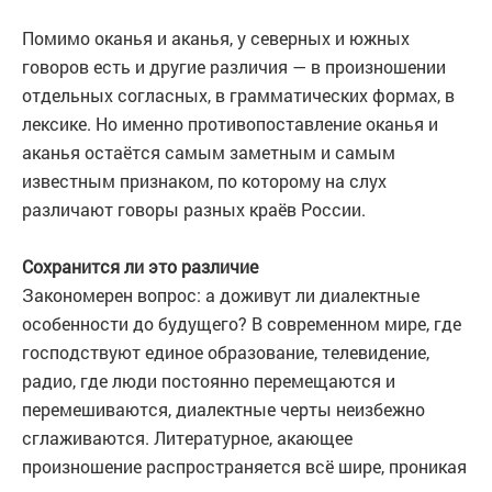
Помимо оканья и аканья, у северных и южных
говоров есть и другие различия — в произношении
отдельных согласных, в грамматических формах, в
лексике. Но именно противопоставление оканья и
аканья остаётся самым заметным и самым
известным признаком, по которому на слух
различают говоры разных краёв России.
Сохранится ли это различие
Закономерен вопрос: а доживут ли диалектные
особенности до будущего? В современном мире, где
господствуют единое образование, телевидение,
радио, где люди постоянно перемещаются и
перемешиваются, диалектные черты неизбежно
сглаживаются. Литературное, акающее
произношение распространяется всё шире, проникая