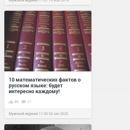
Мужской журнал
11:01
12 ноя 2019
10 математических фактов о
русском языке: будет
интересно каждому!
89
17
Мужской журнал
11:00
02 сен 2020