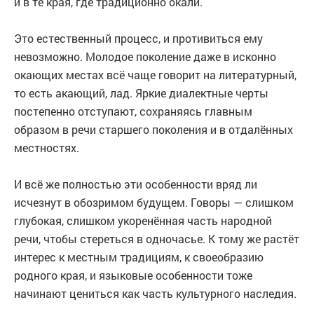
и в те края, где традиционно окали.
Это естественный процесс, и противиться ему
невозможно. Молодое поколение даже в исконно
окающих местах всё чаще говорит на литературный,
то есть акающий, лад. Яркие диалектные черты
постепенно отступают, сохраняясь главным
образом в речи старшего поколения и в отдалённых
местностях.
И всё же полностью эти особенности вряд ли
исчезнут в обозримом будущем. Говоры — слишком
глубокая, слишком укоренённая часть народной
речи, чтобы стереться в одночасье. К тому же растёт
интерес к местным традициям, к своеобразию
родного края, и языковые особенности тоже
начинают цениться как часть культурного наследия.