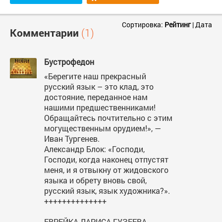
Сортировка:
Рейтинг
|
Дата
Комментарии
(1)
Бустрофедон
«Берегите наш прекрасный
русский язык – это клад, это
достояние, переданное нам
нашими предшественниками!
Обращайтесь почтительно с этим
могущественным орудием!», —
Иван Тургенев.
Александр Блок: «Господи,
Господи, когда наконец отпустят
меня, и я отвыкну от жидовского
языка и обрету вновь свой,
русский язык, язык художника?».
++++++++++++++
ЕВРЕЙКА ЛАРИСА ГУЗЕЕВА