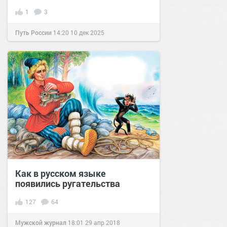
1
3
Путь России
14:20
10 дек 2025
Как в русском языке
появились ругательства
127
64
Мужской журнал
18:01
29 апр 2018