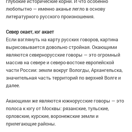
глубокие исторические корни. И что особенно
любопытно — именно аканье легло в основу
литературного русского произношения.
Север окает, юг акает
Если взглянуть на карту русских говоров, картина
вырисовывается довольно стройная. Окающими
являются севернорусские говоры — это огромный
массив на севере и северо-востоке европейской
части России: земли вокруг Вологды, Архангельска,
значительная часть территорий по верхней Волге и
далее.
Акающими же являются южнорусские говоры — это
полоса к югу от Москвы: рязанские, тульские,
орловские, курские, воронежские земли и
прилегающие районы.