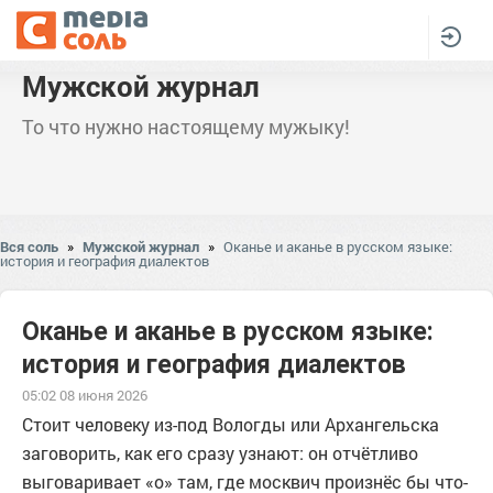
Мужской журнал
То что нужно настоящему мужыку!
Вся соль
»
Мужской журнал
»
Оканье и аканье в русском языке:
история и география диалектов
Оканье и аканье в русском языке:
история и география диалектов
05:02 08 июня 2026
Стоит человеку из-под Вологды или Архангельска
заговорить, как его сразу узнают: он отчётливо
выговаривает «о» там, где москвич произнёс бы что-