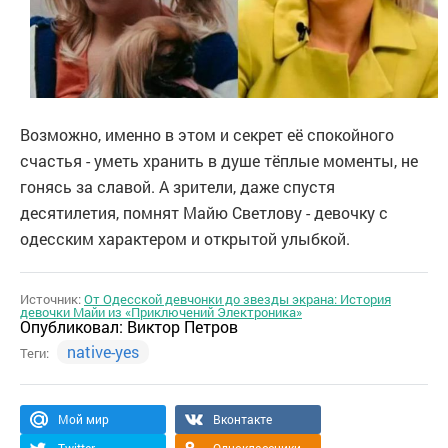
Возможно, именно в этом и секрет её спокойного
счастья - уметь хранить в душе тёплые моменты, не
гонясь за славой. А зрители, даже спустя
десятилетия, помнят Майю Светлову - девочку с
одесским характером и открытой улыбкой.
Источник:
От Одесской девчонки до звезды экрана: История
девочки Майи из «Приключений Электроника»
Опубликовал:
Виктор Петров
native-yes
Теги:
Мой мир
Вконтакте
Twitter
Одноклассники