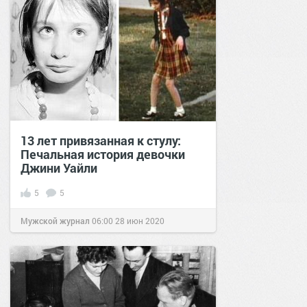
13 лет привязанная к стулу:
Печальная история девочки
Джини Уайли
5
5
Мужской журнал
06:00
28 июн 2020