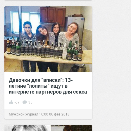
Девочки для "вписки": 13-
летние "лолиты" ищут в
интернете партнеров для секса
-57
35
Мужской журнал
16:00
06 фев 2018