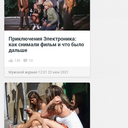
Приключения Электроника:
как снимали фильм и что было
дальше
130
10
Мужской журнал
12:01
22 июн 2021