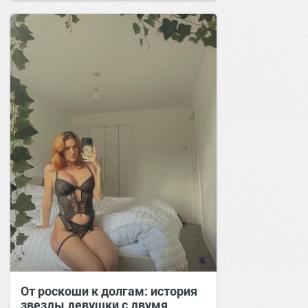
От роскоши к долгам: история
звезды девушки с двумя