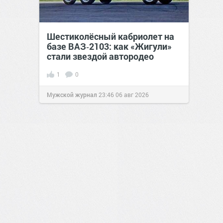
Шестиколёсный кабриолет на
базе ВАЗ‑2103: как «Жигули»
стали звездой автородео
1
0
Мужской журнал
23:46
06 авг 2026