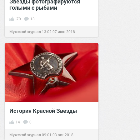
Звезды фотографируются
голыми с рыбами
-79
13
Мужской журнал
13:02
07 июн 2018
История Красной Звезды
14
0
Мужской журнал
09:01
03 окт 2018