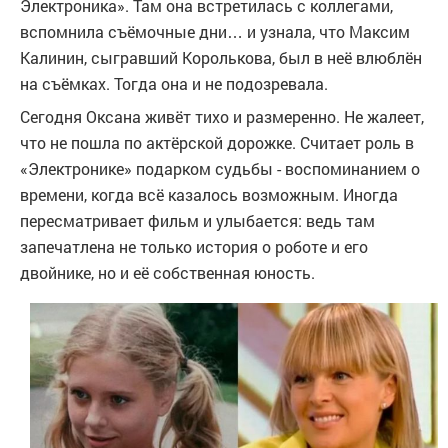
Электроника». Там она встретилась с коллегами,
вспомнила съёмочные дни… и узнала, что Максим
Калинин, сыгравший Королькова, был в неё влюблён
на съёмках. Тогда она и не подозревала.
Сегодня Оксана живёт тихо и размеренно. Не жалеет,
что не пошла по актёрской дорожке. Считает роль в
«Электронике» подарком судьбы - воспоминанием о
времени, когда всё казалось возможным. Иногда
пересматривает фильм и улыбается: ведь там
запечатлена не только история о роботе и его
двойнике, но и её собственная юность.