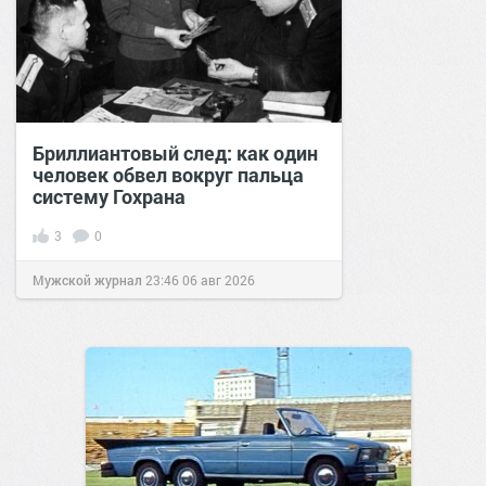
Бриллиантовый след: как один
человек обвел вокруг пальца
систему Гохрана
3
0
Мужской журнал
23:46
06 авг 2026