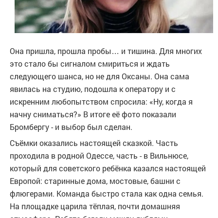
Она пришла, прошла пробы… и тишина. Для многих
это стало бы сигналом смириться и ждать
следующего шанса, но не для Оксаны. Она сама
явилась на студию, подошла к оператору и с
искренним любопытством спросила: «Ну, когда я
начну сниматься?» В итоге её фото показали
Бромбергу - и выбор был сделан.
Съёмки оказались настоящей сказкой. Часть
проходила в родной Одессе, часть - в Вильнюсе,
который для советского ребёнка казался настоящей
Европой: старинные дома, мостовые, башни с
флюгерами. Команда быстро стала как одна семья.
На площадке царила тёплая, почти домашняя