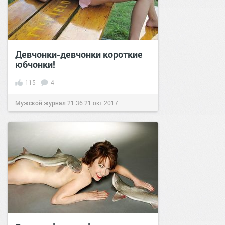
Девчонки-девчонки короткие
юбчонки!
115
4
Мужской журнал
21:36
21 окт 2017