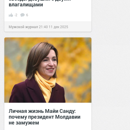
влагалищами
-2
6
Мужской журнал
21:40
11 дек 2025
Личная жизнь Майи Санду:
почему президент Молдавии
не замужем