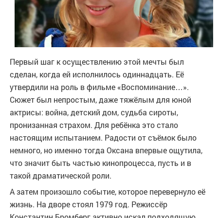
Первый шаг к осуществлению этой мечты был
сделан, когда ей исполнилось одиннадцать. Её
утвердили на роль в фильме «Воспоминание…».
Сюжет был непростым, даже тяжёлым для юной
актрисы: война, детский дом, судьба сироты,
пронизанная страхом. Для ребёнка это стало
настоящим испытанием. Радости от съёмок было
немного, но именно тогда Оксана впервые ощутила,
что значит быть частью кинопроцесса, пусть и в
такой драматической роли.
А затем произошло событие, которое перевернуло её
жизнь. На дворе стоял 1979 год. Режиссёр
Константин Бромберг активно искал подходящую