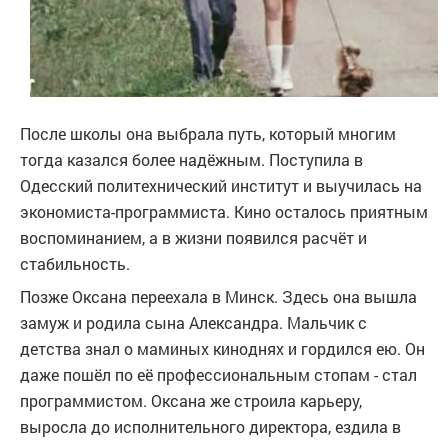
После школы она выбрала путь, который многим
тогда казался более надёжным. Поступила в
Одесский политехнический институт и выучилась на
экономиста-программиста. Кино осталось приятным
воспоминанием, а в жизни появился расчёт и
стабильность.
Позже Оксана переехала в Минск. Здесь она вышла
замуж и родила сына Александра. Мальчик с
детства знал о маминых киноднях и гордился ею. Он
даже пошёл по её профессиональным стопам - стал
программистом. Оксана же строила карьеру,
выросла до исполнительного директора, ездила в