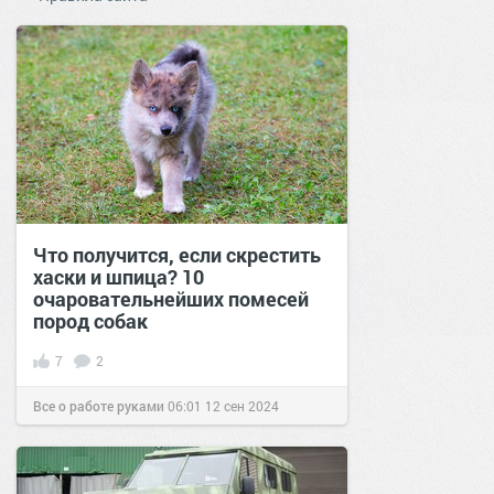
Что получится, если скрестить
хаски и шпица? 10
очаровательнейших помесей
пород собак
7
2
Все о работе руками
06:01
12 сен 2024