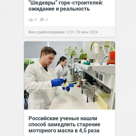
"Шедевры" горе-строителей:
ожидание и реальность
0
0
Все о работе руками
12:01
29 июн 2024
Российские ученые нашли
способ замедлить старение
моторного масла в 4,5 раза