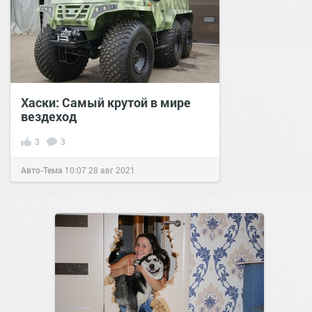
Хаски: Самый крутой в мире
вездеход
3
3
Авто-Тема
10:07
28 авг 2021