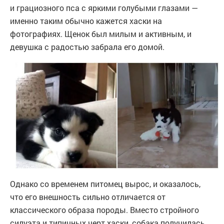
и грациозного пса с яркими голубыми глазами —
именно таким обычно кажется хаски на
фотографиях. Щенок был милым и активным, и
девушка с радостью забрала его домой.
Однако со временем питомец вырос, и оказалось,
что его внешность сильно отличается от
классического образа породы. Вместо стройного
силуэта и типичных черт хаски, собака получилась