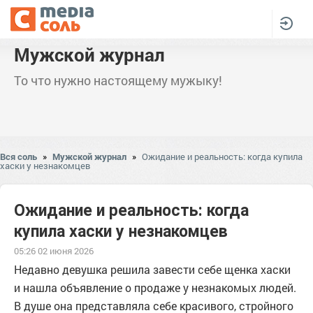
Мужской журнал
То что нужно настоящему мужыку!
Вся соль
»
Мужской журнал
»
Ожидание и реальность: когда купила
хаски у незнакомцев
Ожидание и реальность: когда
купила хаски у незнакомцев
05:26 02 июня 2026
Недавно девушка решила завести себе щенка хаски
и нашла объявление о продаже у незнакомых людей.
В душе она представляла себе красивого, стройного