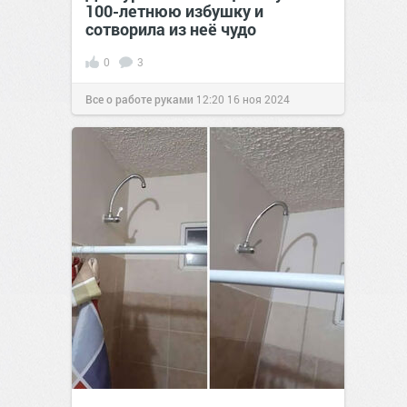
100-летнюю избушку и
сотворила из неё чудо
0
3
Все о работе руками
12:20
16 ноя 2024