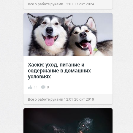
Все о работе руками
12:01
17 окт 2024
Хаски: уход, питание и
содержание в домашних
условиях
11
0
Все о работе руками
12:01
20 окт 2019