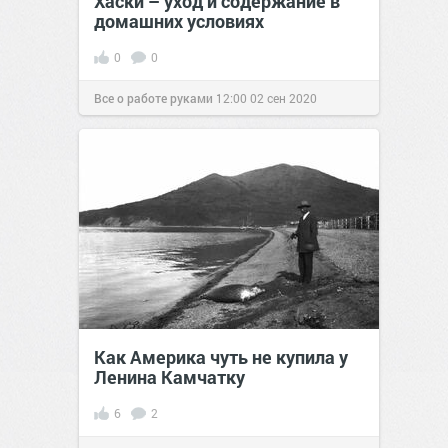
Хаски – уход и содержание в
домашних условиях
0
0
Все о работе руками
12:00
02 сен 2020
Как Америка чуть не купила у
Ленина Камчатку
6
2