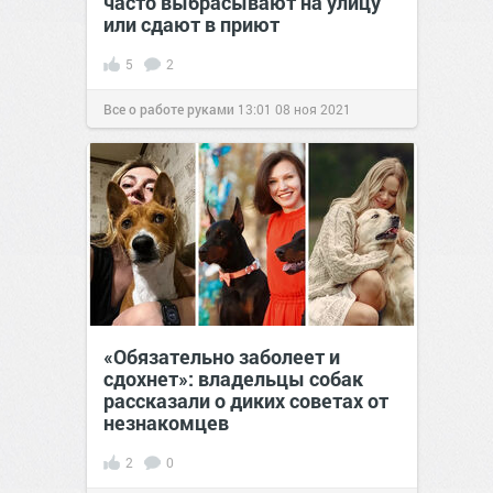
часто выбрасывают на улицу
или сдают в приют
5
2
Все о работе руками
13:01
08 ноя 2021
«Обязательно заболеет и
сдохнет»: владельцы собак
рассказали о диких советах от
незнакомцев
2
0