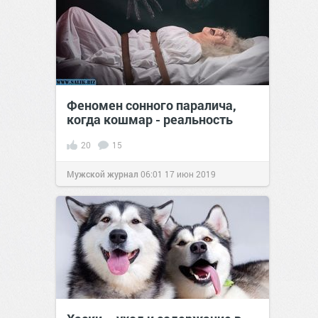
Феномен сонного паралича,
когда кошмар - реальность
20
15
Мужской журнал
06:01
17 июн 2019