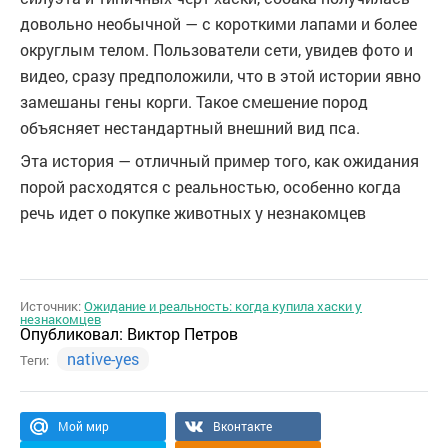
довольно необычной — с короткими лапами и более
округлым телом. Пользователи сети, увидев фото и
видео, сразу предположили, что в этой истории явно
замешаны гены корги. Такое смешение пород
объясняет нестандартный внешний вид пса.
Эта история — отличный пример того, как ожидания
порой расходятся с реальностью, особенно когда
речь идет о покупке животных у незнакомцев
Источник:
Ожидание и реальность: когда купила хаски у
незнакомцев
Опубликовал:
Виктор Петров
native-yes
Теги:
Мой мир
Вконтакте