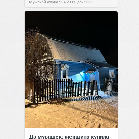
Мужской журнал
04:20
05 дек 2025
До мурашек: женщина купила