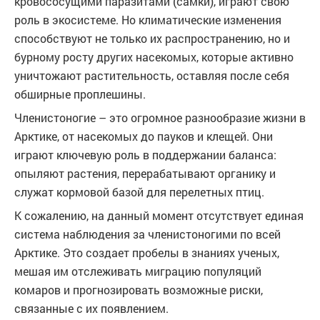
кровососущими паразитами (самки), играют свою
роль в экосистеме. Но климатические изменения
способствуют не только их распространению, но и
бурному росту других насекомых, которые активно
уничтожают растительность, оставляя после себя
обширные проплешины.
Членистоногие – это огромное разнообразие жизни в
Арктике, от насекомых до пауков и клещей. Они
играют ключевую роль в поддержании баланса:
опыляют растения, перерабатывают органику и
служат кормовой базой для перелетных птиц.
К сожалению, на данный момент отсутствует единая
система наблюдения за членистоногими по всей
Арктике. Это создает пробелы в знаниях ученых,
мешая им отслеживать миграцию популяций
комаров и прогнозировать возможные риски,
связанные с их появлением.