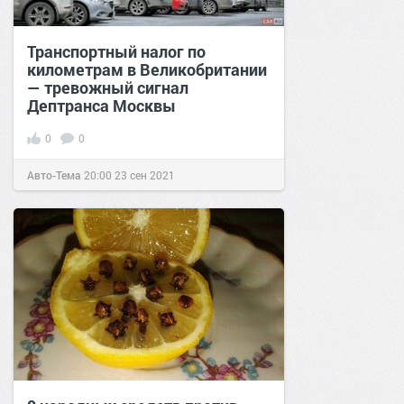
Транспортный налог по
километрам в Великобритании
— тревожный сигнал
Дептранса Москвы
0
0
Авто-Тема
20:00
23 сен 2021