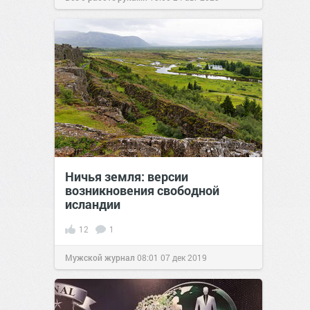
Ничья земля: версии
возникновения свободной
исландии
12
1
Мужской журнал
08:01
07 дек 2019