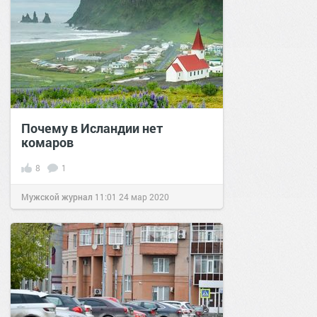
Почему в Исландии нет
комаров
8
1
Мужской журнал
11:01
24 мар 2020