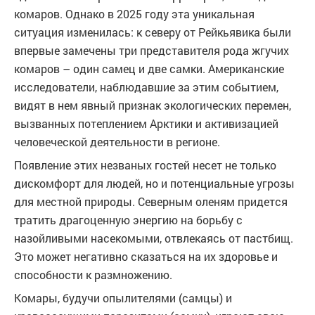
комаров. Однако в 2025 году эта уникальная
ситуация изменилась: к северу от Рейкьявика были
впервые замечены три представителя рода жгучих
комаров – один самец и две самки. Американские
исследователи, наблюдавшие за этим событием,
видят в нем явный признак экологических перемен,
вызванных потеплением Арктики и активизацией
человеческой деятельности в регионе.
Появление этих незваных гостей несет не только
дискомфорт для людей, но и потенциальные угрозы
для местной природы. Северным оленям придется
тратить драгоценную энергию на борьбу с
назойливыми насекомыми, отвлекаясь от пастбищ.
Это может негативно сказаться на их здоровье и
способности к размножению.
Комары, будучи опылителями (самцы) и