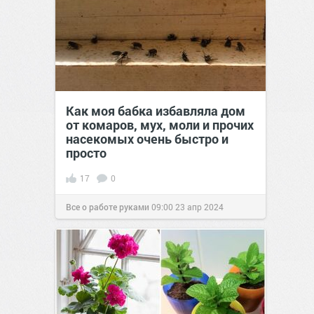
Как моя бабка избавляла дом
от комаров, мух, моли и прочих
насекомых очень быстро и
просто
17
0
Все о работе руками
09:00
23 апр 2024