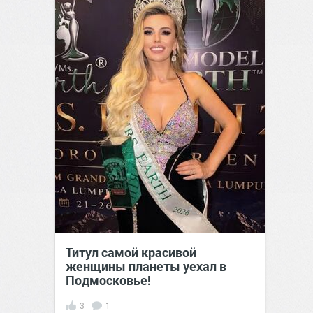
Титул самой красивой
женщины планеты уехал в
Подмосковье!
3
1