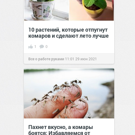
10 растений, которые отпугнут
комаров и сделают лето лучше
1
0
Все о работе руками
11:01
29 июн 2021
Пахнет вкусно, а комары
боятся: Избавляемся от