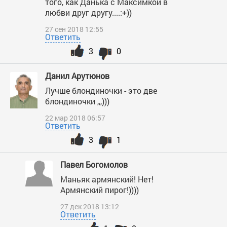
того, как Данька с Максимкой в
любви друг другу....:+))
27 сен 2018 12:55
Ответить
3
0
Данил Арутюнов
Лучше блондиночки - это две
блондиночки ,,,)))
22 мар 2018 06:57
Ответить
3
1
Павел Богомолов
Маньяк армянский! Нет!
Армянский пирог!))))
27 дек 2018 13:12
Ответить