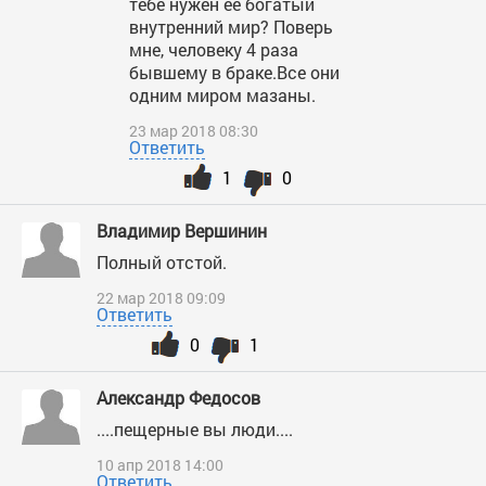
тебе нужен ее богатый
внутренний мир? Поверь
мне, человеку 4 раза
бывшему в браке.Все они
одним миром мазаны.
23 мар 2018 08:30
Ответить
1
0
Владимир Вершинин
Полный отстой.
22 мар 2018 09:09
Ответить
0
1
Александр Федосов
....пещерные вы люди....
10 апр 2018 14:00
Ответить