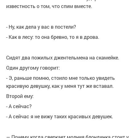
известность о том, что спим вместе.
- Ну, как дела у вас в постели?
- Как в лесу: то она бревно, то я в дрова.
Сидят два пожилых джентельмена на скамейке.
Один другому говорит:
- Э, раньше помню, стоило мне только увидеть
красивую девушку, как у меня тут же вставал.
Второй ему:
- А сейчас?
- А сейчас я не вижу таких красивых девушек.
— Почему когда сверкает молния блондинка стоит у