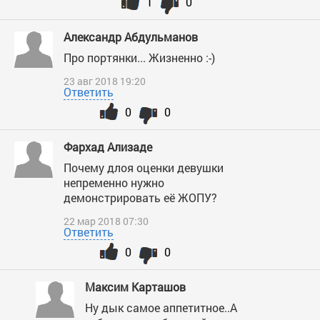
1
0
Александр Абдульманов
Про портянки... Жизненно :-)
23 авг 2018 19:20
Ответить
0
0
Фархад Ализаде
Почему длоя оценки девушки
непременно нужно
демонстрировать её ЖОПУ?
22 мар 2018 07:30
Ответить
0
0
Максим Карташов
Ну дык самое аппетитное..А