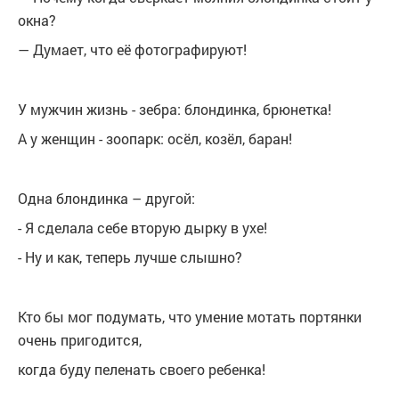
окна?
— Думает, что её фотографируют!
У мужчин жизнь - зебра: блондинка, брюнетка!
А у женщин - зоопарк: осёл, козёл, баран!
Одна блондинка – другой:
- Я сделала себе вторую дырку в ухе!
- Ну и как, теперь лучше слышно?
Кто бы мог подумать, что умение мотать портянки
очень пригодится,
когда буду пеленать своего ребенка!