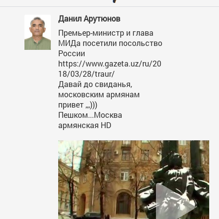
Данил Арутюнов
Премьер-министр и глава
МИДа посетили посольство
России
https://www.gazeta.uz/ru/20
18/03/28/traur/
Давай до свиданья,
московским армянам
привет ,,,)))
Пешком...Москва
армянская HD