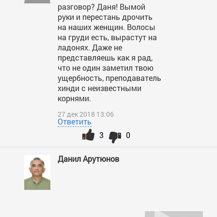
разговор? Даня! Вымой
руки и перестань дрочить
на наших женщин. Волосы
на груди есть, вырастут на
ладонях. Даже не
представляешь как я рад,
что не один заметил твою
ущербность, преподаватель
хинди с неизвестными
корнями.
27 дек 2018 13:06
Ответить
3
0
Данил Арутюнов