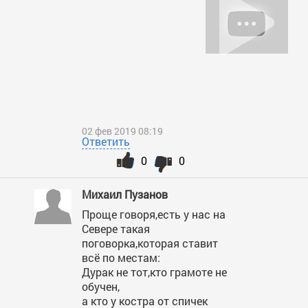
02 фев 2019 08:19
Ответить
0
0
Михаил Пузанов
Проще говоря,есть у нас на
Севере такая
поговорка,которая ставит
всё по местам:
Дурак не тот,кто грамоте не
обучен,
а кто у костра от спичек