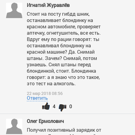
Игнатий Журавлёв
Стоит на посту гибдд шник,
останавливает блондинку на
красном автомобиле, проверяет
аптечку, огнетушитель, все есть.
Вдруг ему по рации говорят: ты
останавливал блондинку на
красной машине? Да. Снимай
штаны. Зачем? Снимай, потом
узнаешь. Снял штаны перед
блондинкой, стоит. Блондинка
говорит: а я знаю что это такое,
это тест на алкоголь.
22 мар 2018 08:56
Ответить
4
0
Олег Ермолович
Получил позитивный зарядик от