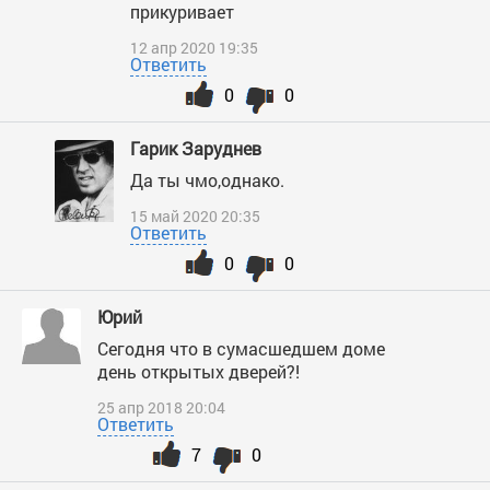
прикуривает
12 апр 2020 19:35
Ответить
0
0
Гарик Заруднев
Да ты чмо,однако.
15 май 2020 20:35
Ответить
0
0
Юрий
Сегодня что в сумасшедшем доме
день открытых дверей?!
25 апр 2018 20:04
Ответить
7
0