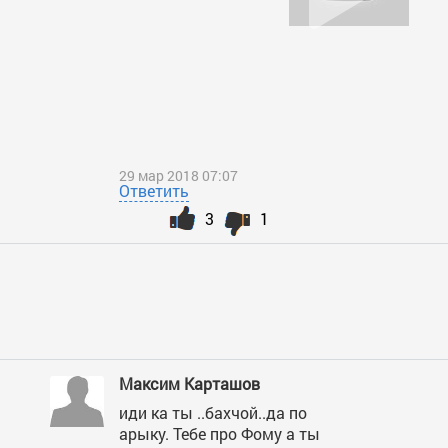
29 мар 2018 07:07
Ответить
3
1
Максим Карташов
иди ка ты ..бахчой..да по
арыку. Тебе про Фому а ты