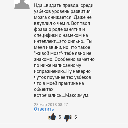
Нда...видать правда..среди
узбеков уровень развития
мозга снижается..Даже не
вдуплил о чем я. Вот твоя
фраза о роде занятия и
специфики с намеком на
интеллект...это сильно...Ты
меня извини, но что такое
"живой мозг"- тебе явно не
знакомо. Особенно заметно
по ниже написанному
испражнению..Ну наверно
чуток поумнее тех узбеков
что в моей практике на
обьектах
встречались...Максимум.
28 мар 2018 08:27
Ответить
5
5