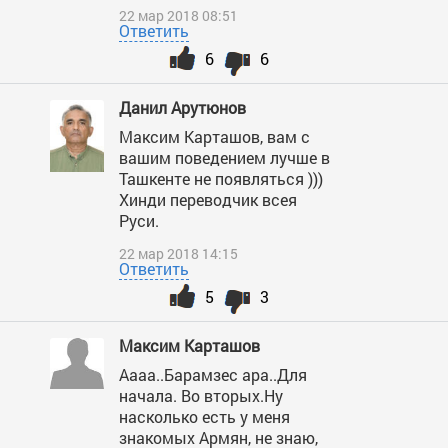
22 мар 2018 08:51
Ответить
6
6
Данил Арутюнов
Максим Карташов, вам с
вашим поведением лучше в
Ташкенте не появляться )))
Хинди переводчик всея
Руси.
22 мар 2018 14:15
Ответить
5
3
Максим Карташов
Аааа..Барамзес ара..Для
начала. Во вторых.Ну
насколько есть у меня
знакомых Армян, не знаю,