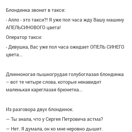
Блондинка звонит в такси:
- Алло - это такси?! Я уже пол часа жду Вашу машину
АПЕЛЬСИНОВОГО цвета!
Оператор такси:
- Девушка, Вас уже пол часа ожидает ОПЕЛЬ СИНЕГО
цвета...
Длинноногая пышногрудая голубоглазая блондинка
– вот те четыре слова, которые ненавидит
маленькая кареглазая брюнетка...
Из разговора двух блондинок.
— Ты знала, что у Сергея Петровича астма?
— Нет. Я думала, он ко мне неровно дышит.