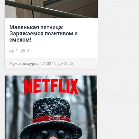
Маленькая пятница:
Заряжаемся позитивом и
смехом!
8
3
Мужской журнал
21:02
16 дек 2025