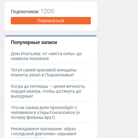
1200
Подписчиков:
Подписаться
Популярные записи
Дом Ипатьева: от «места силы» до
символа покаяния
Титул самой красивой женщины
планеты уехал в Подмосковье!
Когда до пятницы — целая вечность:
порция юмора, чтобы дотянуть до
выходных!
Что на самом деле произойдёт с
человеком в открытом космосе (и
почему фильмы врут)
Неожиданное признание: образ
«соседской девчонки» скрывает