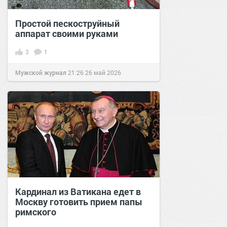
Простой пескоструйный
аппарат своими руками
3
1
Мужской журнал
21:26
26 май 2026
Кардинал из Ватикана едет в
Москву готовить прием папы
римского