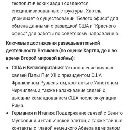
геополитических задач создаются
специализированные структуры. Хартль
упоминает о существовании "Белого офиса" для
обмена данными с разведкой США и "Красного
офиса" для работы по советскому направлению.
Ключевые достижения разведывательной
деятельности Ватикана (по оценке Хартля, до и во
время Второй мировой войны):
США и Великобритания:
Установление личных
связей Папы Пия XII с президентом США
Франклином Рузвельтом, контакты с Уинстоном
Черчиллем, а также налаживание связей с
высшим командованием США после оккупации
Рима.
Германия и Италия:
Поддержание связей с Бенито
Муссолини и итальянской элитой, а также тайные
контакты с главой немецкого Абвера адмиралом