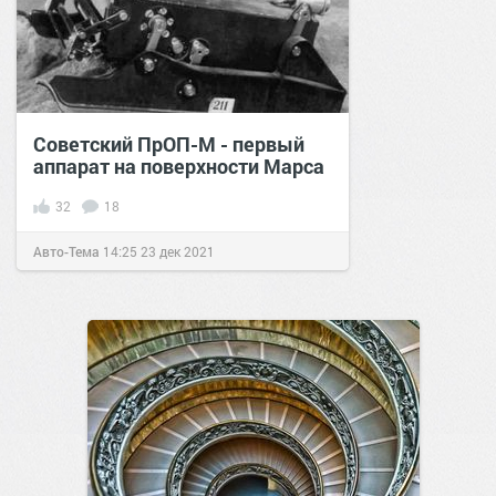
Советский ПрОП-М - первый
аппарат на поверхности Марса
32
18
Авто-Тема
14:25
23 дек 2021