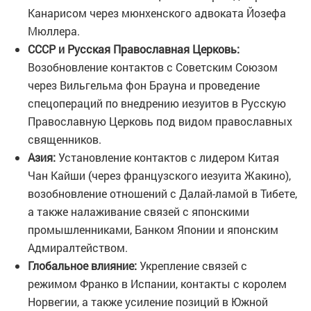
Канарисом через мюнхенского адвоката Йозефа
Мюллера.
СССР и Русская Православная Церковь:
Возобновление контактов с Советским Союзом
через Вильгельма фон Брауна и проведение
спецопераций по внедрению иезуитов в Русскую
Православную Церковь под видом православных
священников.
Азия:
Установление контактов с лидером Китая
Чан Кайши (через французского иезуита Жакино),
возобновление отношений с Далай-ламой в Тибете,
а также налаживание связей с японскими
промышленниками, Банком Японии и японским
Адмиралтейством.
Глобальное влияние:
Укрепление связей с
режимом Франко в Испании, контакты с королем
Норвегии, а также усиление позиций в Южной