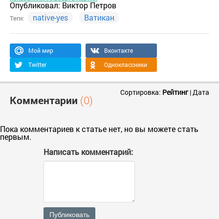
Опубликовал:
Виктор Петров
native-yes
Ватикан
Теги:
Мой мир
Вконтакте
Twitter
Одноклассники
Сортировка:
Рейтинг
|
Дата
Комментарии
(0)
Пока комментариев к статье нет, но вы можете стать
первым.
Написать комментарий:
Публиковать