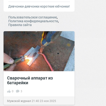
Девчонки-девчонки короткие юбчонки!
,
Пользовательское соглашение
,
Политика конфиденциальности
Правила сайта
Сварочный аппарат из
батарейки
0
3
Мужской журнал
21:40
23 ноя 2025