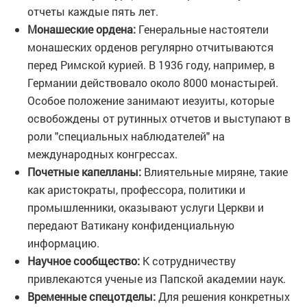
отчеты каждые пять лет.
Монашеские ордена:
Генеральные настоятели
монашеских орденов регулярно отчитываются
перед Римской курией. В 1936 году, например, в
Германии действовало около 8000 монастырей.
Особое положение занимают иезуиты, которые
освобождены от рутинных отчетов и выступают в
роли "специальных наблюдателей" на
международных конгрессах.
Почетные капелланы:
Влиятельные миряне, такие
как аристократы, профессора, политики и
промышленники, оказывают услуги Церкви и
передают Ватикану конфиденциальную
информацию.
Научное сообщество:
К сотрудничеству
привлекаются ученые из Папской академии наук.
Временные спецотделы:
Для решения конкретных