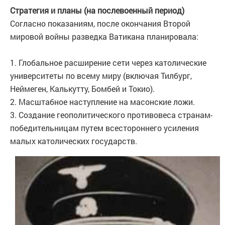
Стратегия и планы (на послевоенный период)
Согласно показаниям, после окончания Второй
мировой войны разведка Ватикана планировала:
1. Глобальное расширение сети через католические
университеты по всему миру (включая Тилбург,
Неймеген, Калькутту, Бомбей и Токио).
2. Масштабное наступление на масонские ложи.
3. Cоздание геополитического противовеса странам-
победительницам путем всестороннего усиления
малых католических государств.