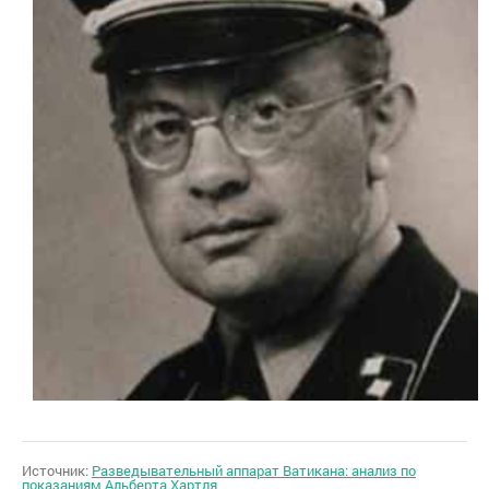
Источник:
Разведывательный аппарат Ватикана: анализ по
показаниям Альберта Хартля