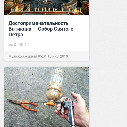
Достопримечательность
Ватикана — Собор Святого
Петра
0
0
Мужской журнал
05:01
18 июл 2019