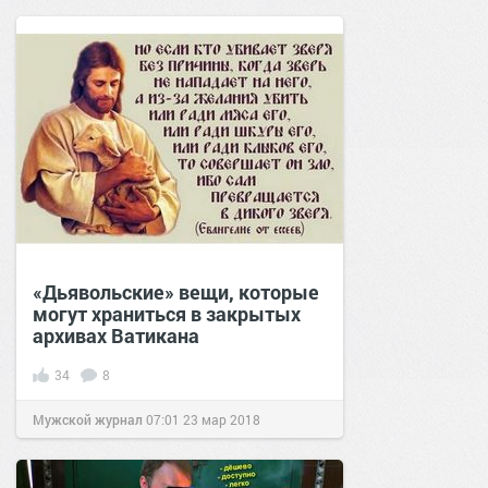
«Дьявольские» вещи, которые
могут храниться в закрытых
архивах Ватикана
34
8
Мужской журнал
07:01
23 мар 2018