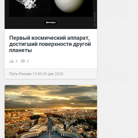
Первый космический аппарат,
достигший поверхности другой
планеты
4
0
Путь России
15:00
05 дек 2025