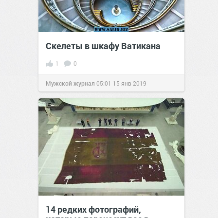
Скелеты в шкафу Ватикана
1
0
Мужской журнал
05:01
15 янв 2019
14 редких фотографий,