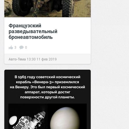
Французский
разведывательный
бронеавтомобиль
3
0
Авто-Тема
13:30
11 фев 2019