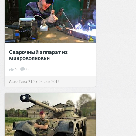
Сварочный аппарат из
микроволновки
5
0
Авто-Тема
21:27
04 фев 2019