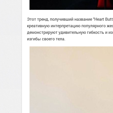
Этот тренд, получивший название "Heart But
креативную интерпретацию популярного жес
демонстрируют удивительную гибкость и из
изгибы своего тела.