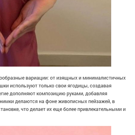
ообразные вариации: от изящных и минималистичных
ушки используют только свои ягодицы, создавая
ругие дополняют композицию руками, добавляя
снимки делаются на фоне живописных пейзажей, в
тановке, что делает их еще более привлекательными и