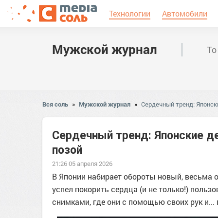
Технологии
Автомобили
Мужской журнал
То
Вся соль
»
Мужской журнал
»
Сердечный тренд: Японск
Сердечный тренд: Японские д
позой
21:26 05 апреля 2026
В Японии набирает обороты новый, весьма 
успел покорить сердца (и не только!) поль
снимками, где они с помощью своих рук и...