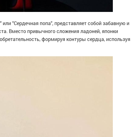
t" или "Сердечная попа", представляет собой забавную и
та. Вместо привычного сложения ладоней, японки
обретательность, формируя контуры сердца, используя