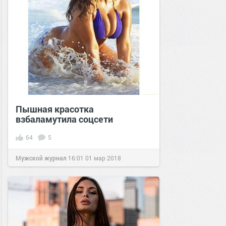
Пышная красотка
взбаламутила соцсети
64
5
Мужской журнал
16:01
01 мар 2018