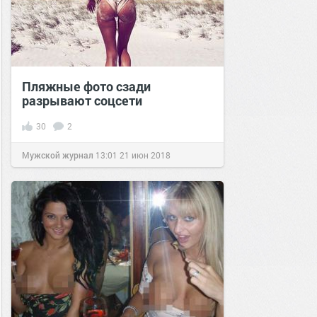
Пляжные фото сзади
разрывают соцсети
30
2
Мужской журнал
13:01
21 июн 2018