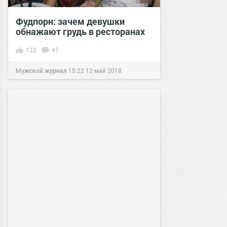
Фудпорн: зачем девушки
обнажают грудь в ресторанах
122
47
Мужской журнал
15:22
12 май 2018