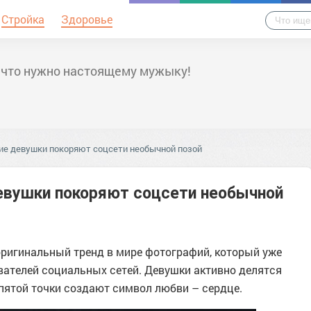
Стройка
Здоровье
 что нужно настоящему мужыку!
ие девушки покоряют соцсети необычной позой
евушки покоряют соцсети необычной
оригинальный тренд в мире фотографий, который уже
зователей социальных сетей. Девушки активно делятся
 пятой точки создают символ любви – сердце.