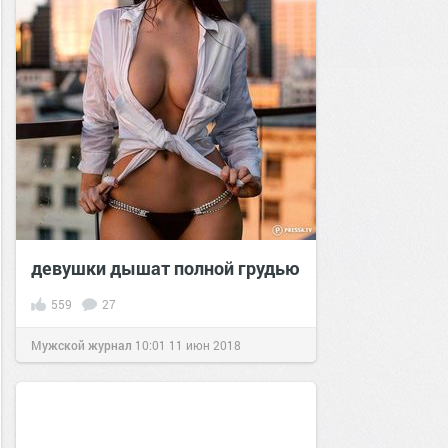
девушки дышат полной грудью
559
27
Мужской журнал
10:01
11 июн 2018