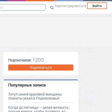
Зарегистрироваться
Войти
1200
Подписчиков:
Подписаться
Популярные записи
Титул самой красивой женщины
планеты уехал в Подмосковье!
Когда до пятницы — целая вечность:
порция юмора, чтобы дотянуть до