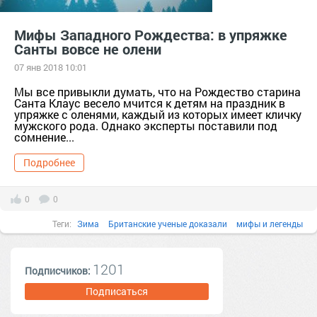
Мифы Западного Рождества: в упряжке
Санты вовсе не олени
07 янв 2018 10:01
Мы все привыкли думать, что на Рождество старина
Санта Клаус весело мчится к детям на праздник в
упряжке с оленями, каждый из которых имеет кличку
мужского рода. Однако эксперты поставили под
сомнение...
Подробнее
0
0
Теги:
Зима
Британские ученые доказали
мифы и легенды
1201
Подписчиков:
Подписаться