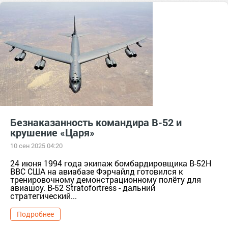
Безнаказанность командира B-52 и
крушение «Царя»
10 сен 2025 04:20
24 июня 1994 года экипаж бомбардировщика B-52H
ВВС США на авиабазе Фэрчайлд готовился к
тренировочному демонстрационному полёту для
авиашоу. B-52 Stratofortress - дальний
стратегический...
Подробнее