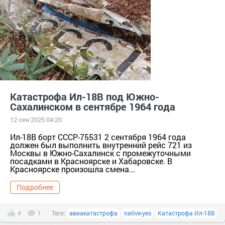
Катастрофа Ил-18В под Южно-
Сахалинском в сентябре 1964 года
12 сен 2025 04:20
Ил-18В борт СССР-75531 2 сентября 1964 года
должен был выполнить внутренний рейс 721 из
Москвы в Южно-Сахалинск с промежуточными
посадками в Красноярске и Хабаровске. В
Красноярске произошла смена...
Подробнее
4
1
Теги:
авиакатастрофа
native-yes
Катастрофа Ил-18В