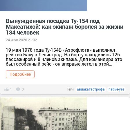
Вынужденная посадка Ту‑154 под
Максатихой: как экипаж боролся за жизни
134 человек
24 июн 2026 21:02
19 мая 1978 года Ту-154Б «Аэрофлота» выполнял
рейс из Баку в Ленинград. На борту находились 126
пассажиров и 8 членов экипажа. Для командира это
был особенный рейс - он впервые летел в этой...
Подробнее
1
0
Теги:
авиакатастрофа
native-yes