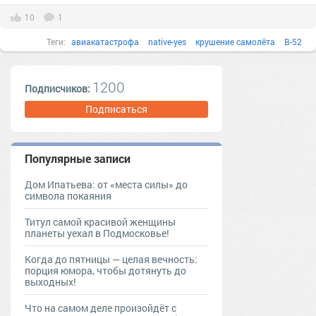
10
1
Теги:
авиакатастрофа
native-yes
крушение самолёта
B-52
1200
Подписчиков:
Подписаться
Популярные записи
Дом Ипатьева: от «места силы» до
символа покаяния
Титул самой красивой женщины
планеты уехал в Подмосковье!
Когда до пятницы — целая вечность:
порция юмора, чтобы дотянуть до
выходных!
Что на самом деле произойдёт с