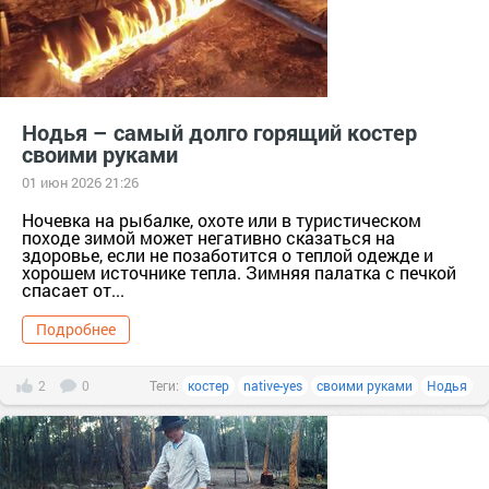
Нодья – самый долго горящий костер
своими руками
01 июн 2026 21:26
Ночевка на рыбалке, охоте или в туристическом
походе зимой может негативно сказаться на
здоровье, если не позаботится о теплой одежде и
хорошем источнике тепла. Зимняя палатка с печкой
спасает от...
Подробнее
2
0
Теги:
костер
native-yes
своими руками
Нодья