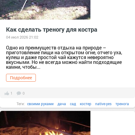
Как сделать треногу для костра
04 июл 2026 21:02
Одно из преимуществ отдыха на природе –
приготовление пищи на открытом огне, отчего уха,
кулеш и даже простой чай кажутся невероятно
вкусными. Но не всегда можно найти подходящие
камни, чтобы...
Подробнее
1
0
Теги:
своими руками
дача
сад
костер
native-yes
тренога