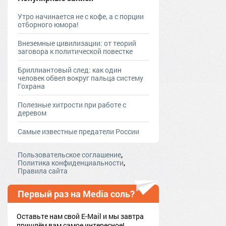
Утро начинается не с кофе, а с порции
отборного юмора!
Внеземные цивилизации: от теорий
заговора к политической повестке
Бриллиантовый след: как один
человек обвел вокруг пальца систему
Гохрана
Полезные хитрости при работе с
деревом
Самые известные предатели России
,
Пользовательское соглашение
,
Политика конфиденциальности
Правила сайта
Первый раз на Media соль?
Оставьте нам свой E-Mail и мы завтра
пришлём вам самое интересное!