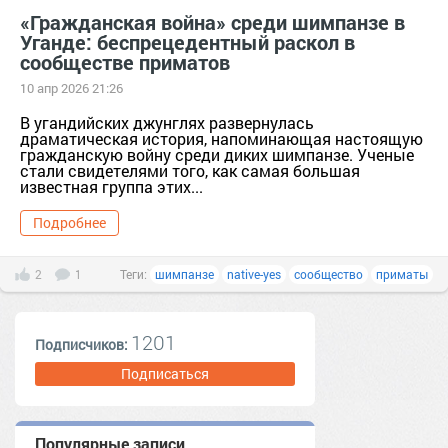
«Гражданская война» среди шимпанзе в
Уганде: беспрецедентный раскол в
сообществе приматов
10 апр 2026 21:26
В угандийских джунглях развернулась
драматическая история, напоминающая настоящую
гражданскую войну среди диких шимпанзе. Ученые
стали свидетелями того, как самая большая
известная группа этих...
Подробнее
2
1
Теги:
шимпанзе
native-yes
сообщество
приматы
1201
Подписчиков:
Подписаться
Популярные записи