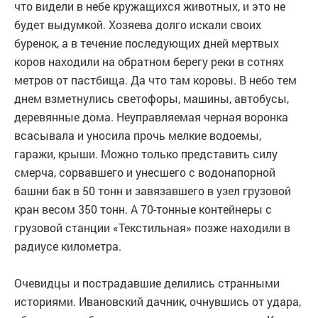
что видели в небе кружащихся животных, и это не
будет выдумкой. Хозяева долго искали своих
буренок, а в течение последующих дней мертвых
коров находили на обратном берегу реки в сотнях
метров от пастбища. Да что там коровы. В небо тем
днем взметнулись светофоры, машины, автобусы,
деревянные дома. Неуправляемая черная воронка
всасывала и уносила прочь мелкие водоемы,
гаражи, крыши. Можно только представить силу
смерча, сорвавшего и унесшего с водонапорной
башни бак в 50 тонн и завязавшего в узел грузовой
кран весом 350 тонн. А 70-тонные контейнеры с
грузовой станции «Текстильная» позже находили в
радиусе километра.
Очевидцы и пострадавшие делились странными
историями. Ивановский дачник, очнувшись от удара,