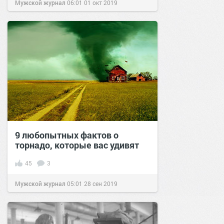
Мужской журнал
06:01
01 окт 2019
9 любопытных фактов о
торнадо, которые вас удивят
45
3
Мужской журнал
05:01
28 сен 2019