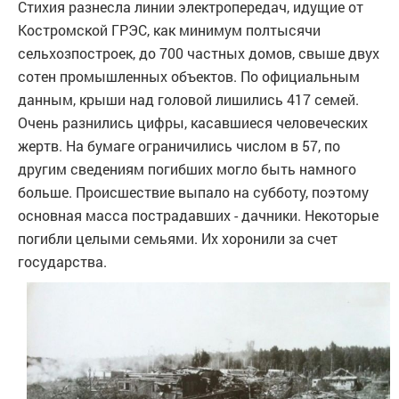
Стихия разнесла линии электропередач, идущие от
Костромской ГРЭС, как минимум полтысячи
сельхозпостроек, до 700 частных домов, свыше двух
сотен промышленных объектов. По официальным
данным, крыши над головой лишились 417 семей.
Очень разнились цифры, касавшиеся человеческих
жертв. На бумаге ограничились числом в 57, по
другим сведениям погибших могло быть намного
больше. Происшествие выпало на субботу, поэтому
основная масса пострадавших - дачники. Некоторые
погибли целыми семьями. Их хоронили за счет
государства.