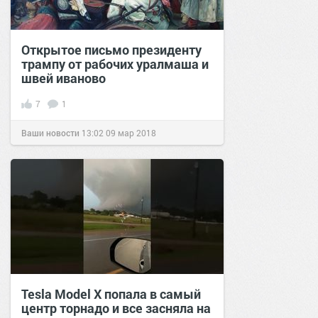
Открытое письмо президенту
трампу от рабочих уралмаша и
швей иваново
7
1
Ваши новости
13:02
09 мар 2018
Tesla Model X попала в самый
центр торнадо и все засняла на