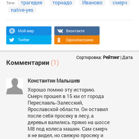
трагедия
торнадо
Иваново
смерч
Теги:
native-yes
Мой мир
Вконтакте
Twitter
Одноклассники
Сортировка:
Рейтинг
|
Дата
Комментарии
(1)
Константин Малышев
Хорошо помню эту историю.
Смерч прошел в 15 км от города
Переславль-Залесский,
Ярославской области. Он оставил
после себя просеку в лесу, а
деревья валились прямо на шоссе
М8 под колеса машин. Сам смерч
я не видел, но свежую просеку и