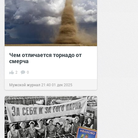
Чем отличается торнадо от
смерча
2
0
Мужской журнал
21:40
01 дек 2025