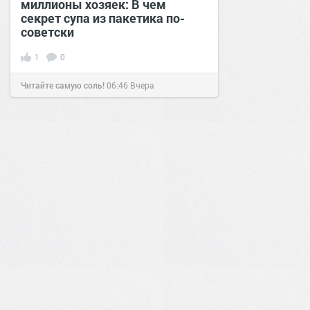
миллионы хозяек: В чем
секрет супа из пакетика по-
советски
1
0
Читайте самую соль!
06:46
Вчера