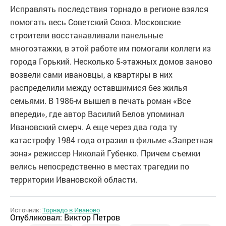
Исправлять последствия торнадо в регионе взялся
помогать весь Советский Союз. Московские
строители восстанавливали панельные
многоэтажки, в этой работе им помогали коллеги из
города Горький. Несколько 5-этажных домов заново
возвели сами ивановцы, а квартиры в них
распределили между оставшимися без жилья
семьями. В 1986-м вышел в печать роман «Все
впереди», где автор Василий Белов упоминал
Ивановский смерч. А еще через два года ту
катастрофу 1984 года отразил в фильме «Запретная
зона» режиссер Николай Губенко. Причем съемки
велись непосредственно в местах трагедии по
территории Ивановской области.
Источник:
Торнадо в Иваново
Опубликовал:
Виктор Петров