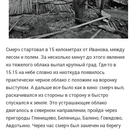
Смерч стартовал в 15 километрах от Иванова, между
лесом и полем. За несколько минут до этого явления
из тяжелого облака выпал крупный град. Где-то в
15.15 на небе словно из ниоткуда появилось
практически черное облако с похожим на воронку
выступом. А дальше все было как в кино: смерч выл,
раскачивался из стороны в сторону и быстро
спускался к земле. Это устрашающее облако
двигалось в северном направлении, пройдя через
пригороды Глинищево, Беляницы, Балино, Говядово,
Авдотьино. Через час смерч был замечен на берегу