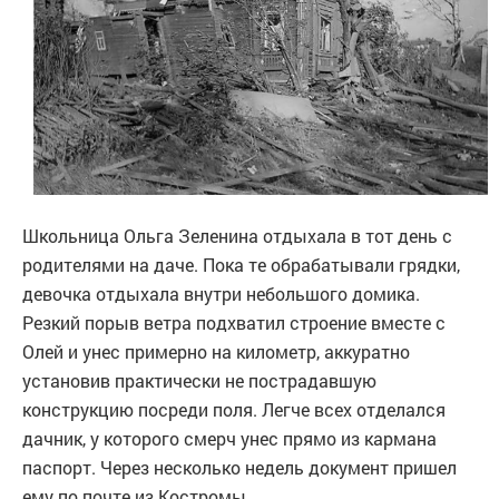
Школьница Ольга Зеленина отдыхала в тот день с
родителями на даче. Пока те обрабатывали грядки,
девочка отдыхала внутри небольшого домика.
Резкий порыв ветра подхватил строение вместе с
Олей и унес примерно на километр, аккуратно
установив практически не пострадавшую
конструкцию посреди поля. Легче всех отделался
дачник, у которого смерч унес прямо из кармана
паспорт. Через несколько недель документ пришел
ему по почте из Костромы.