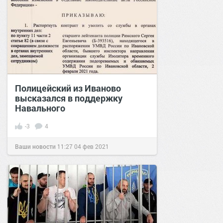
Полицейский из Иваново
высказался в поддержку
Навального
-3
4
Ваши новости
11:27
04 фев 2021