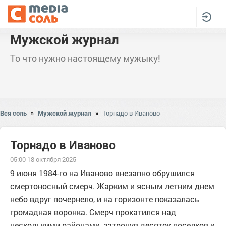
Мужской журнал
То что нужно настоящему мужыку!
Вся соль
»
Мужской журнал
»
Торнадо в Иваново
Торнадо в Иваново
05:00 18 октября 2025
9 июня 1984-го на Иваново внезапно обрушился
смертоносный смерч. Жарким и ясным летним днем
небо вдруг почернело, и на горизонте показалась
громадная воронка. Смерч прокатился над
несколькими районами, затронув десяток поселков и