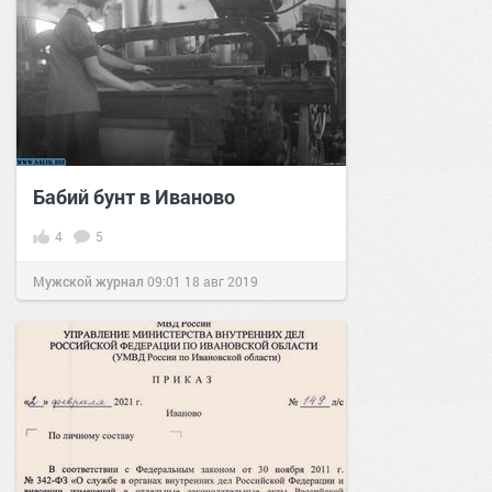
Бабий бунт в Иваново
4
5
Мужской журнал
09:01
18 авг 2019