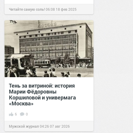
Читайте самую соль!
06:08
18 фев 2025
Тень за витриной: история
Марии Фёдоровны
Коршиловой и универмага
«Москва»
6
0
Мужской журнал
04:26
07 авг 2026