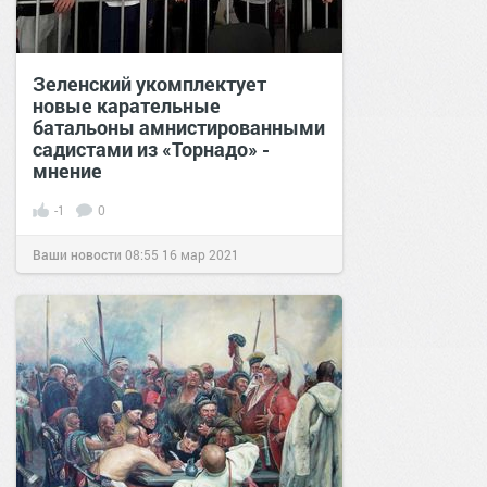
Зеленский укомплектует
новые карательные
батальоны амнистированными
садистами из «Торнадо» -
мнение
-1
0
Ваши новости
08:55
16 мар 2021