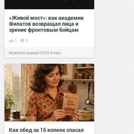
«Живой мост»: как академик
Филатов возвращал лица и
зрение фронтовым бойцам
1
0
Мужской журнал
05:06
Вчера
Как обед за 15 копеек спасал