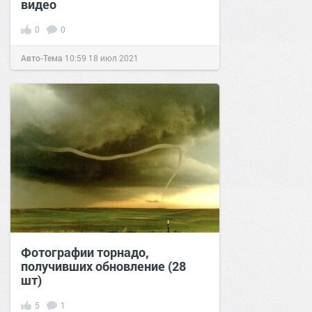
видео
0
0
Авто-Тема
10:59
18 июл 2021
Фотографии торнадо,
получивших обновление (28
шт)
5
1