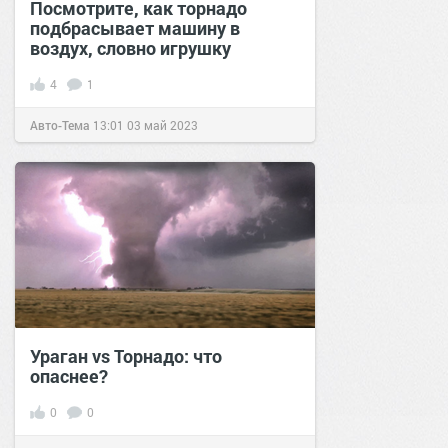
Посмотрите, как торнадо
подбрасывает машину в
воздух, словно игрушку
4
1
Авто-Тема
13:01
03 май 2023
Ураган vs Торнадо: что
опаснее?
0
0