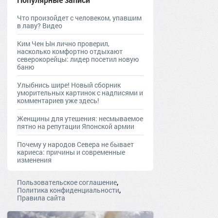
Что произойдет с человеком, упавшим
в лаву? Видео
Ким Чен Ын лично проверил,
насколько комфортно отдыхают
северокорейцы: лидер посетил новую
баню
Улыбнись шире! Новый сборник
уморительных картинок с надписями и
комментариев уже здесь!
Женщины для утешения: несмываемое
пятно на репутации Японской армии
Почему у народов Севера не бывает
кариеса: причины и современные
изменения
,
Пользовательское соглашение
,
Политика конфиденциальности
Правила сайта