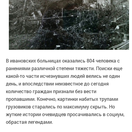
В ивановских больницах оказались 804 человека с
ранениями различной степени тяжести. Поиски еще
какой-то части исчезнувших людей велись не один
день, и впоследствии неизвестное до сегодня
количество граждан признали без вести
пропавшими. Конечно, картинки набитых трупами
грузовиков старались по максимуму скрыть. Но
жуткие истории очевидцев просачивались в социум,
обрастая легендами.