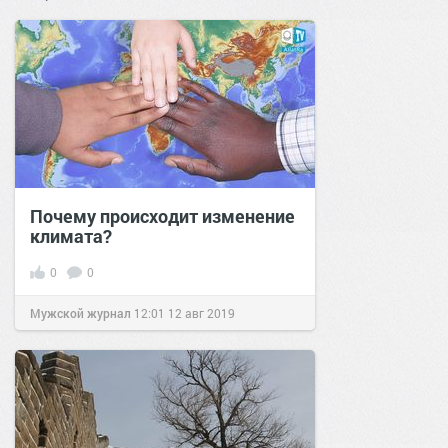
Почему происходит изменение
климата?
0
0
Мужской журнал
12:01
12 авг 2019