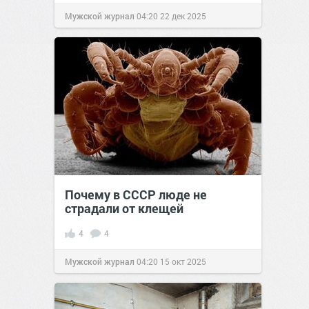
Мужской журнал
04:20
22 дек 2025
Почему в СССР люде не
страдали от клещей
4
4
Мужской журнал
04:20
15 окт 2025