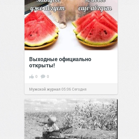
Выходные официально
открыты!
0
0
Мужской журнал
05:06
Сегодня