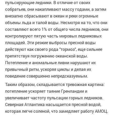
пульсирующие ледники. В отличие от своих
собратьев, они накапливают массу годами, а затем
внезапно сбрасывают в океан и реки огромные
объемы льда и талой воды. Несмотря на то, что они
составляют всего 1% от общего числа ледников, они
контролируют пятую часть мировых ледниковых
площадей. Эти резкие выбросы пресной воды
действуют как своего рода "тормоз", еще сильнее
препятствуя погружению океанской воды.
Потепление и аномальные ливни нарушают их
привычный ритм, ускоряя циклы и делая их
поведение совершенно непредсказуемым.
Таким образом, складывается тревожная картина:
потепление ускоряет таяние Гренландии и
увеличивает частоту пульсации горных ледников.
Северная Атлантика насыщается пресной водой,
которая легче соленой, что замедляет работу АМОЦ.