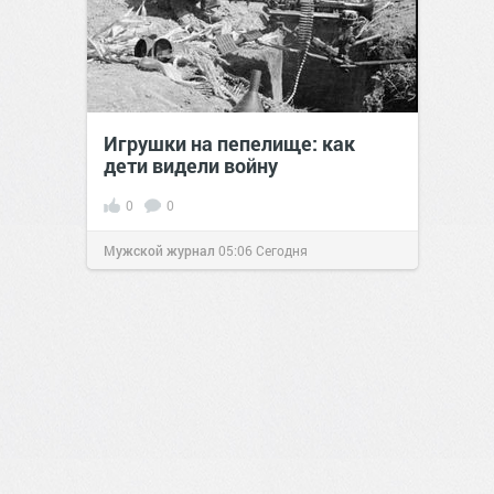
Игрушки на пепелище: как
дети видели войну
0
0
Мужской журнал
05:06
Сегодня