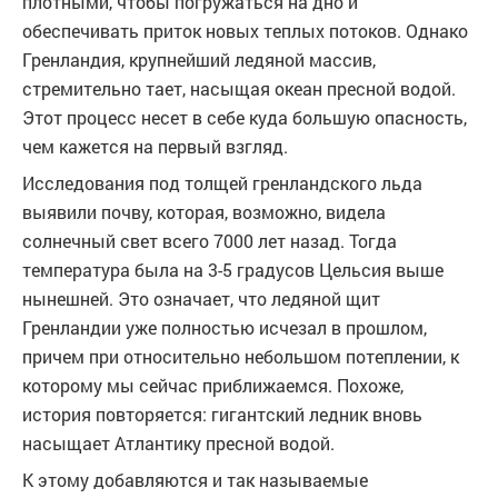
плотными, чтобы погружаться на дно и
обеспечивать приток новых теплых потоков. Однако
Гренландия, крупнейший ледяной массив,
стремительно тает, насыщая океан пресной водой.
Этот процесс несет в себе куда большую опасность,
чем кажется на первый взгляд.
Исследования под толщей гренландского льда
выявили почву, которая, возможно, видела
солнечный свет всего 7000 лет назад. Тогда
температура была на 3-5 градусов Цельсия выше
нынешней. Это означает, что ледяной щит
Гренландии уже полностью исчезал в прошлом,
причем при относительно небольшом потеплении, к
которому мы сейчас приближаемся. Похоже,
история повторяется: гигантский ледник вновь
насыщает Атлантику пресной водой.
К этому добавляются и так называемые