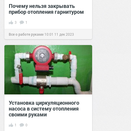
Почему нельзя закрывать
прибор отопления гарнитуром
3
1
Все о работе руками
10:01
11 дек 2023
Установка циркуляционного
насоса в систему отопления
своими руками
1
0