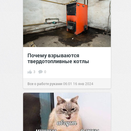
Почему взрываются
твердотопливные котлы
3
0
Все о работе руками
06:01
16 янв 2024