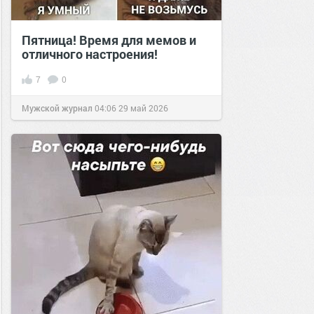
Пятница! Время для мемов и
отличного настроения!
7
0
Мужской журнал
04:06
29 май 2026