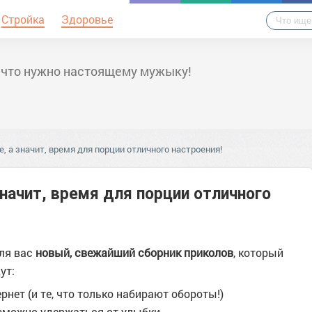
Стройка
Здоровье
 что нужно настоящему мужыку!
, а значит, время для порции отличного настроения!
значит, время для порции отличного
для вас
новый, свежайший сборник приколов
, который
ут:
рнет (и те, что только набирают обороты!)
озможно удержаться от улыбки.