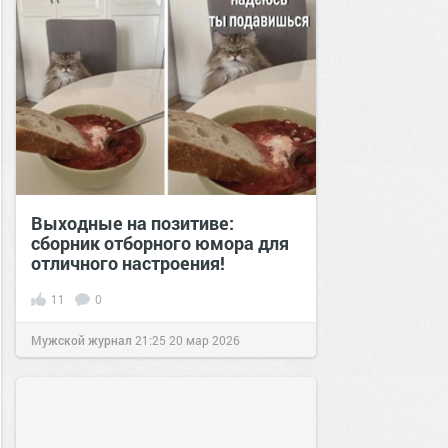
Выходные на позитиве:
сборник отборного юмора для
отличного настроения!
11
0
Мужской журнал
21:25
20 мар 2026