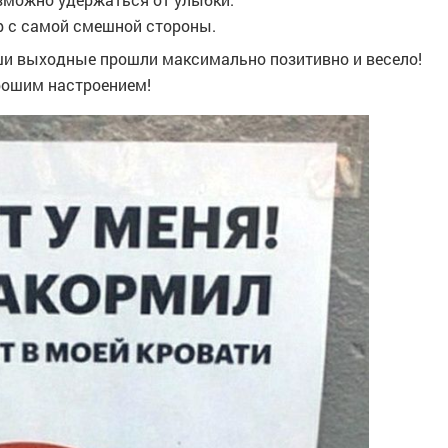
р с самой смешной стороны.
ши выходные прошли максимально позитивно и весело!
орошим настроением!