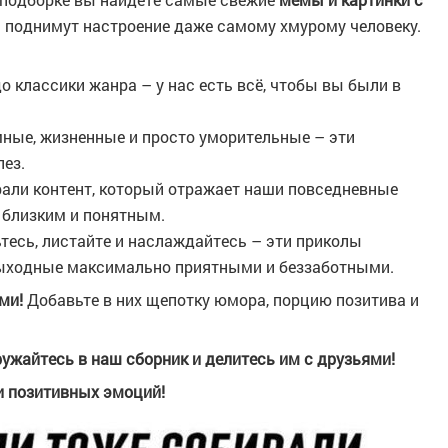
 и поднимут настроение даже самому хмурому человеку.
о классики жанра – у нас есть всё, чтобы вы были в
ные, жизненные и просто уморительные – эти
лез.
али контент, который отражает наши повседневные
е близким и понятным.
тесь, листайте и наслаждайтесь – эти приколы
выходные максимально приятными и беззаботными.
ми!
Добавьте в них щепотку юмора, порцию позитива и
ружайтесь в наш сборник и делитесь им с друзьями!
и позитивных эмоций!