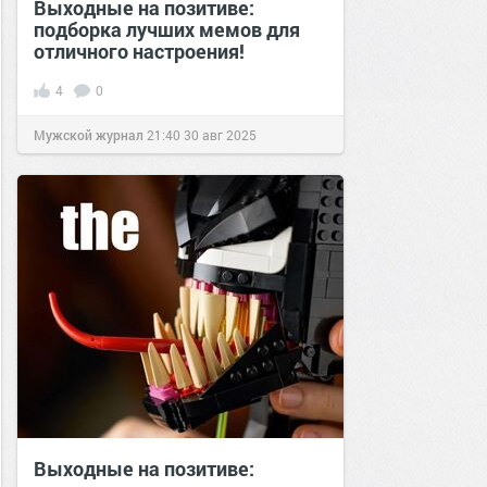
Выходные на позитиве:
подборка лучших мемов для
отличного настроения!
4
0
Мужской журнал
21:40
30 авг 2025
Выходные на позитиве: