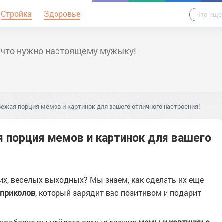
Стройка
Здоровье
 что нужно настоящему мужыку!
вежая порция мемов и картинок для вашего отличного настроения!
 порция мемов и картинок для вашего
ких, веселых выходных? Мы знаем, как сделать их еще
 приколов
, который зарядит вас позитивом и подарит
й подборке вы найдете самые свежие
мемы и картинки с