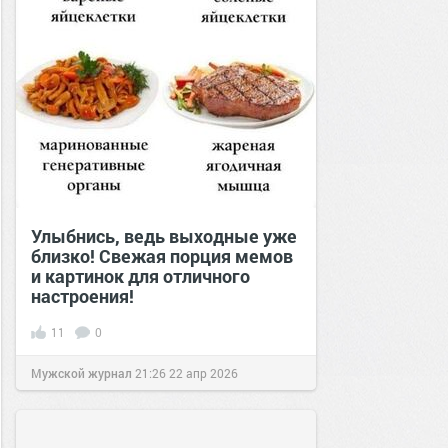
Улыбнись, ведь выходные уже
близко! Свежая порция мемов
и картинок для отличного
настроения!
11
0
Мужской журнал
21:26
22 апр 2026