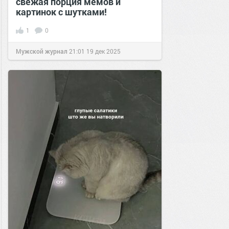
свежая порция мемов и
картинок с шутками!
1
0
Мужской журнал
21:01
19 дек 2025