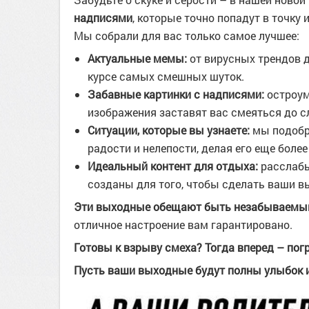
надписями
, которые точно попадут в точку
Мы собрали для вас только самое лучшее:
Актуальные мемы:
от вирусных трендов д
курсе самых смешных шуток.
Забавные картинки с надписями:
остроум
изображения заставят вас смеяться до с
Ситуации, которые вы узнаете:
мы подобр
радости и нелепости, делая его еще боле
Идеальный контент для отдыха:
расслабь
созданы для того, чтобы сделать ваши 
Эти выходные обещают быть незабываемы
отличное настроение вам гарантировано.
Готовы к взрыву смеха? Тогда вперед – пог
Пусть ваши выходные будут полны улыбок 