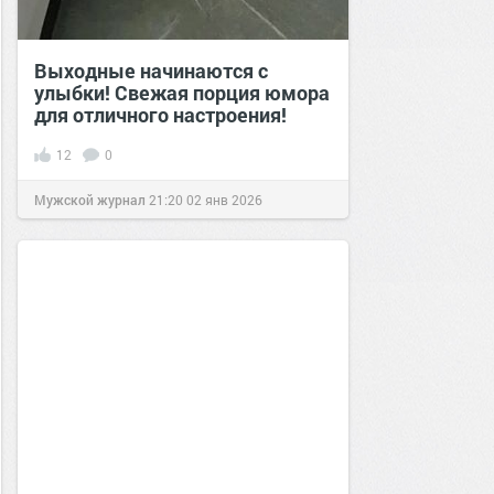
Выходные начинаются с
улыбки! Свежая порция юмора
для отличного настроения!
12
0
Мужской журнал
21:20
02 янв 2026