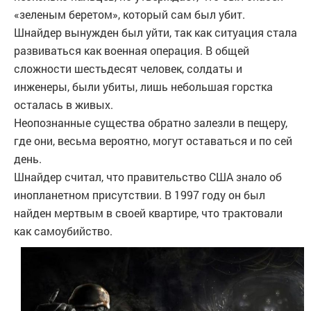
«зеленым беретом», который сам был убит.
Шнайдер вынужден был уйти, так как ситуация стала
развиваться как военная операция. В общей
сложности шестьдесят человек, солдаты и
инженеры, были убиты, лишь небольшая горстка
осталась в живых.
Неопознанные существа обратно залезли в пещеру,
где они, весьма вероятно, могут оставаться и по сей
день.
Шнайдер считал, что правительство США знало об
инопланетном присутствии. В 1997 году он был
найден мертвым в своей квартире, что трактовали
как самоубийство.