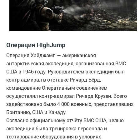
Операция HIghJump
Операция Хайджамп — американская
антарктическая экспедиция, организованная ВМС
США в 1946 году. Руководителем экспедиции был
контр-адмирал в отставке Ричард Бёрд,
командование Оперативным соединением
осуществлял контр-адмирал Ричард Крузен. Всего
задействовано было 4 000 военных, представлявших
Британию, США и Канаду.
Согласно официальному отчёту ВМС США, целью
экспедиции была тренировка персонала и
тестирование оборудования в условиях