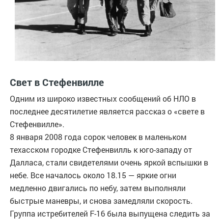
Свет в Стефенвилле
Одним из широко известных сообщений об НЛО в
последнее десятилетие является рассказ о «свете в
Стефенвилле».
8 января 2008 года сорок человек в маленьком
техасском городке Стефенвилль к юго-западу от
Далласа, стали свидетелями очень яркой вспышки в
небе. Все началось около 18.15 — яркие огни
медленно двигались по небу, затем выполняли
быстрые маневры, и снова замедляли скорость.
Группа истребителей F-16 была выпущена следить за