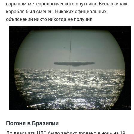
взрывом метеорологического спутника. Весь экипаж
корабля был сменен. Никаких официальных
объяснений никто никогда не получил.
Погоня в Бразилии
До двадцати НЛО было зафиксировано в ночь на 19