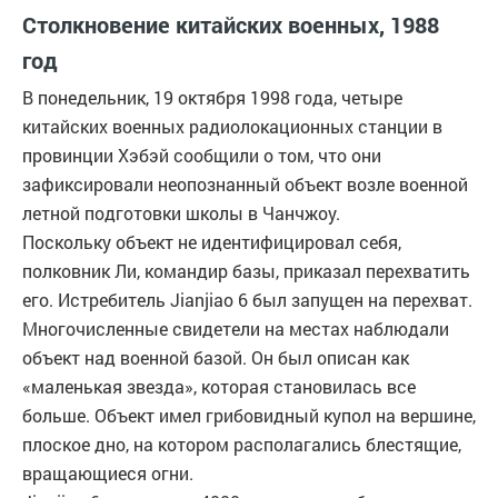
Столкновение китайских военных, 1988
год
В понедельник, 19 октября 1998 года, четыре
китайских военных радиолокационных станции в
провинции Хэбэй сообщили о том, что они
зафиксировали неопознанный объект возле военной
летной подготовки школы в Чанчжоу.
Поскольку объект не идентифицировал себя,
полковник Ли, командир базы, приказал перехватить
его. Истребитель Jianjiao 6 был запущен на перехват.
Многочисленные свидетели на местах наблюдали
объект над военной базой. Он был описан как
«маленькая звезда», которая становилась все
больше. Объект имел грибовидный купол на вершине,
плоское дно, на котором располагались блестящие,
вращающиеся огни.