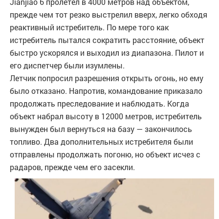
Jianjiao 6 пролетел в 4000 метров над объектом,
прежде чем тот резко выстрелил вверх, легко обходя
реактивный истребитель. По мере того как
истребитель пытался сократить расстояние, объект
быстро ускорялся и выходил из диапазона. Пилот и
его диспетчер были изумлены.
Летчик попросил разрешения открыть огонь, но ему
было отказано. Напротив, командование приказало
продолжать преследование и наблюдать. Когда
объект набрал высоту в 12000 метров, истребитель
вынужден был вернуться на базу — закончилось
топливо. Два дополнительных истребителя были
отправлены продолжать погоню, но объект исчез с
радаров, прежде чем его засекли.