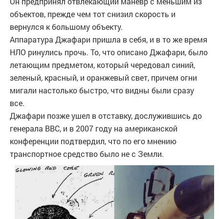
Он предпринял отвлекающий маневр с меньшим из
объектов, прежде чем тот снизил скорость и
вернулся к большому объекту.
Аппаратура Джафари пришла в себя, и в то же время
НЛО ринулись прочь. То, что описано Джафари, было
летающим предметом, который чередовал синий,
зеленый, красный, и оранжевый свет, причем огни
мигали настолько быстро, что видны были сразу
все.
Джафари позже ушел в отставку, дослужившись до
генерала ВВС, и в 2007 году на американской
конференции подтвердил, что по его мнению
транспортное средство было не с Земли.