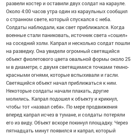
развели костер и оставили двух солдат на карауле.
Около 4:00 часов утра один из караульных сообщил
о странном свете, который спускался с неба.
Солдаты наблюдали, как свет приближался. Когда
военные стали паниковать, источник света «сошел»
на соседний холм. Капрал и несколько солдат пошли
на разведку. Она увидели огромный светящийся
объект фиолетового цвета овальной формы около 25
м в диаметре, с двумя светящимися точками темно-
красными огнями, которые вспыхивали и гасли.
Светящийся объект начал приближаться к ним.
Некоторые солдаты начали плакать, другие
молились. Капрал подошел к объекту и крикнул,
чтобы тот «назвал себя». По мере продвижения
вперед капрал исчез в тумане, и солдаты потеряли
его из виду. Объект вскоре покинул площадку. Через
пятнадцать минут появился и капрал, который