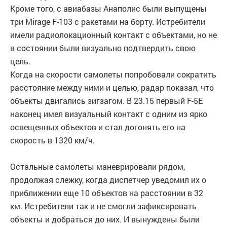
Кроме того, с авиабазы Анаполис были выпущены
три Mirage F-103 с ракетами на борту. Истребители
имели радиолокационный контакт с объектами, но не
в состоянии были визуально подтвердить свою
цель.
Когда на скорости самолеты попробовали сократить
расстояние между ними и целью, радар показал, что
объекты двигались зигзагом. В 23.15 первый F-5E
наконец имел визуальный контакт с одним из ярко
освещенных объектов и стал догонять его на
скорость в 1320 км/ч.
Остальные самолеты маневрировали рядом,
продолжая слежку, когда диспетчер уведомил их о
приближении еще 10 объектов на расстоянии в 32
км. Истребители так и не смогли зафиксировать
объекты и добраться до них. И вынуждены были