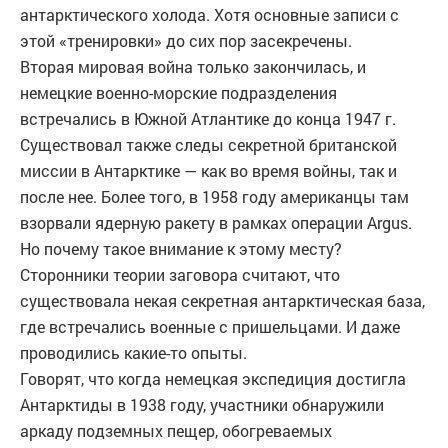
антарктического холода. Хотя основные записи с
этой «тренировки» до сих пор засекречены.
Вторая мировая война только закончилась, и
немецкие военно-морские подразделения
встречались в Южной Атлантике до конца 1947 г.
Существовал также следы секретной британской
миссии в Антарктике — как во время войны, так и
после нее. Более того, в 1958 году американцы там
взорвали ядерную ракету в рамках операции Argus.
Но почему такое внимание к этому месту?
Сторонники теории заговора считают, что
существовала некая секретная антарктическая база,
где встречались военные с пришельцами. И даже
проводились какие-то опыты.
Говорят, что когда немецкая экспедиция достигла
Антарктиды в 1938 году, участники обнаружили
аркаду подземных пещер, обогреваемых