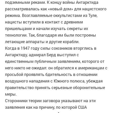
подземными реками. К концу войны Антарктида
рассматривалась как «новый дом» для нацистского
режима. Возглавляемые оккультистами из Туле,
нацисты вступили в контакт с древними
пришельцами и начали изучать секреты их
технологии. Так, благодаря им были построены
летающие аппараты и другие корабли.
Когда в 1947 году силы союзников вторглись в
Антарктиду, адмирал Берд выступил с
единственным публичным заявлением, которого от
него никто не ожидал: он обратился к американцам с
просьбой проявлять бдительность в отношении
воздушного нападения с Южного полюса, убеждая
правительство принять серьезные оборонительные
меры.
Сторонники теории заговора указывают на эти
заявления как на причину, по которой США