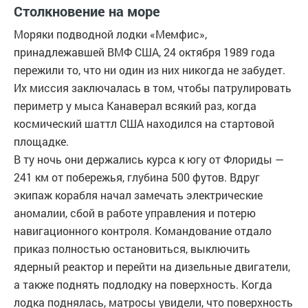
Столкновение на море
Моряки подводной лодки «Мемфис»,
принадлежавшей ВМФ США, 24 октября 1989 года
пережили то, что ни один из них никогда не забудет.
Их миссия заключалась в том, чтобы патрулировать
периметр у мыса Канаверал всякий раз, когда
космический шаттл США находился на стартовой
площадке.
В ту ночь они держались курса к югу от Флориды —
241 км от побережья, глубина 500 футов. Вдруг
экипаж корабля начал замечать электрические
аномалии, сбой в работе управления и потерю
навигационного контроля. Командование отдало
приказ полностью остановиться, выключить
ядерный реактор и перейти на дизельные двигатели,
а также поднять подлодку на поверхность. Когда
лодка поднялась, матросы увидели, что поверхность