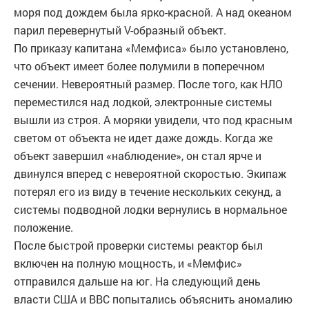
моря под дождем была ярко-красной. А над океаном
парил перевернутый V-образный объект.
По приказу капитана «Мемфиса» было установлено,
что объект имеет более полумили в поперечном
сечении. Невероятный размер. После того, как НЛО
переместился над лодкой, электронные системы
вышли из строя. А моряки увидели, что под красным
светом от объекта не идет даже дождь. Когда же
объект завершил «наблюдение», он стал ярче и
двинулся вперед с невероятной скоростью. Экипаж
потерял его из виду в течение нескольких секунд, а
системы подводной лодки вернулись в нормальное
положение.
После быстрой проверки системы реактор был
включен на полную мощность, и «Мемфис»
отправился дальше на юг. На следующий день
власти США и ВВС попытались объяснить аномалию