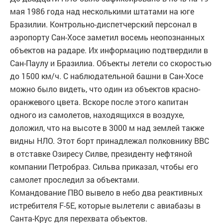
мая 1986 года над несколькими штатами на юге
Бразилии. Контрольно-диспетчерский персонал в
аэропорту Сан-Хосе заметил восемь неопознанных
объектов на радаре. Их информацию подтвердили в
Сан-Паулу и Бразилиа. Объекты летели со скоростью
до 1500 км/ч. С наблюдательной башни в Сан-Хосе
можно было видеть, что один из объектов красно-
оранжевого цвета. Вскоре после этого капитан
одного из самолетов, находящихся в воздухе,
доложил, что на высоте в 3000 м над землей также
видны НЛО. Этот борт принадлежал полковнику ВВС
в отставке Озиресу Силве, президенту нефтяной
компании Петробраз. Сильва приказал, чтобы его
самолет проследил за объектами.
Командование ПВО вывело в небо два реактивных
истребителя F-5E, которые вылетели с авиабазы в
Санта-Крус для перехвата объектов.