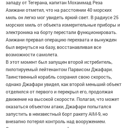
западу от Тегерана, капитан Мохаммад Реза
Азижани отметил, что на расстоянии 40 морских
миль он легко мог увидеть яркий свет. В радиусе 25
морских миль от объекта измерительные приборы и
электроника на борту перестали функционировать.
Азижани прервал операцию перехвата и вынужден
был вернуться на базу, восстанавливая все
возможности самолета.
В этот момент был запущен второй истребитель,
пилотируемый лейтенантом Парвисом Джафари.
Таинственный корабль сохранил свою скорость,
однако Джафари увидел, как второй меньший объект
отделился от первого и перекрыл его, продолжая
движение на высокой скорости. Полагая, что может
оказаться объектом атаки, Джафари попытался
запустить в неизвестный борт ракету AIM-9, но
внезапно потерял контроль над вооружением.