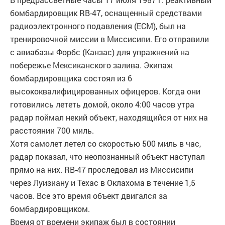
бомбардировщик RB-47, оснащенный средствами
радиоэлектронного подавления (ECM), был на
тренировочной миссии в Миссисипи. Его отправили
с авиабазы Форбс (Канзас) для упражнений на
побережье Мексиканского залива. Экипаж
бомбардировщика состоял из 6
высококвалифицированных офицеров. Когда они
готовились лететь домой, около 4:00 часов утра
радар поймал некий объект, находящийся от них на
расстоянии 700 миль.
Хотя самолет летел со скоростью 500 миль в час,
радар показал, что неопознанный объект наступал
прямо на них. RB-47 проследовал из Миссисипи
через Луизиану и Техас в Оклахома в течение 1,5
часов. Все это время объект двигался за
бомбардировщиком.
Время от времени экипаж был в состоянии