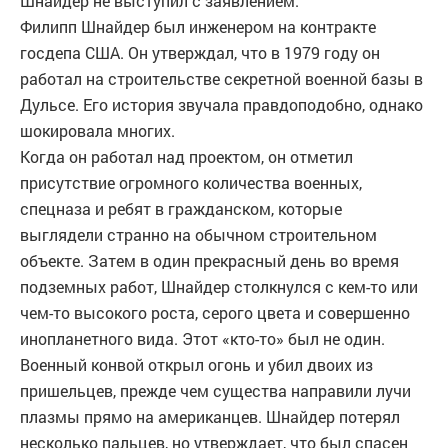
Шнайдер не выступил с заявлением.
Филипп Шнайдер был инженером на контракте
госдепа США. Он утверждал, что в 1979 году он
работал на строительстве секретной военной базы в
Дульсе. Его история звучала правдоподобно, однако
шокировала многих.
Когда он работал над проектом, он отметил
присутствие огромного количества военных,
спецназа и ребят в гражданском, которые
выглядели странно на обычном строительном
объекте. Затем в один прекрасный день во время
подземных работ, Шнайдер столкнулся с кем-то или
чем-то высокого роста, серого цвета и совершенно
инопланетного вида. Этот «кто-то» был не один.
Военный конвой открыл огонь и убил двоих из
пришельцев, прежде чем существа направили лучи
плазмы прямо на американцев. Шнайдер потерял
несколько пальцев, но утверждает, что был спасен