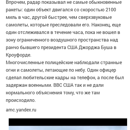
Впрочем, радар показывал не самые обыкновенные
ракеты: один объект двигался со скоростью 2100
миль в час, другой быстрее, чем сверхзвуковые
самолеты, которые преследовали его. Наконец, еще
один отслеживался в течение часа, пока не вошел в
зону ограниченного воздушного пространства над
ранчо бывшего президента США Джорджа Буша в
Кроуфорде.
Многочисленные полицейские наблюдали странные
огни и самолеты, летающие по небу. Один офицер
сделал любительские кадры на телефон, а после был
задержан военными. ВВС США так и не дали
нормального объяснения тому, что же там
происходило.
amc.yandex.ru