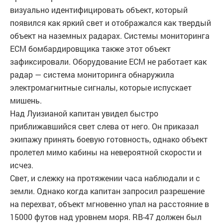
визуально идентифицировать объект, который
появился как яркий свет и отображался как твердый
объект на наземных радарах. Системы мониторинга
ECM бомбардировщика также этот объект
зафиксировали. Оборудование ECM не работает как
радар — система мониторинга обнаружила
электромагнитные сигналы, которые испускает
мишень.
Над Луизианой капитан увидел быстро
приближавшийся свет слева от него. Он приказал
экипажу принять боевую готовность, однако объект
пролетел мимо кабины на невероятной скорости и
исчез.
Свет, и слежку на протяжении часа наблюдали и с
земли. Однако когда капитан запросил разрешение
на перехват, объект мгновенно упал на расстояние в
15000 футов над уровнем моря. RB-47 должен был