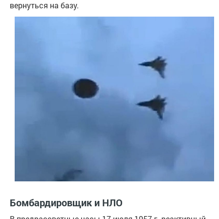
вернуться на базу.
Бомбардировщик и НЛО
В предрассветные часы 17 июля 1957 г. реактивный