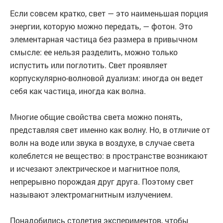
Если совсем кратко, свет — это наименьшая порция
энергии, которую можно передать, — фотон. Это
элементарная частица без размера в привычном
смысле: ее нельзя разделить, можно только
испустить или поглотить. Свет проявляет
корпускулярно-волновой дуализм: иногда он ведет
себя как частица, иногда как волна.
Многие общие свойства света можно понять,
представляя свет именно как волну. Но, в отличие от
волн на воде или звука в воздухе, в случае света
колеблется не вещество: в пространстве возникают
и исчезают электрическое и магнитное поля,
непрерывно порождая друг друга. Поэтому свет
называют электромагнитным излучением.
Понадобились столетия экспериментов, чтобы