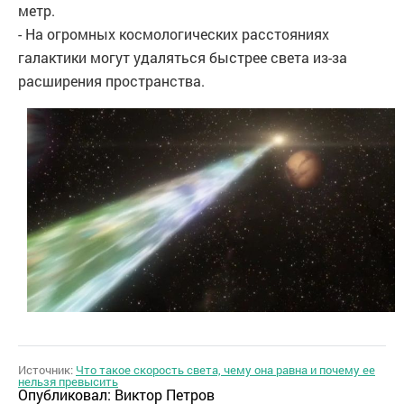
метр.
- На огромных космологических расстояниях
галактики могут удаляться быстрее света из-за
расширения пространства.
Источник:
Что такое скорость света, чему она равна и почему ее
нельзя превысить
Опубликовал:
Виктор Петров