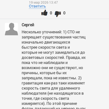
19 мар 2026 13:47
Ответить
0
0
Сергей
Несколько уточнений: 1) СТО не
запрещает существования частиц
изначально двигающихся
быстрее скорости света и
которые не могут замедлиться до
досветовых скоростей. Правда, их
пока что не наблюдали и
возможно они не существуют, но
причины, которые бы их
запрещали, пока не известны. 2)
гравитация как-раз таки изменяет
скорость света для удаленного
наблюдателя (не находящегося в
точке, где скорость света
измеряется). По этой причине
фотон, падающий на черную дыру,