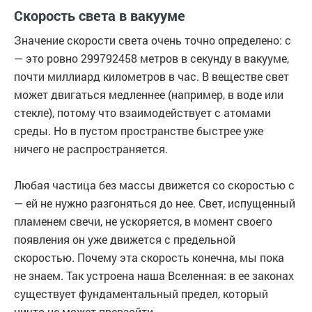
Скорость света в вакууме
Значение скорости света очень точно определено: c
— это ровно 299792458 метров в секунду в вакууме,
почти миллиард километров в час. В веществе свет
может двигаться медленнее (например, в воде или
стекле), потому что взаимодействует с атомами
среды. Но в пустом пространстве быстрее уже
ничего не распространяется.
Любая частица без массы движется со скоростью c
— ей не нужно разгоняться до нее. Свет, испущенный
пламенем свечи, не ускоряется, в момент своего
появления он уже движется с предельной
скоростью. Почему эта скорость конечна, мы пока
не знаем. Так устроена наша Вселенная: в ее законах
существует фундаментальный предел, который
ничто не может превзойти.