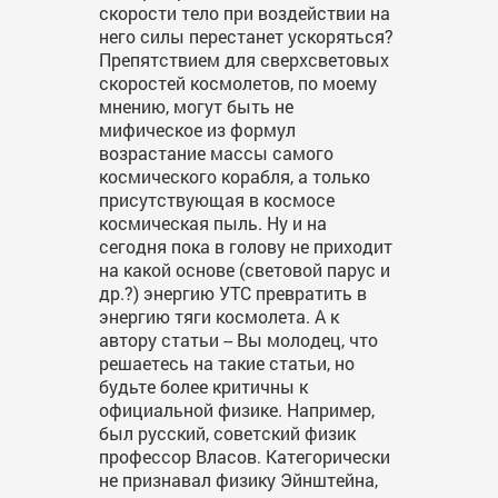
скорости тело при воздействии на
него силы перестанет ускоряться?
Препятствием для сверхсветовых
скоростей космолетов, по моему
мнению, могут быть не
мифическое из формул
возрастание массы самого
космического корабля, а только
присутствующая в космосе
космическая пыль. Ну и на
сегодня пока в голову не приходит
на какой основе (световой парус и
др.?) энергию УТС превратить в
энергию тяги космолета. А к
автору статьи -- Вы молодец, что
решаетесь на такие статьи, но
будьте более критичны к
официальной физике. Например,
был русский, советский физик
профессор Власов. Категорически
не признавал физику Эйнштейна,