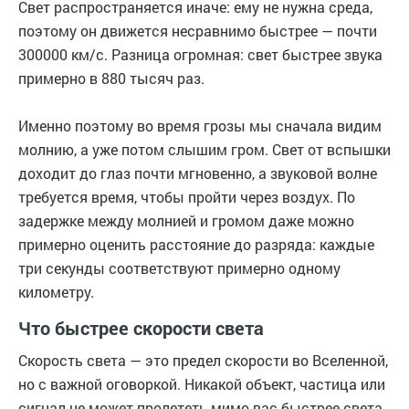
Свет распространяется иначе: ему не нужна среда,
поэтому он движется несравнимо быстрее — почти
300000 км/с. Разница огромная: свет быстрее звука
примерно в 880 тысяч раз.
Именно поэтому во время грозы мы сначала видим
молнию, а уже потом слышим гром. Свет от вспышки
доходит до глаз почти мгновенно, а звуковой волне
требуется время, чтобы пройти через воздух. По
задержке между молнией и громом даже можно
примерно оценить расстояние до разряда: каждые
три секунды соответствуют примерно одному
километру.
Что быстрее скорости света
Скорость света — это предел скорости во Вселенной,
но с важной оговоркой. Никакой объект, частица или
сигнал не может пролететь мимо вас быстрее света.