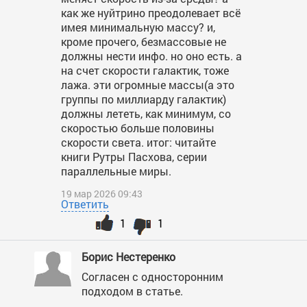
как же нуйтрино преодолевает всё
имея минимальную массу? и,
кроме прочего, безмассовые не
должны нести инфо. но оно есть. а
на счет скорости галактик, тоже
лажа. эти огромные массы(а это
группы по миллиарду галактик)
должны лететь, как минимум, со
скоростью больше половины
скорости света. итог: читайте
книги Рутры Пасхова, серии
параллельные миры.
19 мар 2026 09:43
Ответить
1
1
Борис Нестеренко
Согласен с односторонним
подходом в статье.