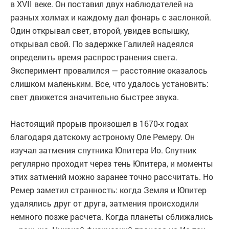
в XVII веке. Он поставил двух наблюдателей на
разных холмах и каждому дал фонарь с заслонкой.
Один открывал свет, второй, увидев вспышку,
открывал свой. По задержке Галилей надеялся
определить время распространения света.
Эксперимент провалился — расстояние оказалось
слишком маленьким. Все, что удалось установить:
свет движется значительно быстрее звука.
Настоящий прорыв произошел в 1670-х годах
благодаря датскому астроному Оле Ремеру. Он
изучал затмения спутника Юпитера Ио. Спутник
регулярно проходит через тень Юпитера, и моменты
этих затмений можно заранее точно рассчитать. Но
Ремер заметил странность: когда Земля и Юпитер
удалялись друг от друга, затмения происходили
немного позже расчета. Когда планеты сближались