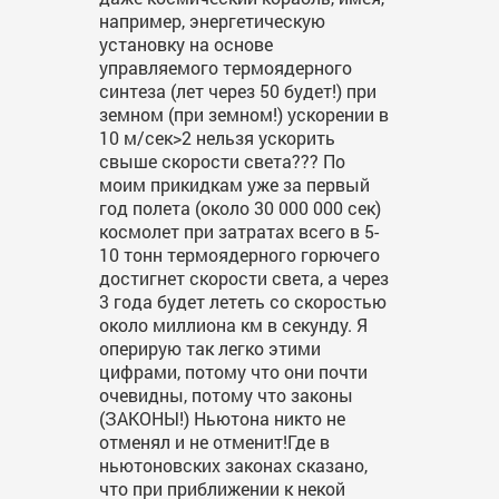
например, энергетическую
установку на основе
управляемого термоядерного
синтеза (лет через 50 будет!) при
земном (при земном!) ускорении в
10 м/сек>2 нельзя ускорить
свыше скорости света??? По
моим прикидкам уже за первый
год полета (около 30 000 000 сек)
космолет при затратах всего в 5-
10 тонн термоядерного горючего
достигнет скорости света, а через
3 года будет лететь со скоростью
около миллиона км в секунду. Я
оперирую так легко этими
цифрами, потому что они почти
очевидны, потому что законы
(ЗАКОНЫ!) Ньютона никто не
отменял и не отменит!Где в
ньютоновских законах сказано,
что при приближении к некой