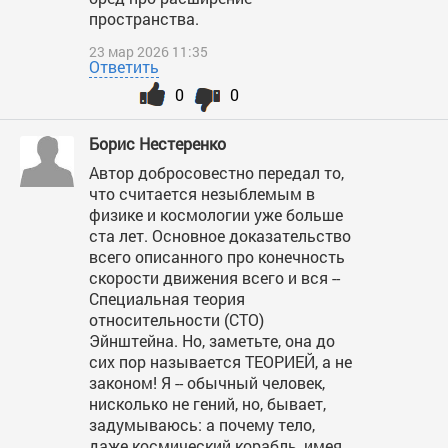
пространства.
23 мар 2026 11:35
Ответить
0
0
Борис Нестеренко
Автор добросовестно передал то,
что считается незыблемым в
физике и космологии уже больше
ста лет. Основное доказательство
всего описанного про конечность
скорости движения всего и вся --
Специальная теория
относительности (СТО)
Эйнштейна. Но, заметьте, она до
сих пор называется ТЕОРИЕЙ, а не
законом! Я -- обычный человек,
нисколько не гений, но, бывает,
задумываюсь: а почему тело,
даже космический корабль, имея,