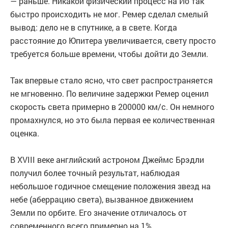
— раньше. Никакой физический процесс на Ио так
быстро происходить не мог. Ремер сделал смелый
вывод: дело не в спутнике, а в свете. Когда
расстояние до Юпитера увеличивается, свету просто
требуется больше времени, чтобы дойти до Земли.
Так впервые стало ясно, что свет распространяется
не мгновенно. По величине задержки Ремер оценил
скорость света примерно в 200000 км/с. Он немного
промахнулся, но это была первая ее количественная
оценка.
В XVIII веке английский астроном Джеймс Брэдли
получил более точный результат, наблюдая
небольшое годичное смещение положения звезд на
небе (аберрацию света), вызванное движением
Земли по орбите. Его значение отличалось от
современного всего примерно на 1%.