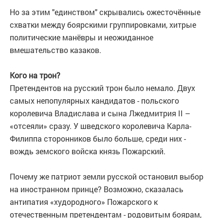
Но за этим "единством" скрывались ожесточённые
схватки между боярскими группировками, хитрые
политические манёвры и неожиданное
вмешательство казаков.
Кого на трон?
Претендентов на русский трон было немало. Двух
самых непопулярных кандидатов - польского
королевича Владислава и сына Лжедмитрия II –
«отсеяли» сразу. У шведского королевича Карла-
Филиппа сторонников было больше, среди них -
вождь земского войска князь Пожарский.
Почему же патриот земли русской остановил выбор
на иностранном принце? Возможно, сказалась
антипатия «худородного» Пожарского к
отечественным претендентам - родовитым боярам,