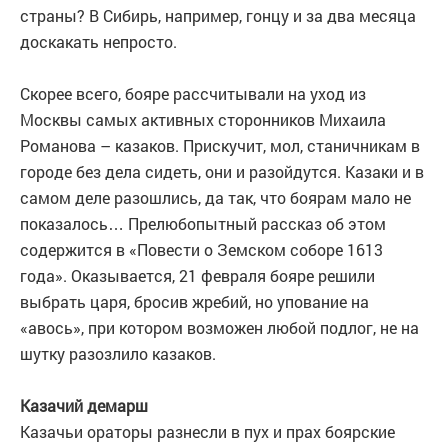
страны? В Сибирь, например, гонцу и за два месяца
доскакать непросто.
Скорее всего, бояре рассчитывали на уход из
Москвы самых активных сторонников Михаила
Романова – казаков. Прискучит, мол, станичникам в
городе без дела сидеть, они и разойдутся. Казаки и в
самом деле разошлись, да так, что боярам мало не
показалось… Прелюбопытный рассказ об этом
содержится в «Повести о Земском соборе 1613
года». Оказывается, 21 февраля бояре решили
выбрать царя, бросив жребий, но упование на
«авось», при котором возможен любой подлог, не на
шутку разозлило казаков.
Казачий демарш
Казачьи ораторы разнесли в пух и прах боярские