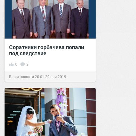
Соратники горбачева попали
под следствие
0
2
Ваши новости
20:01
29 ноя 2019