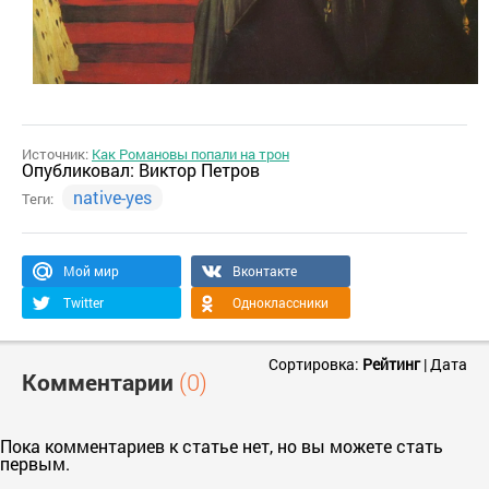
Источник:
Как Романовы попали на трон
Опубликовал:
Виктор Петров
native-yes
Теги:
Мой мир
Вконтакте
Twitter
Одноклассники
Сортировка:
Рейтинг
|
Дата
Комментарии
(0)
Пока комментариев к статье нет, но вы можете стать
первым.