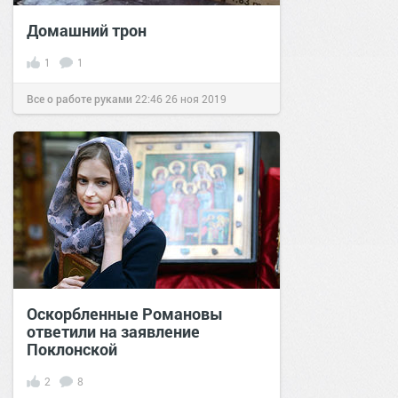
Домашний трон
1
1
Все о работе руками
22:46
26 ноя 2019
Оскорбленные Романовы
ответили на заявление
Поклонской
2
8