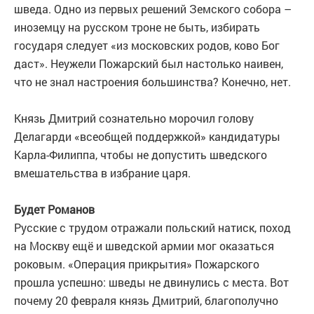
шведа. Одно из первых решений Земского собора –
иноземцу на русском троне не быть, избирать
государя следует «из московских родов, ково Бог
даст». Неужели Пожарский был настолько наивен,
что не знал настроения большинства? Конечно, нет.
Князь Дмитрий сознательно морочил голову
Делагарди «всеобщей поддержкой» кандидатуры
Карла-Филиппа, чтобы не допустить шведского
вмешательства в избрание царя.
Будет Романов
Русские с трудом отражали польский натиск, поход
на Москву ещё и шведской армии мог оказаться
роковым. «Операция прикрытия» Пожарского
прошла успешно: шведы не двинулись с места. Вот
почему 20 февраля князь Дмитрий, благополучно