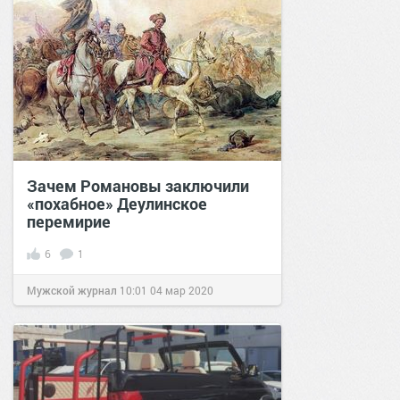
Зачем Романовы заключили
«похабное» Деулинское
перемирие
6
1
Мужской журнал
10:01
04 мар 2020