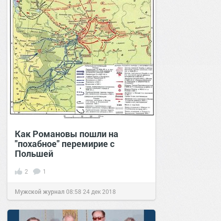
Как Романовы пошли на
"похабное" перемирие с
Польшей
2
1
Мужской журнал
08:58
24 дек 2018