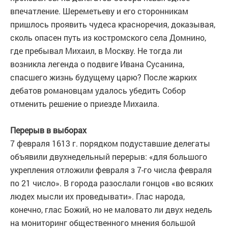
впечатление. Шереметьеву и его сторонникам
пришлось проявить чудеса красноречия, доказывая,
сколь опасен путь из костромского села Домнино,
где пребывал Михаил, в Москву. Не тогда ли
возникла легенда о подвиге Ивана Сусанина,
спасшего жизнь будущему царю? После жарких
дебатов романовцам удалось убедить Собор
отменить решение о приезде Михаила.
Перерыв в выборах
7 февраля 1613 г. порядком подуставшие делегаты
объявили двухнедельный перерыв: «для большого
укрепления отложили февраля з 7-го числа февраля
по 21 число». В города разослали гонцов «во всяких
людех мысли их проведывати». Глас народа,
конечно, глас Божий, но не маловато ли двух недель
на мониторинг общественного мнения большой