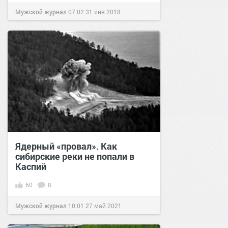
Мужской журнал
07:02
31 янв 2018
Ядерный «провал». Как
сибирские реки не попали в
Каспий
60
8
Мужской журнал
10:01
27 май 2021