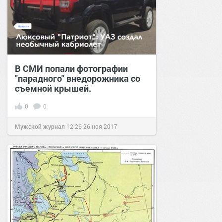
В СМИ попали фотографии
"парадного" внедорожника со
съемной крышей.
0
0
Мужской журнал
12:26
26 ноя 2017