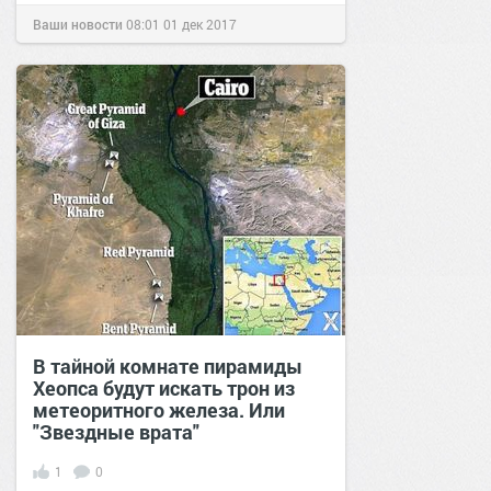
Ваши новости
08:01
01 дек 2017
В тайной комнате пирамиды
Хеопса будут искать трон из
метеоритного железа. Или
"Звездные врата"
1
0