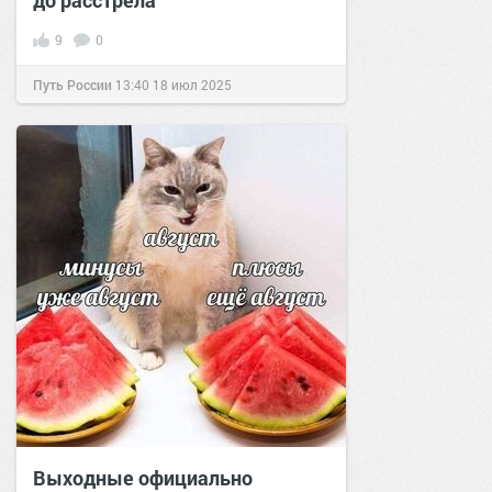
до расстрела
9
0
Путь России
13:40
18 июл 2025
Выходные официально