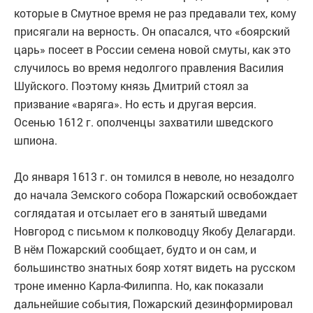
которые в Смутное время не раз предавали тех, кому
присягали на верность. Он опасался, что «боярский
царь» посеет в России семена новой смуты, как это
случилось во время недолгого правления Василия
Шуйского. Поэтому князь Дмитрий стоял за
призвание «варяга». Но есть и другая версия.
Осенью 1612 г. ополченцы захватили шведского
шпиона.
До января 1613 г. он томился в неволе, но незадолго
до начала Земского собора Пожарский освобождает
соглядатая и отсылает его в занятый шведами
Новгород с письмом к полководцу Якобу Делагарди.
В нём Пожарский сообщает, будто и он сам, и
большинство знатных бояр хотят видеть на русском
троне именно Карла-Филиппа. Но, как показали
дальнейшие события, Пожарский дезинформировал