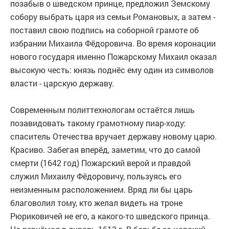
позабыв о шведском принце, предложил Земскому
собору выбрать царя из семьи Романовых, а затем -
поставил свою подпись на соборной грамоте об
избрании Михаила Фёдоровича. Во время коронации
нового государя именно Пожарскому Михаил оказал
высокую честь: князь поднёс ему один из символов
власти - царскую державу.
Современным политтехнологам остаётся лишь
позавидовать такому грамотному пиар-ходу:
спаситель Отечества вручает державу новому царю.
Красиво. Забегая вперёд, заметим, что до самой
смерти (1642 год) Пожарский верой и правдой
служил Михаилу Фёдоровичу, пользуясь его
неизменным расположением. Вряд ли бы царь
благоволил тому, кто желал видеть на троне
Рюриковичей не его, а какого-то шведского принца.