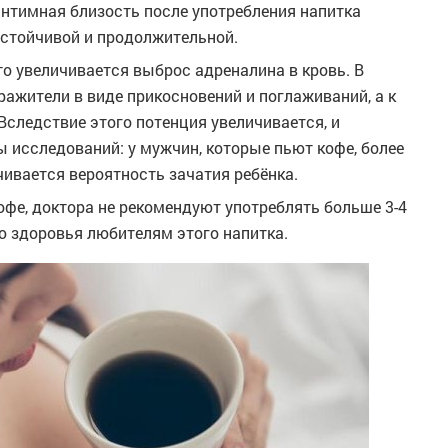
интимная близость после употребления напитка
 устойчивой и продолжительной.
то увеличивается выброс адреналина в кровь. В
ражители в виде прикосновений и поглаживаний, а к
следствие этого потенция увеличивается, и
 исследований: у мужчин, которые пьют кофе, более
ивается вероятность зачатия ребёнка.
фе, доктора не рекомендуют употреблять больше 3-4
ю здоровья любителям этого напитка.