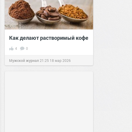
Как делают растворимый кофе
4
0
Мужской журнал
21:25
18 мар 2026