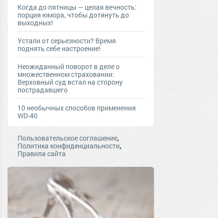
Когда до пятницы — целая вечность:
порция юмора, чтобы дотянуть до
выходных!
Устали от серьезности? Время
поднять себе настроение!
Неожиданный поворот в деле о
множественном страховании:
Верховный суд встал на сторону
пострадавшего
10 необычных способов применения
WD-40
,
Пользовательское соглашение
,
Политика конфиденциальности
Правила сайта