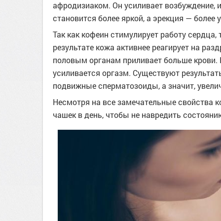
афродизиаком. Он усиливает возбуждение, 
становится более яркой, а эрекция — более
Так как кофеин стимулирует работу сердца, 
результате кожа активнее реагирует на разд
половым органам приливает больше крови. В
усиливается оргазм. Существуют результаты
подвижные сперматозоиды, а значит, увелич
Несмотря на все замечательные свойства ко
чашек в день, чтобы не навредить состояни