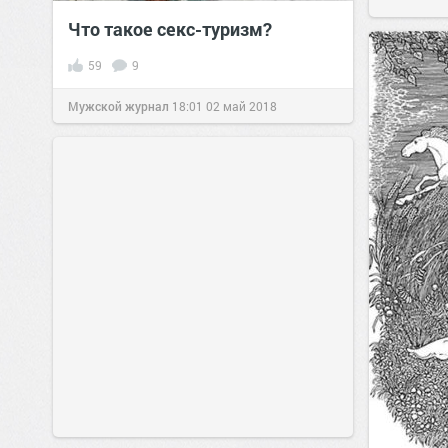
Что такое секс-туризм?
59
9
Мужской журнал
18:01
02 май 2018