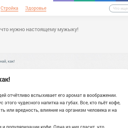
Стройка
Здоровье
 что нужно настоящему мужыку!
най, как!
как!
юдей отчётливо вспыхивает его аромат в воображении.
того чудесного напитка на губах. Все, кто пьёт кофе,
ть или вредность, влияние на организм человека и на
и популяризации кофе. Одна из них гласит, что