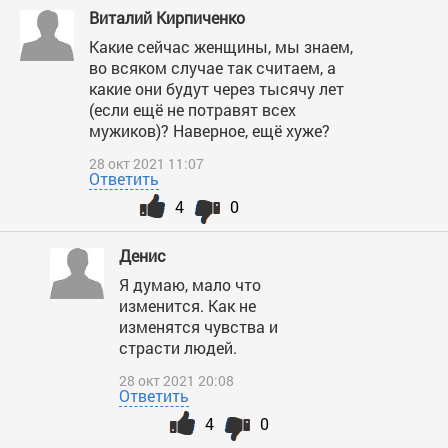
Виталий Кирпиченко
Какие сейчас женщины, мы знаем,
во всяком случае так считаем, а
какие они будут через тысячу лет
(если ещё не потравят всех
мужиков)? Наверное, ещё хуже?
28 окт 2021 11:07
Ответить
4
0
Денис
Я думаю, мало что
изменится. Как не
изменятся чувства и
страсти людей.
28 окт 2021 20:08
Ответить
4
0