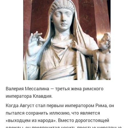
Валерия Мессалина — третья жена римского
императора Клавдия.
Когда Август стал первым императором Рима, он
пытался сохранить иллюзию, что является
«выходцем из народа». Вместо дорогостоящей
одежды, он предпочитал носить простые шерстяные