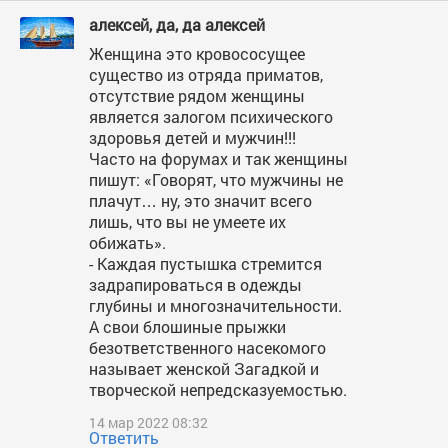
алексей, да, да алексей
Женщина это кровососущее
существо из отряда приматов,
отсутствие рядом женщины
является залогом психического
здоровья детей и мужчин!!!
Часто на форумах и так женщины
пишут: «Говорят, что мужчины не
плачут… ну, это значит всего
лишь, что вы не умеете их
обижать».
- Каждая пустышка стремится
задрапироваться в одежды
глубины и многозначительности.
А свои блошиные прыжки
безответственного насекомого
называет женской Загадкой и
творческой непредсказуемостью.
14 мар 2022 08:32
Ответить