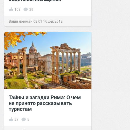
103
29
Ваши новости
08:01
16 дек 2018
Тайны и загадки Рима: О чем
не принято рассказывать
туристам
27
5