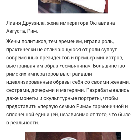
Ливия Друззила, жена императора Октавиана
Августа, Рим.
Жены политиков, тем временем, играли роль,
практически не отличающуюся от роли супруг
современных президентов и премьер-министров,
выстраивая им образ «семьянина». Большинство
римских императоров выстраивали
идеализированные образы себя со своими женами,
сестрами, дочерьми и матерями. Разрабатывались
даже монеты и скульптурные портреты, чтобы
представить «первую семью Рима» гармоничной и
сплоченной единицей, независимо от того, что было
в реальности.