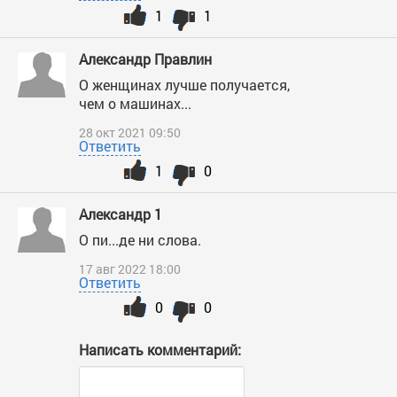
1
1
Александр Правлин
О женщинах лучше получается,
чем о машинах...
28 окт 2021 09:50
Ответить
1
0
Александр 1
О пи...де ни слова.
17 авг 2022 18:00
Ответить
0
0
Написать комментарий: