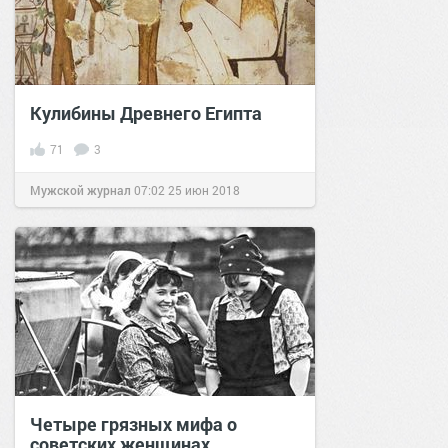
Кулибины Древнего Египта
71
3
Мужской журнал
07:02
25 июн 2018
Четыре грязных мифа о
советских женщинах