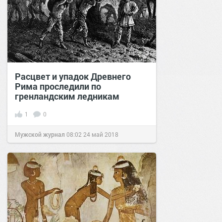
Расцвет и упадок Древнего
Рима проследили по
гренландским ледникам
1
0
Мужской журнал
08:02
24 май 2018