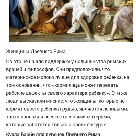
Женщины Древнего Рима.
Но это не нашло поддержку у большинства римских
врачей и философов. Они предположили, что
материнское молоко лучше для здоровья ребенка, на
том основании, что «кормилица может передать
рабские дефекты своего характера ребенку». Эти же
люди высказали мнение, что женщины, которые не
кормят своего ребенка грудью, являются ленивыми,
тщеславными и неестественными матерями,
которые заботятся только о своих фигурах.
Кукла Барби для девочек Древнего Рима