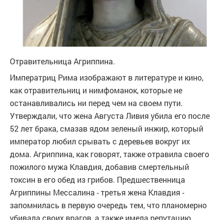
Отравительница Агриппина.
Императриц Рима изображают в литературе и кино,
как отравительниц и нимфоманок, которые не
останавливались ни перед чем на своем пути.
Утверждали, что жена Августа Ливия убила его после
52 лет брака, смазав ядом зеленый инжир, который
император любил срывать с деревьев вокруг их
дома. Агриппина, как говорят, также отравила своего
пожилого мужа Клавдия, добавив смертельный
токсин в его обед из грибов. Предшественница
Агриппины Мессалина - третья жена Клавдия -
запомнилась в первую очередь тем, что планомерно
убивала своих врагов, а также имела репутацию