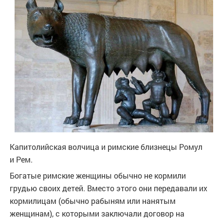
Капитолийская волчица и римские близнецы Ромул
и Рем.
Богатые римские женщины обычно не кормили
грудью своих детей. Вместо этого они передавали их
кормилицам (обычно рабыням или нанятым
женщинам), с которыми заключали договор на