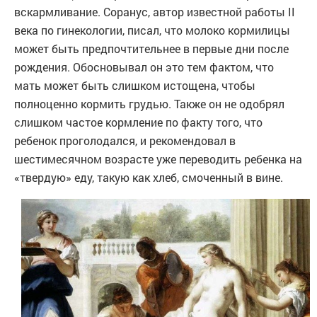
вскармливание. Соранус, автор известной работы II
века по гинекологии, писал, что молоко кормилицы
может быть предпочтительнее в первые дни после
рождения. Обосновывал он это тем фактом, что
мать может быть слишком истощена, чтобы
полноценно кормить грудью. Также он не одобрял
слишком частое кормление по факту того, что
ребенок проголодался, и рекомендовал в
шестимесячном возрасте уже переводить ребенка на
«твердую» еду, такую как хлеб, смоченный в вине.