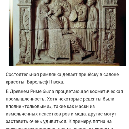
Состоятельная римлянка делает причёску в салоне
красоты. Барельеф II века.
В Древнем Риме была процветающая косметическая
промышленность. Хотя некоторые рецепты были
вполне «толковыми», такие как маски из
измельченных лепестков роз и меда, другие могут
заставить очень удивиться. К примеру, пятна на
коже рекомендовалось лечить куриным жиром и