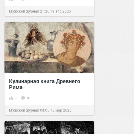
Мужской журнал
21:26
19 апр 2026
Кулинарная книга Древнего
Рима
-1
0
Мужской журнал
04:05
16 мар 2026