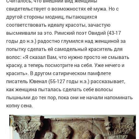
Считалось, что внешний вид женщины
свидетельствует о возможностях её мужа. Но с
другой стороны модниц, пытающихся
соответствовать идеалу красоты, зачастую
высмеивали за это. Римский поэт Овидий (43-17
годы до н.э.) радостно глумился над женщиной за
попытку сделать ей самодельный краситель для
волос: «Я сказал Вам, что нужно просто не смывать
краску, а теперь посмотрите на себя. Уже нечего и
красить». В другом сатирическом памфлете
писатель Ювенал (55-127 годы н.э.) рассказывает,
как женщина пыталась сделать себе волосы
пышными до тех пор, пока они не начали напоминать
копну сена.