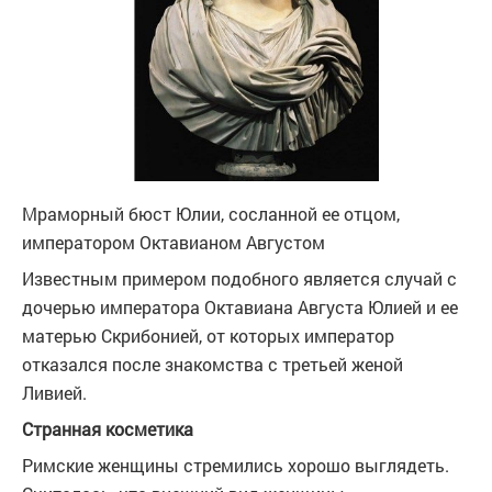
Мраморный бюст Юлии, сосланной ее отцом,
императором Октавианом Августом
Известным примером подобного является случай с
дочерью императора Октавиана Августа Юлией и ее
матерью Скрибонией, от которых император
отказался после знакомства с третьей женой
Ливией.
Странная косметика
Римские женщины стремились хорошо выглядеть.