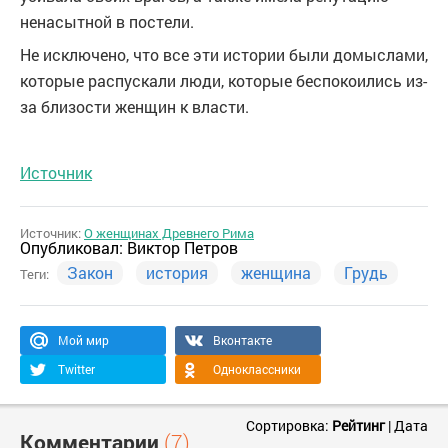
ненасытной в постели.
Не исключено, что все эти истории были домыслами,
которые распускали люди, которые беспокоились из-
за близости женщин к власти.
Источник
Источник:
О женщинах Древнего Рима
Опубликовал:
Виктор Петров
Закон
история
женщина
Грудь
Теги:
Мой мир
Вконтакте
Twitter
Одноклассники
Сортировка:
Рейтинг
|
Дата
Комментарии
(7)