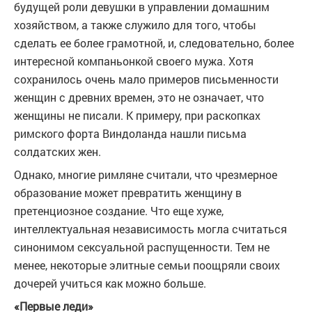
будущей роли девушки в управлении домашним
хозяйством, а также служило для того, чтобы
сделать ее более грамотной, и, следовательно, более
интересной компаньонкой своего мужа. Хотя
сохранилось очень мало примеров письменности
женщин с древних времен, это не означает, что
женщины не писали. К примеру, при раскопках
римского форта Виндоланда нашли письма
солдатских жен.
Однако, многие римляне считали, что чрезмерное
образование может превратить женщину в
претенциозное создание. Что еще хуже,
интеллектуальная независимость могла считаться
синонимом сексуальной распущенности. Тем не
менее, некоторые элитные семьи поощряли своих
дочерей учиться как можно больше.
«Первые леди»