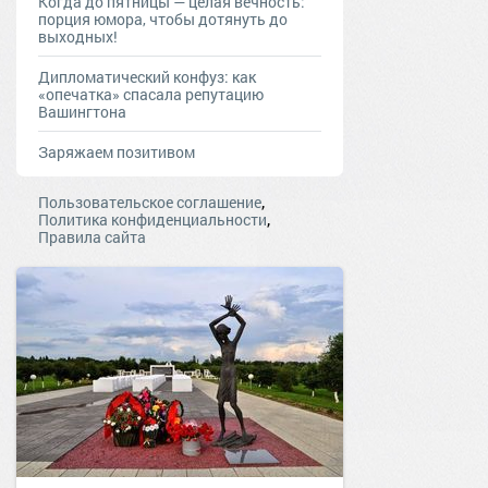
Когда до пятницы — целая вечность:
порция юмора, чтобы дотянуть до
выходных!
Дипломатический конфуз: как
«опечатка» спасала репутацию
Вашингтона
Заряжаем позитивом
,
Пользовательское соглашение
,
Политика конфиденциальности
Правила сайта