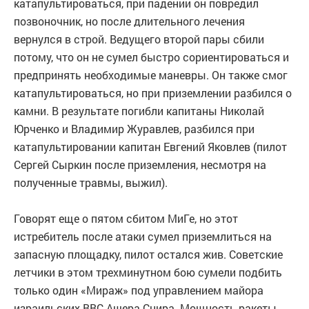
катапультироваться, при падении он повредил
позвоночник, но после длительного лечения
вернулся в строй. Ведущего второй пары сбили
потому, что он не сумел быстро сориентироваться и
предпринять необходимые маневры. Он также смог
катапультироваться, но при приземлении разбился о
камни. В результате погибли капитаны Николай
Юрченко и Владимир Журавлев, разбился при
катапультировании капитан Евгений Яковлев (пилот
Сергей Сыркин после приземления, несмотря на
полученные травмы, выжил).
Говорят еще о пятом сбитом МиГе, но этот
истребитель после атаки сумел приземлиться на
запасную площадку, пилот остался жив. Советские
летчики в этом трехминутном бою сумели подбить
только один «Мираж» под управлением майора
израильских ВВС Ашера Снира. Мощность ракеты