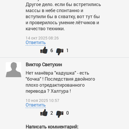
Другое дело. если бы встретились
массы в небе спонтанно и
вступили бы в схватку, вот тут бы
и проверилось умение лётчиков и
качество техники.
14 окт 2025 08:26
Ответить
6
1
Виктор Светухин
Нет манёвра "кадушка" - есть
"бочка" ! Последствия двойного
плохо отредактированного
перевода ? Халтура !
10 ноя 2025 10:57
Ответить
2
0
Написать комментарий: