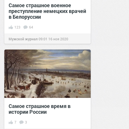
Самое страшное военное
преступление немецких врачей
в Белоруссии
123
64
Мужской журнал
09:01
16 ноя 2020
Самое страшное время в
истории России
7
3