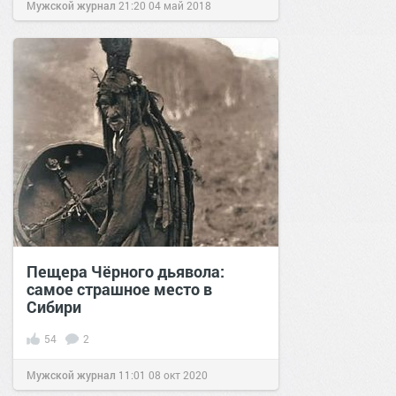
Мужской журнал
21:20
04 май 2018
Пещера Чёрного дьявола:
самое страшное место в
Сибири
54
2
Мужской журнал
11:01
08 окт 2020