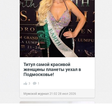
Титул самой красивой
женщины планеты уехал в
Подмосковье!
3
1
Мужской журнал
21:02
28 июл 2026