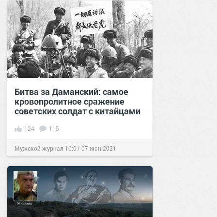
Битва за Даманский: самое
кровопролитное сражение
советских солдат с китайцами
124
115
Мужской журнал
10:01
07 июн 2021