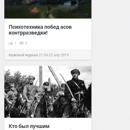
Психотехника побед асов
контрразведки!
1
0
Мужской журнал
21:54
22 апр 2019
Кто был лучшим