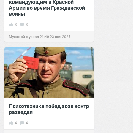
командующим в Красной
Армии во время Гражданской
войны
3
3
Мужской журнал
21:40
23 ноя 2025
Психотехника побед асов контр
разведки
4
4