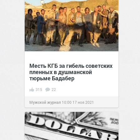
Месть КГБ за гибель советских
пленных в душманской
тюрьме Бадабер
315
22
Мужской журнал
10:00
17 ноя 2021