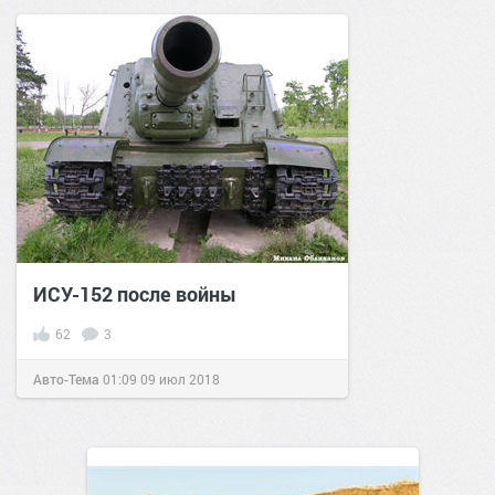
ИСУ-152 после войны
62
3
Авто-Тема
01:09
09 июл 2018