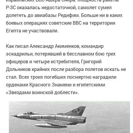
Р-3С оказалась недостаточной, самолет сумел
долететь до авиабазы Редифим. Больше ни в каких
боевых операциях советские ВВС на территории
Египта не участвовали.
Как писал Александр Акименков, командир
эскадрильи, потерявшей в бесславном бою трех
офицеров и четыре истребителя, Григорий
Дольников крайних после разбора полетов искать не
стал. Всех троих погибших посмертно наградили
орденами Красного Знамени и египетскими
«Звездами воинской доблести».