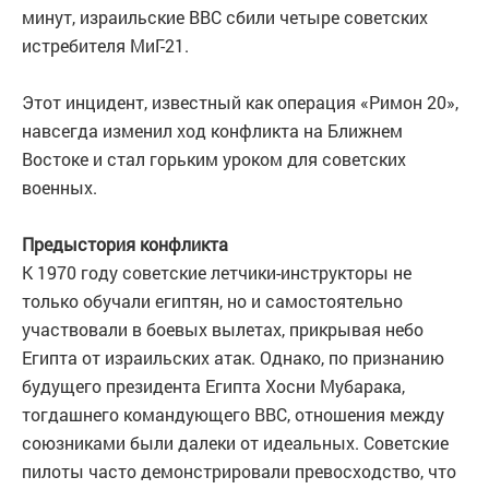
минут, израильские ВВС сбили четыре советских
истребителя МиГ-21.
Этот инцидент, известный как операция «Римон 20»,
навсегда изменил ход конфликта на Ближнем
Востоке и стал горьким уроком для советских
военных.
Предыстория конфликта
К 1970 году советские летчики-инструкторы не
только обучали египтян, но и самостоятельно
участвовали в боевых вылетах, прикрывая небо
Египта от израильских атак. Однако, по признанию
будущего президента Египта Хосни Мубарака,
тогдашнего командующего ВВС, отношения между
союзниками были далеки от идеальных. Советские
пилоты часто демонстрировали превосходство, что