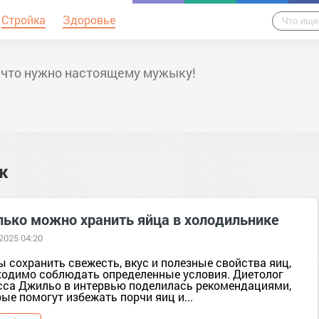
Стройка
Здоровье
 что нужно настоящему мужыку!
к
лько можно хранить яйца в холодильнике
 2025 04:20
 сохранить свежесть, вкус и полезные свойства яиц,
ходимо соблюдать определенные условия. Диетолог
сса Джильо в интервью поделилась рекомендациями,
ые помогут избежать порчи яиц и...