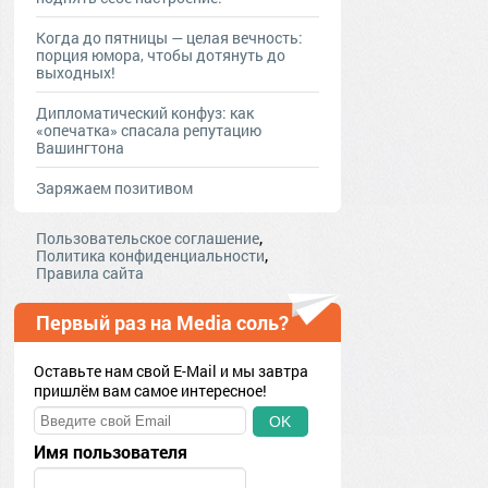
Когда до пятницы — целая вечность:
порция юмора, чтобы дотянуть до
выходных!
Дипломатический конфуз: как
«опечатка» спасала репутацию
Вашингтона
Заряжаем позитивом
,
Пользовательское соглашение
,
Политика конфиденциальности
Правила сайта
Первый раз на Media соль?
Оставьте нам свой E-Mail и мы завтра
пришлём вам самое интересное!
OK
Имя пользователя