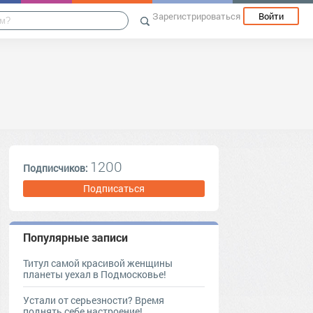
Зарегистрироваться
Войти
1200
Подписчиков:
Подписаться
Популярные записи
Титул самой красивой женщины
планеты уехал в Подмосковье!
Устали от серьезности? Время
поднять себе настроение!