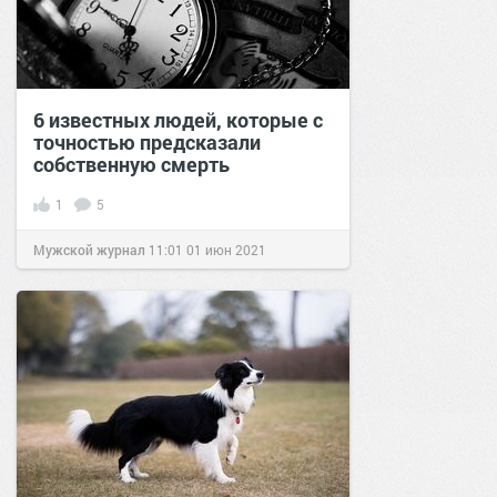
6 известных людей, которые с
точностью предсказали
собственную смерть
1
5
Мужской журнал
11:01
01 июн 2021