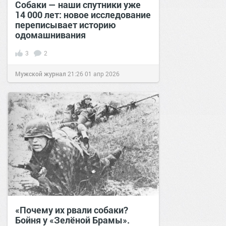
Собаки — наши спутники уже
14 000 лет: новое исследование
переписывает историю
одомашнивания
3
2
Мужской журнал
21:26
01 апр 2026
«Почему их рвали собаки?
Бойня у «Зелёной Брамы».