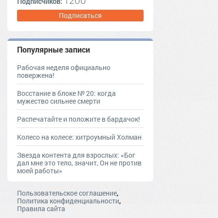
1200
Подписчиков:
Подписаться
Популярные записи
Рабочая неделя официально
повержена!
Восстание в блоке № 20: когда
мужество сильнее смерти
Распечатайте и положите в бардачок!
Колесо на колесе: хитроумный Холман
Звезда контента для взрослых: «Бог
дал мне это тело, значит, Он не против
моей работы»
,
Пользовательское соглашение
,
Политика конфиденциальности
Правила сайта