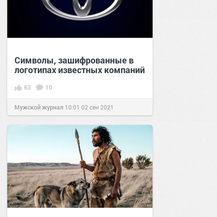
Символы, зашифрованные в
логотипах известных компаний
63
10
Мужской журнал
10:01
02 сен 2021