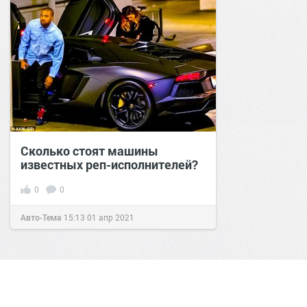
Сколько стоят машины
известных реп-исполнителей?
0
0
Авто-Тема
15:13
01 апр 2021