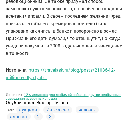
революционным. Он также придумал способ
заморозки сухого мороженого, но особенно гордился
все-таки чипсами. В своем последнем желании Фред
приказал, чтобы его кремированное тело было
упаковано как чипсы в банке и похоронено в земле.
При жизни его дети думали, что отец шутит, но когда
увидели документ в 2008 году, выполнили завещание
в точности.
Источник:
https://travelask.ru/blog/posts/21086-12-
millionov-dlya-lyub...
Источник:
12 миллионов для любимой собаки и другие необычные
завещания известных людей
Опубликовал:
Виктор Петров
аукцион
Интересно
человек
Теги:
адвокат
2
3