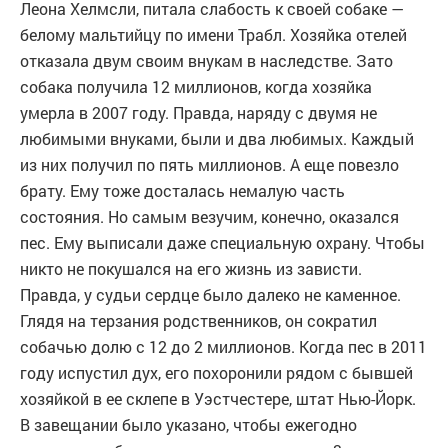
Леона Хелмсли, питала слабость к своей собаке —
белому мальтийцу по имени Трабл. Хозяйка отелей
отказала двум своим внукам в наследстве. Зато
собака получила 12 миллионов, когда хозяйка
умерла в 2007 году. Правда, наряду с двумя не
любимыми внуками, были и два любимых. Каждый
из них получил по пять миллионов. А еще повезло
брату. Ему тоже досталась немалую часть
состояния. Но самым везучим, конечно, оказался
пес. Ему выписали даже специальную охрану. Чтобы
никто не покушался на его жизнь из зависти.
Правда, у судьи сердце было далеко не каменное.
Глядя на терзания родственников, он сократил
собачью долю с 12 до 2 миллионов. Когда пес в 2011
году испустил дух, его похоронили рядом с бывшей
хозяйкой в ее склепе в Уэстчестере, штат Нью-Йорк.
В завещании было указано, чтобы ежегодно