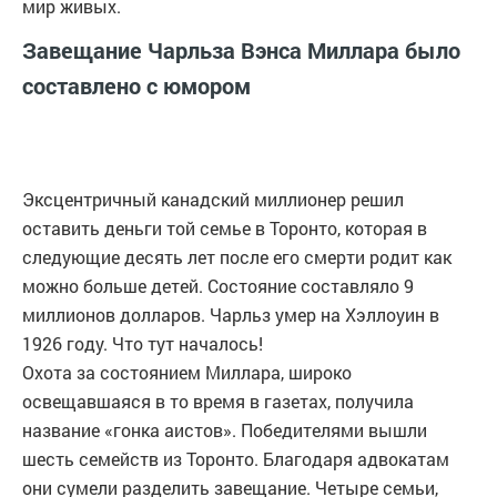
мир живых.
Завещание Чарльза Вэнса Миллара было
составлено с юмором
Эксцентричный канадский миллионер решил
оставить деньги той семье в Торонто, которая в
следующие десять лет после его смерти родит как
можно больше детей. Состояние составляло 9
миллионов долларов. Чарльз умер на Хэллоуин в
1926 году. Что тут началось!
Охота за состоянием Миллара, широко
освещавшаяся в то время в газетах, получила
название «гонка аистов». Победителями вышли
шесть семейств из Торонто. Благодаря адвокатам
они сумели разделить завещание. Четыре семьи,