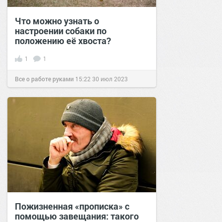
Что можно узнать о
настроении собаки по
положению её хвоста?
1
1
Все о работе руками
15:22
30 июл 2023
Пожизненная «прописка» с
помощью завещания: такого