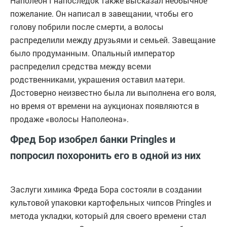
Наполеон I напоследок также высказал необычное
пожелание. Он написал в завещании, чтобы его
голову побрили после смерти, а волосы
распределили между друзьями и семьей. Завещание
было продуманным. Опальный император
распределил средства между всеми
родственниками, украшения оставил матери.
Достоверно неизвестно была ли выполнена его воля,
но время от времени на аукционах появляются в
продаже «волосы Наполеона».
Фред Бор изобрел банки Pringles и
попросил похоронить его в одной из них
Заслуги химика Фреда Бора состояли в создании
культовой упаковки картофельных чипсов Pringles и
метода укладки, который для своего времени стал