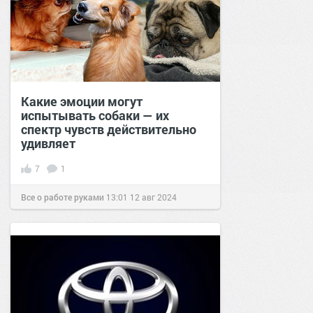
Какие эмоции могут
испытывать собаки — их
спектр чувств действительно
удивляет
7
1
Все о работе руками
13:01
12 авг 2024