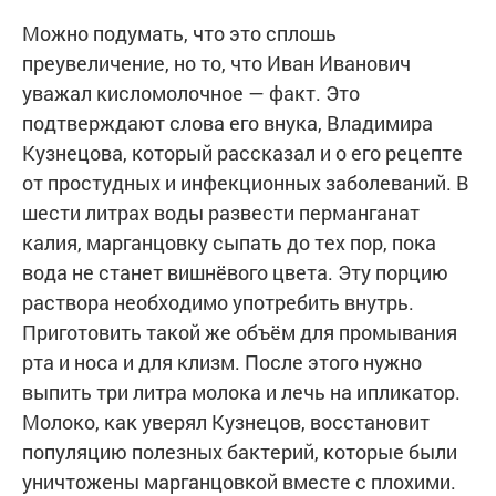
Можно подумать, что это сплошь
преувеличение, но то, что Иван Иванович
уважал кисломолочное — факт. Это
подтверждают слова его внука, Владимира
Кузнецова, который рассказал и о его рецепте
от простудных и инфекционных заболеваний. В
шести литрах воды развести перманганат
калия, марганцовку сыпать до тех пор, пока
вода не станет вишнёвого цвета. Эту порцию
раствора необходимо употребить внутрь.
Приготовить такой же объём для промывания
рта и носа и для клизм. После этого нужно
выпить три литра молока и лечь на ипликатор.
Молоко, как уверял Кузнецов, восстановит
популяцию полезных бактерий, которые были
уничтожены марганцовкой вместе с плохими.