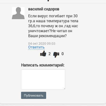
василий сидоров
Если вирус погибает при 30
гр.а наша температура тела
36,6,то почему ж он ,гад нас
уничтожает?Не читал он
Ваши рекомендации?
04 окт 2020 09:03
Ответить
2
0
Написать комментарий:
Публиковать