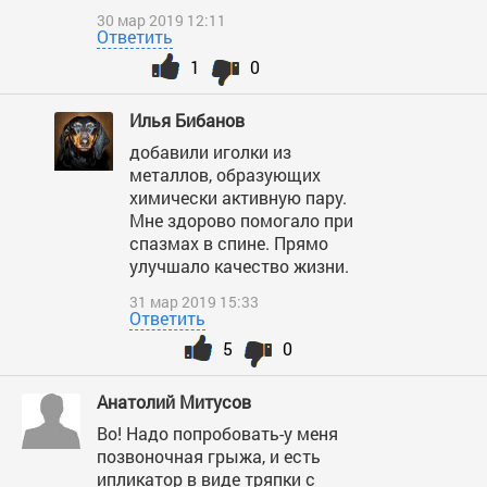
30 мар 2019 12:11
Ответить
1
0
Илья Бибанов
добавили иголки из
металлов, образующих
химически активную пару.
Мне здорово помогало при
спазмах в спине. Прямо
улучшало качество жизни.
31 мар 2019 15:33
Ответить
5
0
Анатолий Митусов
Во! Надо попробовать-у меня
позвоночная грыжа, и есть
ипликатор в виде тряпки с