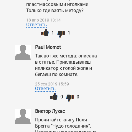
пластмассовыми иголками.
Только где взять методу?
18 апр 2019 13:14
Ответить
1
1
Paul Momot
Так вот же метода: описана
в статье. Прикладываеш
ипликатор к голой жопе и
бегаеш по комнате.
25 сен 2019 15:59
Ответить
0
0
Виктор Лукас
Прочитайте книгу Поля
Брегга "Чудо голодания".
Неправильное определение,