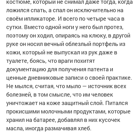
костюме, который не снимал даже тогда, когда
ложился спать, а спал он исключительно на
своём ипликаторе. И всего по четыре часа в
сутки. Вместо одной ноги у него был протез,
поэтому он ходил, опираясь на клюку, в другой
руке он носил вечный облезлый портфель из
кожи, который не выпускал из рук даже в
туалете, боясь, что враги похитят
документацию для получения патента и
ценные дневниковые записи о своей практике.
Не мылся, считая, что мыло — источник всех
болезней, в том смысле, что им человек
уничтожает на коже защитный слой. Питался
прокисшими молочными продуктами, которые
хранил на батарее, добавлял в них кусочек
масла, иногда размачивая хлеб.