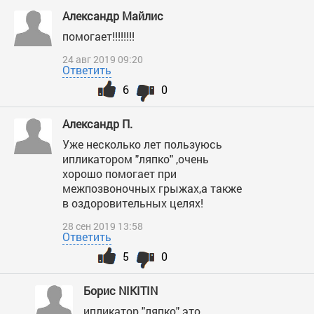
Александр Майлис
помогает!!!!!!!!
24 авг 2019 09:20
Ответить
6
0
Александр П.
Уже несколько лет пользуюсь
ипликатором "ляпко" ,очень
хорошо помогает при
межпозвоночных грыжах,а также
в оздоровительных целях!
28 сен 2019 13:58
Ответить
5
0
Борис NIKITIN
ипликатор "ляпко" это