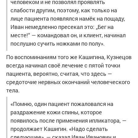
человеком и не позволял проявлять
слабости другим, поэтому, как только на
лице пациента появлялся намёк на пощаду,
Иван немедленно пресекал это: „Бег на
месте!“ — командовал он, и клиент, начинал
послушно сучить ножками по полу».
По воспоминаниям того же Кашигина, Кузнецов
всегда начинал своё лечение с пятой точки
пациента, вероятно, считая, что здесь —
средоточие нервных окончаний человеческого
тела.
«Помню, один пациент пожаловался на
раздражение кожи спины, которое
появилось после применения ипликатора, —
продолжает Кашигин. «Надо сделать
следующее», — сказал Иван Иванович и