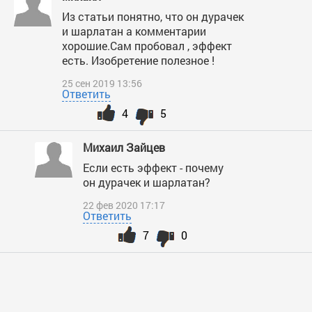
Из статьи понятно, что он дурачек
и шарлатан а комментарии
хорошие.Сам пробовал , эффект
есть. Изобретение полезное !
25 сен 2019 13:56
Ответить
4
5
Михаил Зайцев
Если есть эффект - почему
он дурачек и шарлатан?
22 фев 2020 17:17
Ответить
7
0