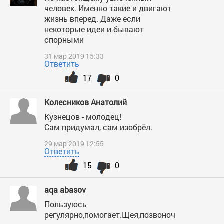
человек. Именно такие и двигают
жизнь вперед. Даже если
некоторые идеи и бывают
спорными
31 мар 2019 15:33
Ответить
17
0
Колесников Анатолий
Кузнецов - молодец!
Сам придумал, сам изобрёл.
29 мар 2019 12:55
Ответить
15
0
aqa abasov
Пользуюсь
регулярно,помогает.Щея,позвоноч