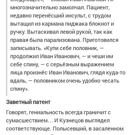
многозначительно замолчал. Пациент,
недавно перенёсший инсульт, с трудом
вытащил из кармана пиджака блокнот и
ручку. Вытаскивал левой рукой, так как
правая была парализована. Приготовился
записывать. «Купи себе половник, —
продолжил Иван Иванович, — и чеши им
себе спину, — с серьёзным выражением
лица произнёс Иван Иванович, глядя куда-то
вдаль, — половником очень удобно чесать
спину».
Заветный патент
Говорят, гениальность всегда граничит с
сумасшествием… И Кузнецов выглядел
соответствующе. Полысевший, в засаленном