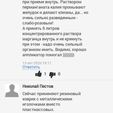
при приеме внутрь. Раствором
перманганата калия промывают
желудок и делают клизмы, да... но
очень сильно разведенным -
слабо-розовым!
А принять 6 литров
концентрированного раствора
марганца внутрь и не крякнуть
при этом - надо очень сильный
организм иметь. Видимо, хорошо
аппликатор помогал )))))))))
13 окт 2020 19:11
Ответить
1
0
Николай Пестов
Сейчас применяют резиновый
коврик с металлическими
иголочками вместо
пластмассовых.