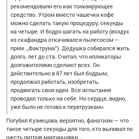
рекомендовали его как тонизирующее
средство. Утром вместо чашечки кофе
можно сделать такую процедуру, секунды
на четыре. И бодро шагать на работу (воздух
из скафандра откачивался пылесосом —
прим. „Фактрума“). Дедушка собирался жить
долго, лет до ста. Считал, что ипликаторы
долгожителями сделают всех. Он
действительно в 87 лет был бодрым,
продолжал работать, изобретать,
продвигать свои идеи. Все испытания
проводил только на себе. Но сердце, видно,
уже было не готово к перегрузкам».
Погубил Кузнецова, вероятно, фанатизм — что
такое четыре секунды для того, кто выпивал по
шесть литров марганцовки…