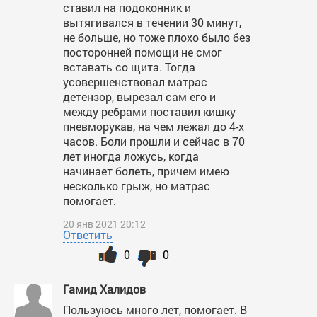
ставил на подоконник и
вытягивался в течении 30 минут,
не больше, но тоже плохо было без
посторонней помощи не смог
вставать со щита. Тогда
усовершенствовал матрас
детензор, вырезал сам его и
между ребрами поставил кишку
пневморукав, на чем лежал до 4-х
часов. Боли прошли и сейчас в 70
лет иногда ложусь, когда
начинает болеть, причем имею
несколько грыж, но матрас
помогает.
20 янв 2021 20:12
Ответить
0
0
Гамид Халидов
Пользуюсь много лет, помогает. В