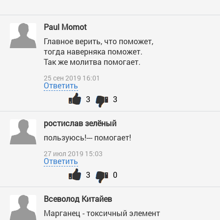
Paul Momot
Главное верить, что поможет,
тогда наверняка поможет.
Так же молитва помогает.
25 сен 2019 16:01
Ответить
3
3
ростислав зелёный
пользуюсь!--- помогает!
27 июл 2019 15:03
Ответить
3
0
Всеволод Китайев
Марганец - токсичный элемент