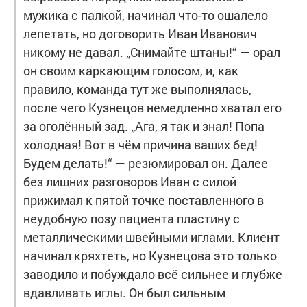
мужика с палкой, начинал что-то ошалело
лепетать, но договорить Иван Иванович
никому не давал. „Снимайте штаны!“ — орал
он своим каркающим голосом, и, как
правило, команда тут же выполнялась,
после чего Кузнецов немедленно хватал его
за оголённый зад. „Ага, я так и знал! Попа
холодная! Вот в чём причина ваших бед!
Будем делать!“ — резюмировал он. Далее
без лишних разговоров Иван с силой
прижимал к пятой точке поставленного в
неудобную позу пациента пластину с
металлическими швейными иглами. Клиент
начинал кряхтеть, но Кузнецова это только
заводило и побуждало всё сильнее и глубже
вдавливать иглы. Он был сильным