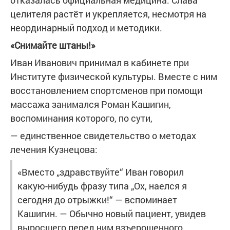
отказалась официальная медицина. Слава
целителя растёт и укрепляется, несмотря на
неординарный подход и методики.
«Снимайте штаны!»
Иван Иванович принимал в кабинете при
Институте физической культуры. Вместе с ним
восстановлением спортсменов при помощи
массажа занимался Роман Кашигин,
воспоминания которого, по сути,
— единственное свидетельство о методах
лечения Кузнецова:
«Вместо „здравствуйте“ Иван говорил
какую-нибудь фразу типа „Ох, наелся я
сегодня до отрыжки!“ — вспоминает
Кашигин. — Обычно новый пациент, увидев
выросшего перед ним взъерошенного