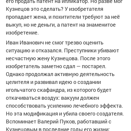
его продать патент на ипликатор. Но разве мог
Кузнецов это сделать? У изобретателя
пропадает жена, и похитители требуют за неё
выкуп, но не деньги, а патент на знаменитое
изобретение.
Иван Иванович не смог трезво оценить
ситуацию и отказался. Преступники убивают
несчастную жену Кузнецова. После этого
изобретатель заметно сдал — постарел.
Однако продолжал активную деятельность
целителя и развивал идею о создании
игольчатого скафандра, из которого будет
откачиваться воздух: вакуум должен
способствовать усилению лечебного эффекта.
Но эта модификация и убила своего создателя.
Вспоминает Валерий Пуков, работавший с
Кузнецовым в последние годы его жизни: