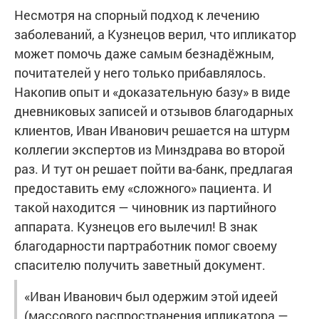
Несмотря на спорный подход к лечению
заболеваний, а Кузнецов верил, что ипликатор
может помочь даже самым безнадёжным,
почитателей у него только прибавлялось.
Накопив опыт и «доказательную базу» в виде
дневниковых записей и отзывов благодарных
клиентов, Иван Иванович решается на штурм
коллегии экспертов из Минздрава во второй
раз. И тут он решает пойти ва-банк, предлагая
предоставить ему «сложного» пациента. И
такой находится — чиновник из партийного
аппарата. Кузнецов его вылечил! В знак
благодарности партработник помог своему
спасителю получить заветный документ.
«Иван Иванович был одержим этой идеей
(массового распространения ипликатора —