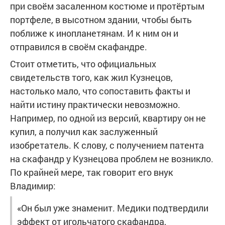
при своём засаленном костюме и протёртым
портфеле, в высотном здании, чтобы быть
поближе к инопланетянам. И к ним он и
отправился в своём скафандре.
Стоит отметить, что официальных
свидетельств того, как жил Кузнецов,
настолько мало, что сопоставить факты и
найти истину практически невозможно.
Например, по одной из версий, квартиру он не
купил, а получил как заслуженный
изобретатель. К слову, с получением патента
на скафандр у Кузнецова проблем не возникло.
По крайней мере, так говорит его внук
Владимир:
«Он был уже знаменит. Медики подтвердили
эффект от игольчатого скафандра,