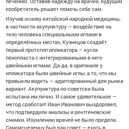
лечению. Оставив надежду на врачей, будущий
изобретатель решает помочь себе сам.
Изучив основу китайской народной медицины,
в частности акупунктуру — воздействие на
тело человека специальными иглами в
определённых местах, Кузнецов создаёт
первый прототип ипликатора — кусок
пенопласта с интегрированными в него
швейными иглами. Да-да, в оригинале у
ипликатора были швейные иглы, а то, что мы
привыкли видеть — адаптированный для рынка
вариант. Акупунктура по-советски была
испытана им лично. И самое удивительное —
метод сработал! Иван Иванович выздоровел,
что подтвердили анализы и рентгеновские
снимки. Изумлению врачей не было предела.
Самоисцеленцу был дан совет — ехать в