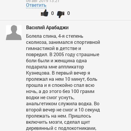
06 авг 2019 13:21
Ответить
0
0
Василий Арабаджи
Болела спина, 4-я степень
сколиоза, занимался спортивной
гимнастикой в детстве и
повредил. В 2005 году страшные
боли были и женщина одна
подарила мне аппликатор
Кузнецова. В первый вечер я
пролежал на нем 10 минут, боль
прошла и я спокойно спал всю
ночь, а до этого без 100 грамм
водки не смог уснуть,
анальгетиком служила водка. Во
второй вечер не смог и 10 секунд
пролежать на нем. Пришлось
включить мозги, сделал щит
деревянный с подлокотниками,