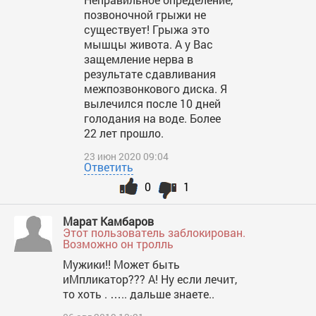
позвоночной грыжи не
существует! Грыжа это
мышцы живота. А у Вас
защемление нерва в
результате сдавливания
межпозвонкового диска. Я
вылечился после 10 дней
голодания на воде. Более
22 лет прошло.
23 июн 2020 09:04
Ответить
0
1
Марат Камбаров
Этот пользователь заблокирован.
Возможно он тролль
Мужики!! Может быть
иМпликатор??? А! Ну если лечит,
то хоть . ….. дальше знаете..