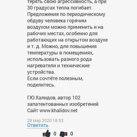
терять свою агрессивность, а при
30 градусах тепла погибает.
Предложения по периодическому
обдуву человека горячим
воздухом можно применить и на
рабочих местах, особенно для
работающих на открытом воздухе
и т. д. Можно, для повышения
температуры в помещениях,
использовать разного рода
нагреватели и технические
устройства.
Если сочтёте полезным,
поделитесь.
Г.Ю.Халидов, автор 102
запатентованных изобретений
Сайт www.khalidov.net
28 мар 2020 18:52
Ответить
0
0