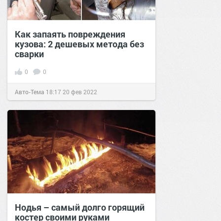
Как запаять повреждения
кузова: 2 дешевых метода без
сварки
0
0
Авто-Тема
18:17
20 фев 2022
Нодья – самый долго горящий
костер своими руками