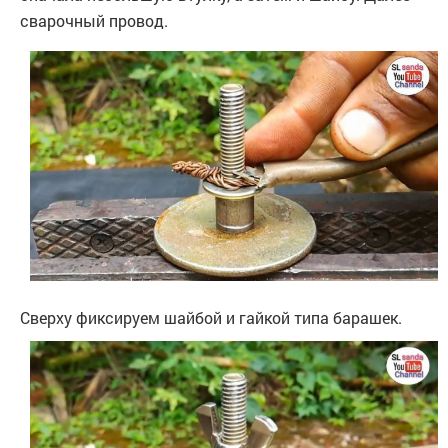
сварочный провод.
Сверху фиксируем шайбой и гайкой типа барашек.