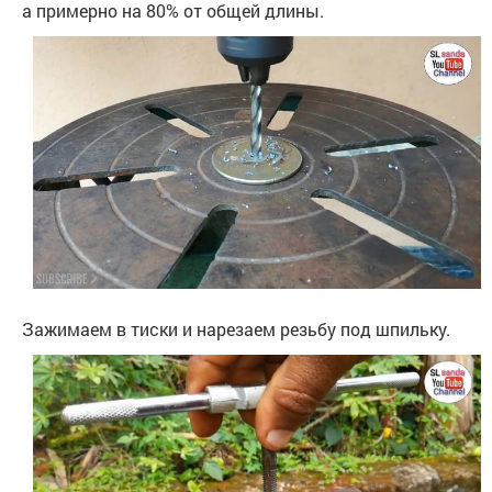
а примерно на 80% от общей длины.
Зажимаем в тиски и нарезаем резьбу под шпильку.