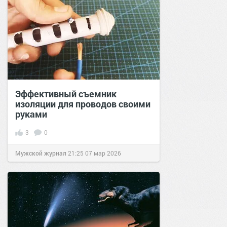
Эффективный съемник
изоляции для проводов своими
руками
3
0
Мужской журнал
21:25
07 мар 2026