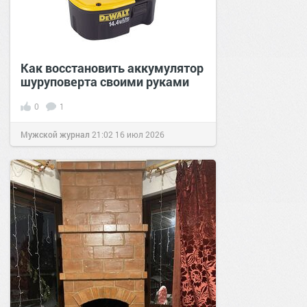
Как восстановить аккумулятор
шуруповерта своими руками
0
1
Мужской журнал
21:02
16 июл 2026