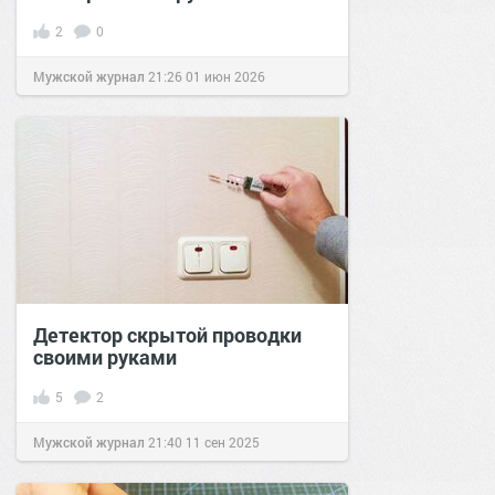
2
0
Мужской журнал
21:26
01 июн 2026
Детектор скрытой проводки
своими руками
5
2
Мужской журнал
21:40
11 сен 2025