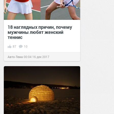
18 наглядных причин, почему
мужчины любят женский
теннис
87
10
Авто-Тема
00:04
16 дек 2017