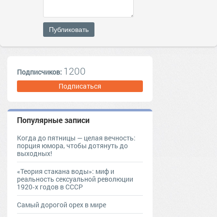
Публиковать
1200
Подписчиков:
Подписаться
Популярные записи
Когда до пятницы — целая вечность:
порция юмора, чтобы дотянуть до
выходных!
«Теория стакана воды»: миф и
реальность сексуальной революции
1920‑х годов в СССР
Самый дорогой орех в мире