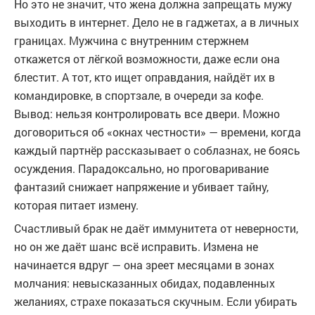
Но это не значит, что жена должна запрещать мужу
выходить в интернет. Дело не в гаджетах, а в личных
границах. Мужчина с внутренним стержнем
откажется от лёгкой возможности, даже если она
блестит. А тот, кто ищет оправдания, найдёт их в
командировке, в спортзале, в очереди за кофе.
Вывод: нельзя контролировать все двери. Можно
договориться об «окнах честности» — времени, когда
каждый партнёр рассказывает о соблазнах, не боясь
осуждения. Парадоксально, но проговаривание
фантазий снижает напряжение и убивает тайну,
которая питает измену.
Счастливый брак не даёт иммунитета от неверности,
но он же даёт шанс всё исправить. Измена не
начинается вдруг — она зреет месяцами в зонах
молчания: невысказанных обидах, подавленных
желаниях, страхе показаться скучным. Если убирать