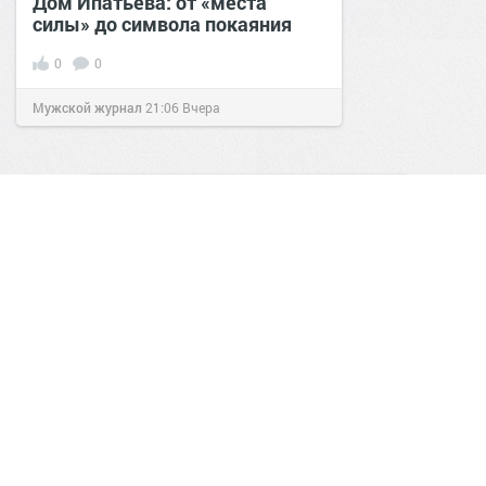
Дом Ипатьева: от «места
силы» до символа покаяния
0
0
Мужской журнал
21:06
Вчера