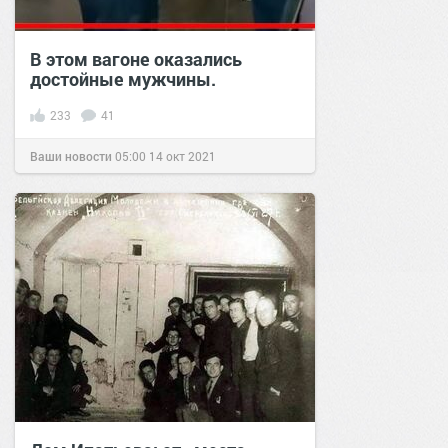
В этом вагоне оказались
достойные мужчины.
233
41
Ваши новости
05:00
14 окт 2021