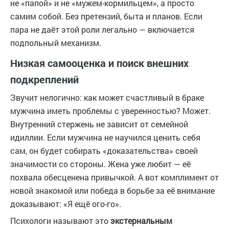
не «папой» и не «мужем-кормильцем», а просто
самим собой. Без претензий, быта и планов. Если
пара не даёт этой роли легально — включается
подпольный механизм.
Низкая самооценка и поиск внешних
подкреплений
Звучит нелогично: как может счастливый в браке
мужчина иметь проблемы с уверенностью? Может.
Внутренний стержень не зависит от семейной
идиллии. Если мужчина не научился ценить себя
сам, он будет собирать «доказательства» своей
значимости со стороны. Жена уже любит — её
похвала обесценена привычкой. А вот комплимент от
новой знакомой или победа в борьбе за её внимание
доказывают: «Я ещё ого-го».
Психологи называют это
экстернальным