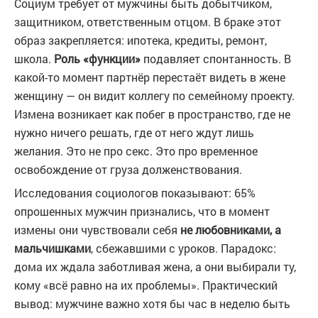
Социум требует от мужчины быть добытчиком,
защитником, ответственным отцом. В браке этот
образ закрепляется: ипотека, кредиты, ремонт,
школа.
Роль «функции»
подавляет спонтанность. В
какой-то момент партнёр перестаёт видеть в жене
женщину — он видит коллегу по семейному проекту.
Измена возникает как побег в пространство, где не
нужно ничего решать, где от него ждут лишь
желания. Это не про секс. Это про временное
освобождение от груза долженствования.
Исследования социологов показывают: 65%
опрошенных мужчин признались, что в момент
измены они чувствовали себя
не любовниками, а
мальчишками
, сбежавшими с уроков. Парадокс:
дома их ждала заботливая жена, а они выбирали ту,
кому «всё равно на их проблемы». Практический
вывод: мужчине важно хотя бы час в неделю быть