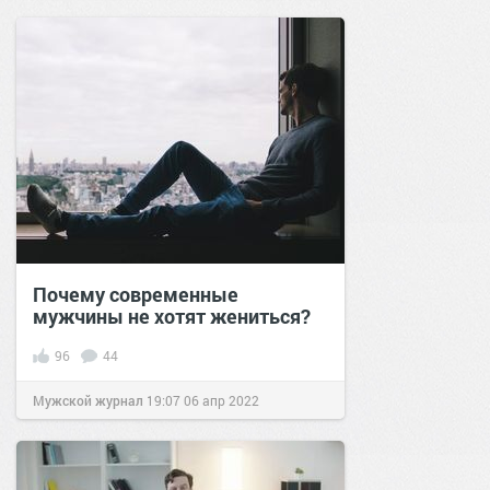
Почему современные
мужчины не хотят жениться?
96
44
Мужской журнал
19:07
06 апр 2022