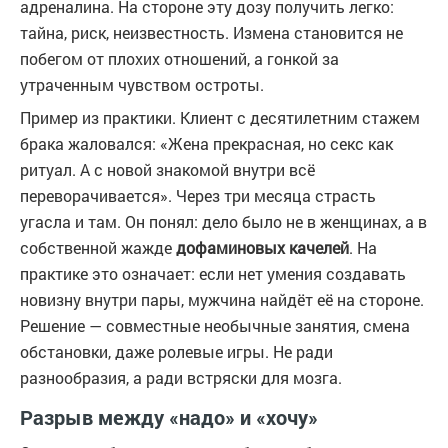
адреналина. На стороне эту дозу получить легко:
тайна, риск, неизвестность. Измена становится не
побегом от плохих отношений, а гонкой за
утраченным чувством остроты.
Пример из практики. Клиент с десятилетним стажем
брака жаловался: «Жена прекрасная, но секс как
ритуал. А с новой знакомой внутри всё
переворачивается». Через три месяца страсть
угасла и там. Он понял: дело было не в женщинах, а в
собственной жажде
дофаминовых качелей
. На
практике это означает: если нет умения создавать
новизну внутри пары, мужчина найдёт её на стороне.
Решение — совместные необычные занятия, смена
обстановки, даже ролевые игры. Не ради
разнообразия, а ради встряски для мозга.
Разрыв между «надо» и «хочу»