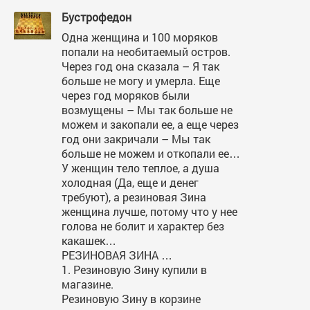
Бустрофедон
Одна женщина и 100 моряков
попали на необитаемый остров.
Через год она сказала – Я так
больше не могу и умерла. Еще
через год моряков были
возмущены – Мы так больше не
можем и закопали ее, а еще через
год они закричали – Мы так
больше не можем и откопали ее…
У женщин тело теплое, а душа
холодная (Да, еще и денег
требуют), а резиновая Зина
женщина лучше, потому что у нее
голова не болит и характер без
какашек…
РЕЗИНОВАЯ ЗИНА …
1. Резиновую Зину купили в
магазине.
Резиновую Зину в корзине