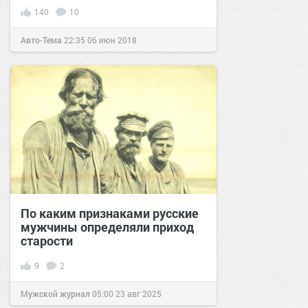
140
10
Авто-Тема
22:35
06 июн 2018
По каким признаками русские
мужчины определяли приход
старости
9
2
Мужской журнал
05:00
23 авг 2025