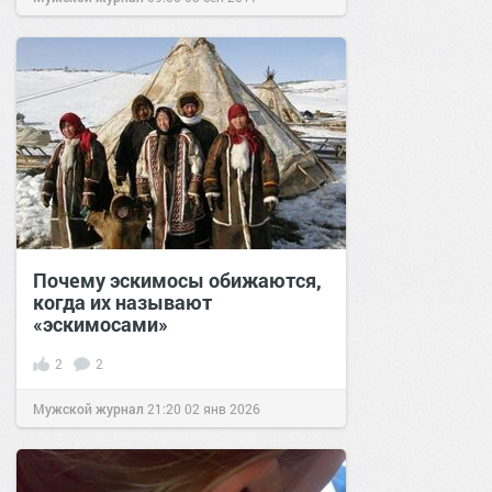
Почему эскимосы обижаются,
когда их называют
«эскимосами»
2
2
Мужской журнал
21:20
02 янв 2026