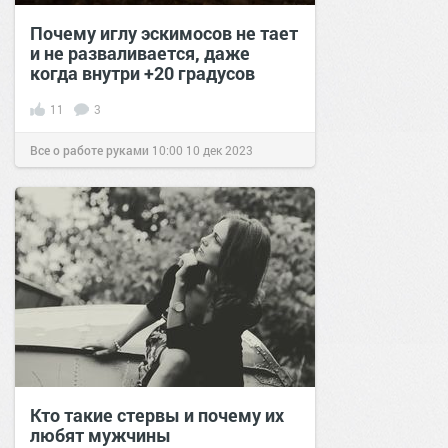
Почему иглу эскимосов не тает
и не разваливается, даже
когда внутри +20 градусов
11
3
Все о работе руками
10:00
10 дек 2023
Кто такие стервы и почему их
любят мужчины