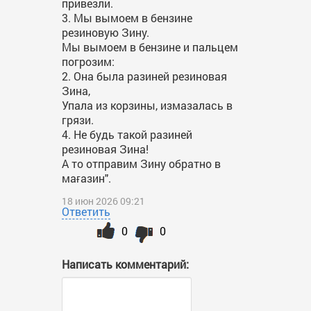
привезли.
3. Мы вымоем в бензине
резиновую Зину.
Мы вымоем в бензине и пальцем
погрозим:
2. Она была разиней резиновая
Зина,
Упала из корзины, измазалась в
грязи.
4. Не будь такой разиней
резиновая Зина!
А то отправим Зину обратно в
мағазин".
18 июн 2026 09:21
Ответить
0
0
Написать комментарий: