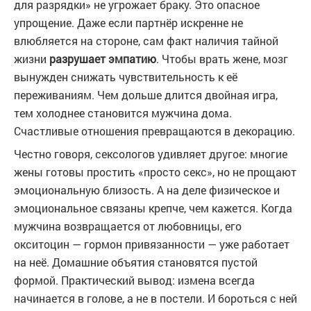
для разрядки» не угрожает браку. Это опасное
упрощение. Даже если партнёр искренне не
влюбляется на стороне, сам факт наличия тайной
жизни
разрушает эмпатию
. Чтобы врать жене, мозг
вынужден снижать чувствительность к её
переживаниям. Чем дольше длится двойная игра,
тем холоднее становится мужчина дома.
Счастливые отношения превращаются в декорацию.
Честно говоря, сексологов удивляет другое: многие
жены готовы простить «просто секс», но не прощают
эмоциональную близость. А на деле физическое и
эмоциональное связаны крепче, чем кажется. Когда
мужчина возвращается от любовницы, его
окситоцин — гормон привязанности — уже работает
на неё. Домашние объятия становятся пустой
формой. Практический вывод: измена всегда
начинается в голове, а не в постели. И бороться с ней