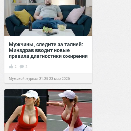
Мужчины, следите за талией:
Минздрав вводит новые
правила диагностики ожирения
2
2
Мужской журнал
21:25
23 мар 2026