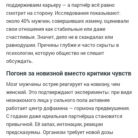
поддерживаем карьеру — а партнёр всё равно
смотрит на сторону. Исследования показывают:
около 40% мужчин, совершивших измену, оценивали
свои отношения как стабильные или даже
счастливые. Значит, дело не в скандалах или
равнодушии. Причины глубже и часто скрыты в
психологии, которую общество не спешит
обсуждать.
Погоня за новизной вместо критики чувств
Мозг мужчины острее реагирует на новизну, чем
женский. Это подтверждают эксперименты: при виде
незнакомого лица у сильного пола активнее
работает центр дофамина — гормона предвкушения.
С годами даже идеальная партнёрша становится
привычной. Её запах, интонации, реакции
предсказуемы. Организм требует новой дозы