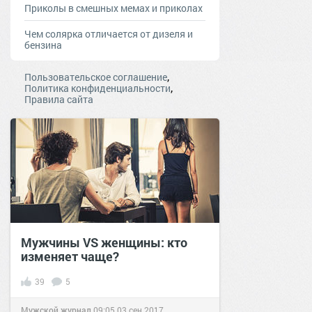
Приколы в смешных мемах и приколах
Чем солярка отличается от дизеля и
бензина
,
Пользовательское соглашение
,
Политика конфиденциальности
Правила сайта
Мужчины VS женщины: кто
изменяет чаще?
39
5
Мужской журнал
09:05
03 сен 2017